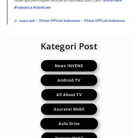
Seberapa pentingkah kita perlu memakai dash cam?
#interview
#wawanca
#dashcam
♬ suara asli – 70mai Official Indonesia – 70mai Official Indonesia
Kategori Post
News INVENS
Android TV
All About TV
Asuransi Mobil
Auto Drive