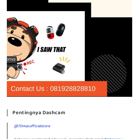
Pentingnya Dashcam
@70mai.officialstore