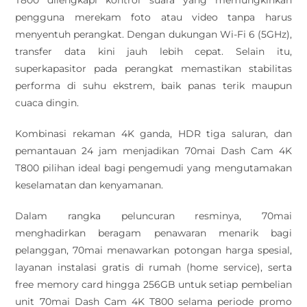
pengguna merekam foto atau video tanpa harus
menyentuh perangkat. Dengan dukungan Wi-Fi 6 (5GHz),
transfer data kini jauh lebih cepat. Selain itu,
superkapasitor pada perangkat memastikan stabilitas
performa di suhu ekstrem, baik panas terik maupun
cuaca dingin.
Kombinasi rekaman 4K ganda, HDR tiga saluran, dan
pemantauan 24 jam menjadikan 70mai Dash Cam 4K
T800 pilihan ideal bagi pengemudi yang mengutamakan
keselamatan dan kenyamanan.
Dalam rangka peluncuran resminya, 70mai
menghadirkan beragam penawaran menarik bagi
pelanggan, 70mai menawarkan potongan harga spesial,
layanan instalasi gratis di rumah (home service), serta
free memory card hingga 256GB untuk setiap pembelian
unit 70mai Dash Cam 4K T800 selama periode promo