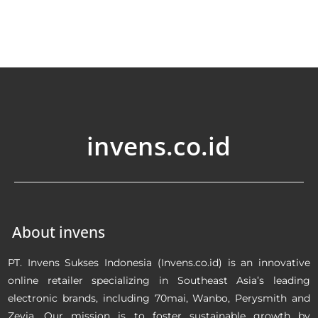
invens.co.id
About invens
PT. Invens Sukses Indonesia (Invens.co.id) is an innovative
online retailer specializing in Southeast Asia’s leading
electronic brands, including 70mai, Wanbo, Perysmith and
Zevia. Our mission is to foster sustainable growth by