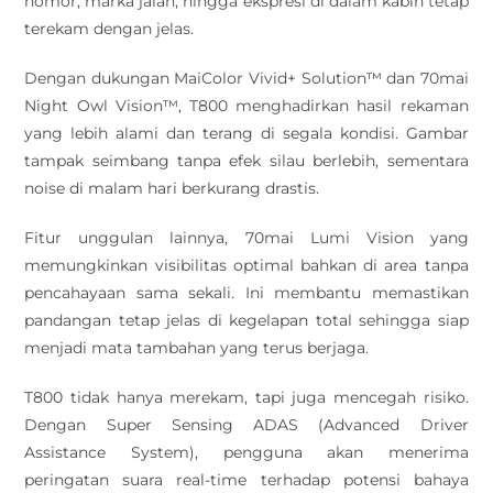
nomor, marka jalan, hingga ekspresi di dalam kabin tetap
terekam dengan jelas.
Dengan dukungan MaiColor Vivid+ Solution™ dan 70mai
Night Owl Vision™, T800 menghadirkan hasil rekaman
yang lebih alami dan terang di segala kondisi. Gambar
tampak seimbang tanpa efek silau berlebih, sementara
noise di malam hari berkurang drastis.
Fitur unggulan lainnya, 70mai Lumi Vision yang
memungkinkan visibilitas optimal bahkan di area tanpa
pencahayaan sama sekali. Ini membantu memastikan
pandangan tetap jelas di kegelapan total sehingga siap
menjadi mata tambahan yang terus berjaga.
T800 tidak hanya merekam, tapi juga mencegah risiko.
Dengan Super Sensing ADAS (Advanced Driver
Assistance System), pengguna akan menerima
peringatan suara real-time terhadap potensi bahaya