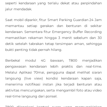
seperti kendaraan yang terlalu dekat atau perpindahan
jalur mendadak.
Saat mobil diparkir, fitur Smart Parking Guardian 24 Jam
memantau setiap gerakan dan benturan di sekitar
kendaraan. Sementara fitur Emergency Buffer Recording
memastikan rekaman hingga 3 menit sebelum dan 30
detik setelah tabrakan tetap tersimpan aman, sehingga
bukti penting tidak pernah hilang.
Berbekal modul 4G bawaan, T800 menjadikan
pengawasan kendaraan lebih praktis dan real-time.
Melalui Aplikasi 70mai, pengguna dapat melihat siaran
langsung (live view) kondisi kendaraan kapan saja,
menerima notifikasi instan jika terjadi benturan atau
aktivitas mencurigakan, serta mengambil foto atau video
real-time langsung dari ponsel.
T800 dilengkapi kontrol suara yang memungkinkan