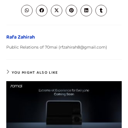
Rafa Zahirah
Public Relations of 70mai (rfzahirah8@gmail.com)
YOU MIGHT ALSO LIKE