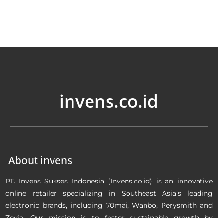
invens.co.id
About invens
PT. Invens Sukses Indonesia (Invens.co.id) is an innovative
online retailer specializing in Southeast Asia’s leading
electronic brands, including 70mai, Wanbo, Perysmith and
Zevia. Our mission is to foster sustainable growth by