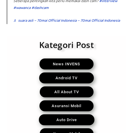
Seberapa pentingkah kita perlu memakai dash cam?
#interview
#wawanca
#dashcam
♬ suara asli – 70mai Official Indonesia – 70mai Official Indonesia
Kategori Post
News INVENS
Android TV
All About TV
Asuransi Mobil
Auto Drive