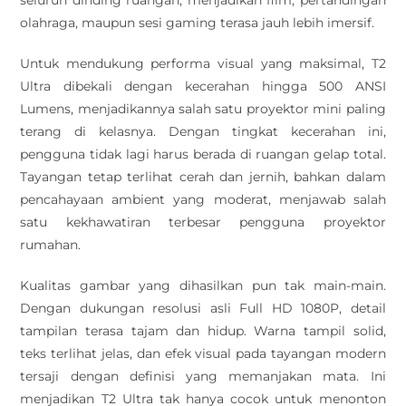
seluruh dinding ruangan, menjadikan film, pertandingan
olahraga, maupun sesi gaming terasa jauh lebih imersif.
Untuk mendukung performa visual yang maksimal, T2
Ultra dibekali dengan kecerahan hingga 500 ANSI
Lumens, menjadikannya salah satu proyektor mini paling
terang di kelasnya. Dengan tingkat kecerahan ini,
pengguna tidak lagi harus berada di ruangan gelap total.
Tayangan tetap terlihat cerah dan jernih, bahkan dalam
pencahayaan ambient yang moderat, menjawab salah
satu kekhawatiran terbesar pengguna proyektor
rumahan.
Kualitas gambar yang dihasilkan pun tak main-main.
Dengan dukungan resolusi asli Full HD 1080P, detail
tampilan terasa tajam dan hidup. Warna tampil solid,
teks terlihat jelas, dan efek visual pada tayangan modern
tersaji dengan definisi yang memanjakan mata. Ini
menjadikan T2 Ultra tak hanya cocok untuk menonton