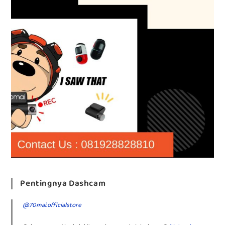
Pentingnya Dashcam
@70mai.officialstore