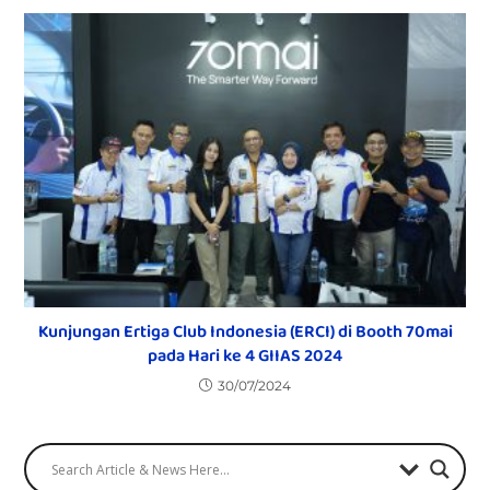
Kunjungan Ertiga Club Indonesia (ERCI) di Booth 70mai
pada Hari ke 4 GIIAS 2024
30/07/2024