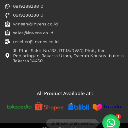
081928828810
081928828810
winsen@invens.co.id
sales@invens.co.id
reseller@invens.co.id
Jl. Pluit Sakti No.133, RT.15/RW.7, Pluit, Kec.
Penjaringan, Jakarta Utara, Daerah Khusus Ibukota
Jakarta 14450
All Product Available at :
1