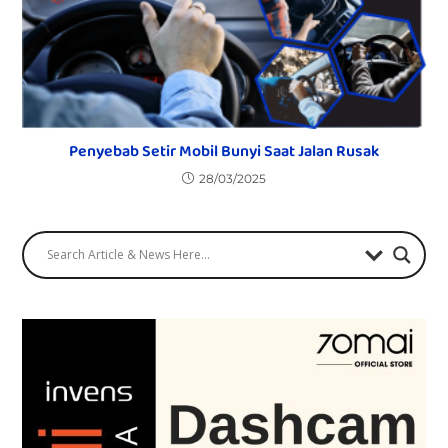
Penyebab Setir Mobil Bunyi Saat Jalan Rusak
28/03/2025