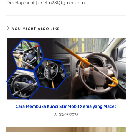
Development | ariefm281@gmail.com
YOU MIGHT ALSO LIKE
Cara Membuka Kunci Stir Mobil Xenia yang Macet
03/03/2025