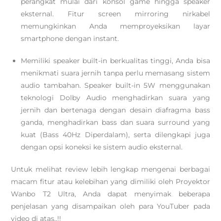
perangkat mulai dari konsol game hingga speaker
eksternal. Fitur screen mirroring nirkabel
memungkinkan Anda memproyeksikan layar
smartphone dengan instant.
Memiliki speaker built-in berkualitas tinggi, Anda bisa
menikmati suara jernih tanpa perlu memasang sistem
audio tambahan. Speaker built-in 5W menggunakan
teknologi Dolby Audio menghadirkan suara yang
jernih dan bertenaga dengan desain diafragma bass
ganda, menghadirkan bass dan suara surround yang
kuat (Bass 40Hz Diperdalam), serta dilengkapi juga
dengan opsi koneksi ke sistem audio eksternal.
Untuk melihat review lebih lengkap mengenai berbagai
macam fitur atau kelebihan yang dimiliki oleh Proyektor
Wanbo T2 Ultra, Anda dapat menyimak beberapa
penjelasan yang disampaikan oleh para YouTuber pada
video di atas..!!