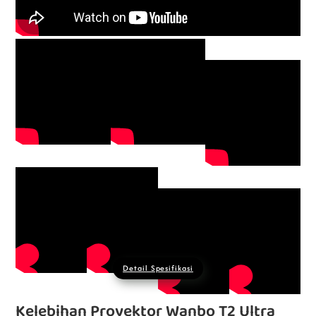
Detail Spesifikasi
Kelebihan Proyektor Wanbo T2 Ultra