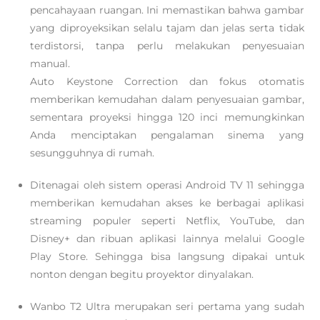
pencahayaan ruangan. Ini memastikan bahwa gambar
yang diproyeksikan selalu tajam dan jelas serta tidak
terdistorsi, tanpa perlu melakukan penyesuaian
manual.
Auto Keystone Correction dan fokus otomatis
memberikan kemudahan dalam penyesuaian gambar,
sementara proyeksi hingga 120 inci memungkinkan
Anda menciptakan pengalaman sinema yang
sesungguhnya di rumah.
Ditenagai oleh sistem operasi Android TV 11 sehingga
memberikan kemudahan akses ke berbagai aplikasi
streaming populer seperti Netflix, YouTube, dan
Disney+ dan ribuan aplikasi lainnya melalui Google
Play Store. Sehingga bisa langsung dipakai untuk
nonton dengan begitu proyektor dinyalakan.
Wanbo T2 Ultra merupakan seri pertama yang sudah