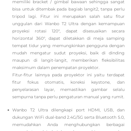
memiliki bracket / gimbal bawaan sehingga sangat
bisa untuk ditembak pada bagiab langit2, tanpa perlu
tripod lagi. Fitur ini merupakan salah satu fitur
unggulan dari Wanbo T2 Ultra dengan kemampuan
proyeksi rotasi 120°, dapat disesuaikan secara
horizontal 360°, dapat diletakkan di meja samping
tempat tidur yang memungkinkan pengguna dengan
mudah mengatur sudut proyeksi, baik di dinding
maupun di langit-langit, memberikan fleksibilitas
maksimum dalam penempatan proyektor.
Fitur-fitur lainnya pada proyektor ini yaitu terdapat
fitur fokus otomatis, koreksi keystone, dan
penyelarasan layar, memastikan gambar selalu
sempurna tanpa perlu pengaturan manual yang rumit.
Wanbo T2 Ultra dilengkapi port HDMI, USB, dan
dukungan WiFi dual-band 2.4G/5G serta Bluetooth 5.0,
memudahkan Anda menghubungkan berbagai