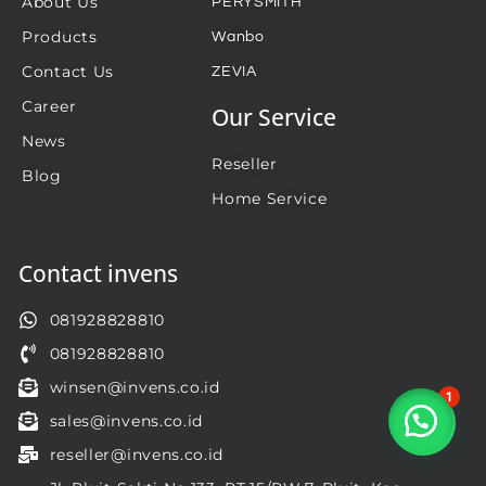
About Us
PERYSMITH
Products
Wanbo
Contact Us
ZEVIA
Career
Our Service
News
Reseller
Blog
Home Service
Contact invens
081928828810
081928828810
winsen@invens.co.id
1
sales@invens.co.id
reseller@invens.co.id