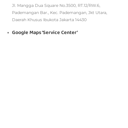
Jl. Mangga Dua Square No.3500, RT.12/RW.6,
Pademangan Bar., Kec. Pademangan, Jkt Utara,
Daerah Khusus Ibukota Jakarta 14430
Google Maps ‘Service Center’