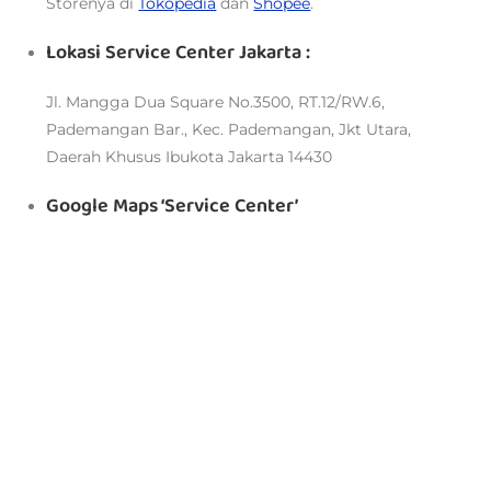
Storenya di
Tokopedia
dan
Shopee
.
Lokasi Service Center Jakarta :
Jl. Mangga Dua Square No.3500, RT.12/RW.6,
Pademangan Bar., Kec. Pademangan, Jkt Utara,
Daerah Khusus Ibukota Jakarta 14430
Google Maps ‘Service Center’