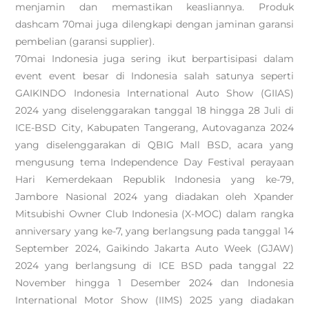
menjamin dan memastikan keasliannya. Produk
dashcam 70mai juga dilengkapi dengan jaminan garansi
pembelian (garansi supplier).
70mai Indonesia juga sering ikut berpartisipasi dalam
event event besar di Indonesia salah satunya seperti
GAIKINDO Indonesia International Auto Show (GIIAS)
2024 yang diselenggarakan tanggal 18 hingga 28 Juli di
ICE-BSD City, Kabupaten Tangerang, Autovaganza 2024
yang diselenggarakan di QBIG Mall BSD, acara yang
mengusung tema Independence Day Festival perayaan
Hari Kemerdekaan Republik Indonesia yang ke-79,
Jambore Nasional 2024 yang diadakan oleh Xpander
Mitsubishi Owner Club Indonesia (X-MOC) dalam rangka
anniversary yang ke-7, yang berlangsung pada tanggal 14
September 2024, Gaikindo Jakarta Auto Week (GJAW)
2024 yang berlangsung di ICE BSD pada tanggal 22
November hingga 1 Desember 2024 dan Indonesia
International Motor Show (IIMS) 2025 yang diadakan