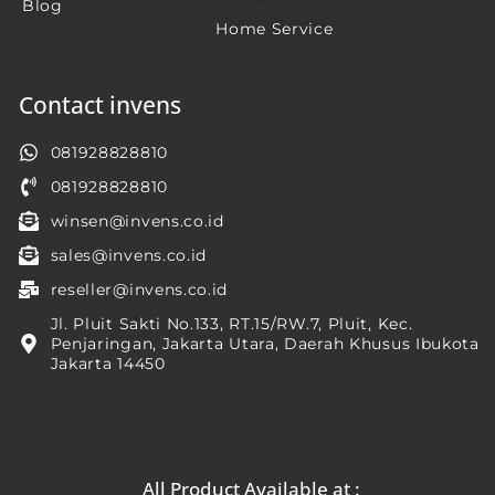
Blog
Home Service
Contact invens
081928828810
081928828810
winsen@invens.co.id
sales@invens.co.id
reseller@invens.co.id
Jl. Pluit Sakti No.133, RT.15/RW.7, Pluit, Kec.
Penjaringan, Jakarta Utara, Daerah Khusus Ibukota
Jakarta 14450
All Product Available at :