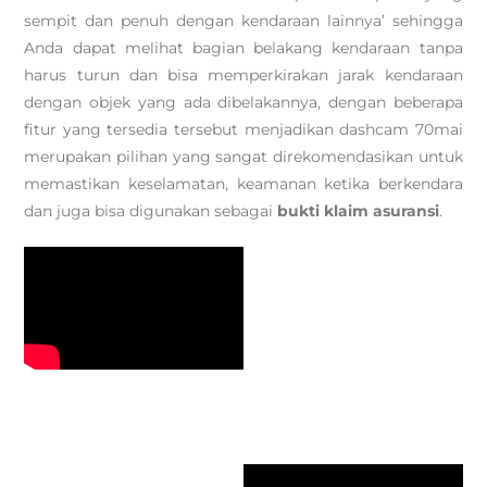
sempit dan penuh dengan kendaraan lainnya’ sehingga
Anda dapat melihat bagian belakang kendaraan tanpa
harus turun dan bisa memperkirakan jarak kendaraan
dengan objek yang ada dibelakannya, dengan beberapa
fitur yang tersedia tersebut menjadikan dashcam 70mai
merupakan pilihan yang sangat direkomendasikan untuk
memastikan keselamatan, keamanan ketika berkendara
dan juga bisa digunakan sebagai
bukti klaim asuransi
.