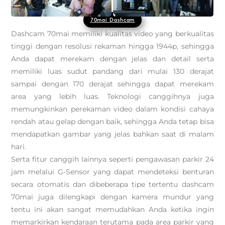
70mai Dashcam
Dashcam 70mai memiliki kualitas video yang berkualitas
tinggi dengan resolusi rekaman hingga 1944p, sehingga
Anda dapat merekam dengan jelas dan detail serta
memiliki luas sudut pandang dari mulai 130 derajat
sampai dengan 170 derajat sehingga dapat merekam
area yang lebih luas. Teknologi canggihnya juga
memungkinkan perekaman video dalam kondisi cahaya
rendah atau gelap dengan baik, sehingga Anda tetap bisa
mendapatkan gambar yang jelas bahkan saat di malam
hari.
Serta fitur canggih lainnya seperti pengawasan parkir 24
jam melalui G-Sensor yang dapat mendeteksi benturan
secara otomatis dan dibeberapa tipe tertentu dashcam
70mai juga dilengkapi dengan kamera mundur yang
tentu ini akan sangat memudahkan Anda ketika ingin
memarkirkan kendaraan terutama pada area parkir yang