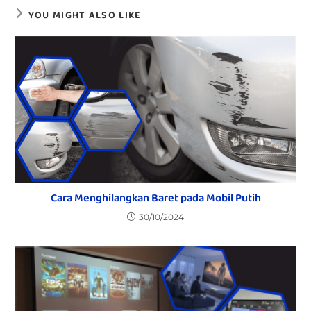
YOU MIGHT ALSO LIKE
Cara Menghilangkan Baret pada Mobil Putih
30/10/2024