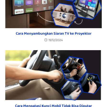
Cara Menyambungkan Siaran TV ke Proyektor
19/12/2024
Cara Mengatasi Kunci Mobil Tidak Bisa Diputar