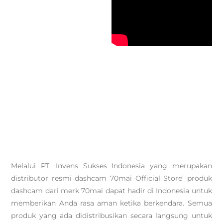
Melalui PT. Invens Sukses Indonesia yang merupakan
distributor resmi dashcam 70mai Official Store’ produk
dashcam dari merk 70mai dapat hadir di Indonesia untuk
memberikan Anda rasa aman ketika berkendara. Semua
produk yang ada didistribusikan secara langsung untuk