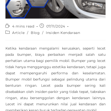
4 mins read
07/11/2024
Article
/
Blog
/
Insiden Kendaraan
Ketika kendaraan mengalami kerusakan, seperti lecet
pada bumper, biaya perbaikan menjadi salah satu
perhatian utama bagi pemilik mobil. Bumper yang lecet
tidak hanya mengganggu estetika kendaraan, tetapi juga
dapat mempengaruhi performa dan keselamatan.
Bumper mobil berfungsi sebagai pelindung utama dari
benturan ringan. Lecet pada bumper sering kali
disebabkan oleh insiden parkir yang tidak tepat, tabrakan
ringan, atau bersenggolan dengan kendaraan lainnya.
Lecet ini dapat menurunkan nilai jual kendaraan dan
memberikan kesan buruk terhadap perawatan mobil.