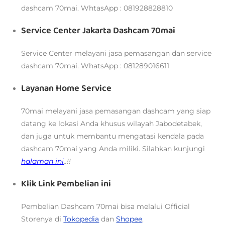
dashcam 70mai. WhtasApp : 081928828810
Service Center Jakarta Dashcam 70mai
Service Center melayani jasa pemasangan dan service
dashcam 70mai. WhatsApp : 081289016611
Layanan Home Service
70mai melayani jasa pemasangan dashcam yang siap
datang ke lokasi Anda khusus wilayah Jabodetabek,
dan juga untuk membantu mengatasi kendala pada
dashcam 70mai yang Anda miliki. Silahkan kunjungi
halaman ini
..!!
Klik Link Pembelian ini
Pembelian Dashcam 70mai bisa melalui
Official
Storenya di
Tokopedia
dan
Shopee
.