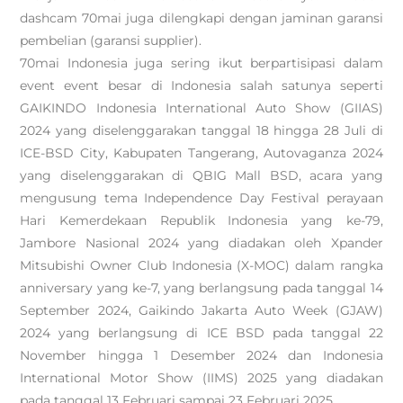
dashcam 70mai juga dilengkapi dengan jaminan garansi
pembelian (garansi supplier).
70mai Indonesia juga sering ikut berpartisipasi dalam
event event besar di Indonesia salah satunya seperti
GAIKINDO Indonesia International Auto Show (GIIAS)
2024 yang diselenggarakan tanggal 18 hingga 28 Juli di
ICE-BSD City, Kabupaten Tangerang, Autovaganza 2024
yang diselenggarakan di QBIG Mall BSD, acara yang
mengusung tema Independence Day Festival perayaan
Hari Kemerdekaan Republik Indonesia yang ke-79,
Jambore Nasional 2024 yang diadakan oleh Xpander
Mitsubishi Owner Club Indonesia (X-MOC) dalam rangka
anniversary yang ke-7, yang berlangsung pada tanggal 14
September 2024, Gaikindo Jakarta Auto Week (GJAW)
2024 yang berlangsung di ICE BSD pada tanggal 22
November hingga 1 Desember 2024 dan Indonesia
International Motor Show (IIMS) 2025 yang diadakan
pada tanggal 13 Februari sampai 23 Februari 2025.