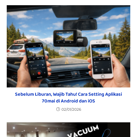
Sebelum Liburan, Wajib Tahu! Cara Setting Aplikasi
70mai di Android dan iOS
02/01/2026