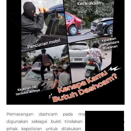
Pemasangan dashcam pada mobil selain dapat
digunakan sebagai bukti tindakan pencurian kepada
pihak kepolisian untuk dilakukan penyelidikan, hasil