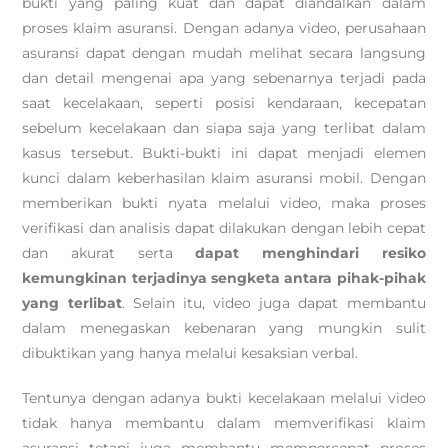
bukti yang paling kuat dan dapat diandalkan dalam
proses klaim asuransi. Dengan adanya video, perusahaan
asuransi dapat dengan mudah melihat secara langsung
dan detail mengenai apa yang sebenarnya terjadi pada
saat kecelakaan, seperti posisi kendaraan, kecepatan
sebelum kecelakaan dan siapa saja yang terlibat dalam
kasus tersebut. Bukti-bukti ini dapat menjadi elemen
kunci dalam keberhasilan klaim asuransi mobil. Dengan
memberikan bukti nyata melalui video, maka proses
verifikasi dan analisis dapat dilakukan dengan lebih cepat
dan akurat serta
dapat menghindari resiko
kemungkinan terjadinya sengketa antara pihak-pihak
yang terlibat
. Selain itu, video juga dapat membantu
dalam menegaskan kebenaran yang mungkin sulit
dibuktikan yang hanya melalui kesaksian verbal.
Tentunya dengan adanya bukti kecelakaan melalui video
tidak hanya membantu dalam memverifikasi klaim