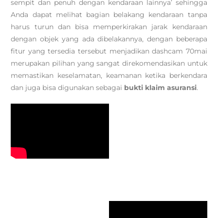
sempit dan penuh dengan kendaraan lainnya’ sehingga
Anda dapat melihat bagian belakang kendaraan tanpa
harus turun dan bisa memperkirakan jarak kendaraan
dengan objek yang ada dibelakannya, dengan beberapa
fitur yang tersedia tersebut menjadikan dashcam 70mai
merupakan pilihan yang sangat direkomendasikan untuk
memastikan keselamatan, keamanan ketika berkendara
dan juga bisa digunakan sebagai
bukti klaim asuransi
.