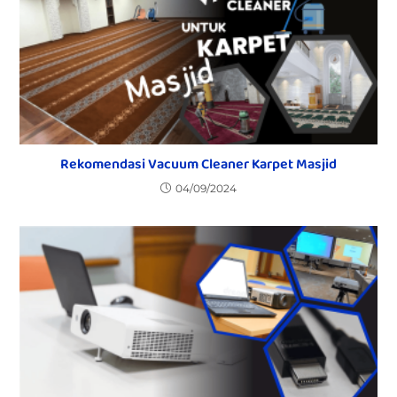
Rekomendasi Vacuum Cleaner Karpet Masjid
04/09/2024