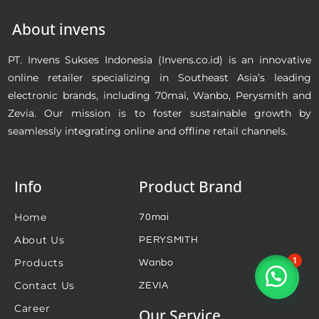
About invens
PT. Invens Sukses Indonesia (Invens.co.id) is an innovative
online retailer specializing in Southeast Asia’s leading
electronic brands, including 70mai, Wanbo, Perysmith and
Zevia. Our mission is to foster sustainable growth by
seamlessly integrating online and offline retail channels.
Info
Product Brand
Home
70mai
About Us
PERYSMITH
1
Products
Wanbo
Contact Us
ZEVIA
Career
Our Service