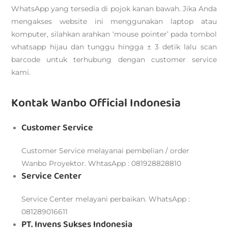
WhatsApp yang tersedia di pojok kanan bawah. Jika Anda
mengakses website ini menggunakan laptop atau
komputer, silahkan arahkan ‘mouse pointer’ pada tombol
whatsapp hijau dan tunggu hingga ± 3 detik lalu scan
barcode untuk terhubung dengan customer service
kami.
Kontak Wanbo Official Indonesia
Customer Service
Customer Service melayanai pembelian / order
Wanbo Proyektor. WhtasApp : 081928828810
Service Center
Service Center melayani perbaikan. WhatsApp :
081289016611
PT. Invens Sukses Indonesia