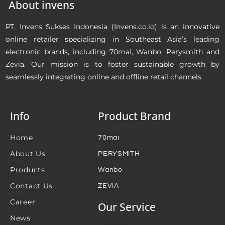
About invens
PT. Invens Sukses Indonesia (Invens.co.id) is an innovative
online retailer specializing in Southeast Asia’s leading
electronic brands, including 70mai, Wanbo, Perysmith and
Zevia. Our mission is to foster sustainable growth by
seamlessly integrating online and offline retail channels.
Info
Product Brand
Home
70mai
About Us
PERYSMITH
Products
Wanbo
Contact Us
ZEVIA
Career
Our Service
News