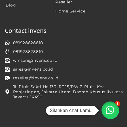
Reseller
Blog
Home Service
Contact invens
081928828810
081928828810
winsen@invens.co.id
sales@invens.co.id
reseller@invens.co.id
Jl. Pluit Sakti No.133, RT.15/RW.7, Pluit, Kec.
Penjaringan, Jakarta Utara, Daerah Khusus Ibukota
Jakarta 14450
1
Silahkan chat kami...