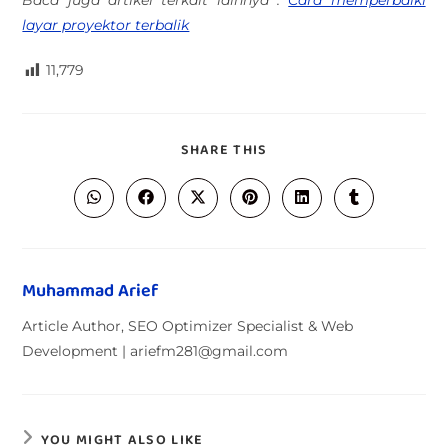
Baca juga artikel terkait lainnya :
Cara memperbaiki
layar proyektor terbalik
11,779
SHARE THIS
Muhammad Arief
Article Author, SEO Optimizer Specialist & Web
Development | ariefm281@gmail.com
YOU MIGHT ALSO LIKE