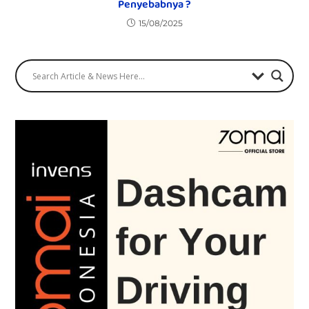
Penyebabnya ?
15/08/2025