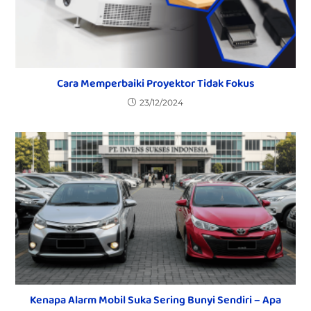
Cara Memperbaiki Proyektor Tidak Fokus
23/12/2024
Kenapa Alarm Mobil Suka Sering Bunyi Sendiri – Apa