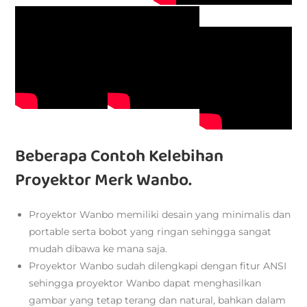
Beberapa Contoh Kelebihan
Proyektor Merk Wanbo.
Proyektor Wanbo memiliki desain yang minimalis dan
portable serta bobot yang ringan sehingga sangat
mudah dibawa ke mana saja.
Proyektor Wanbo sudah dilengkapi dengan fitur ANSI
sehingga proyektor Wanbo dapat menghasilkan
gambar yang tetap terang dan natural, bahkan dalam