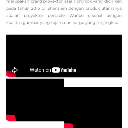
merupakan brand proyektor asal Tiongkok yang didirikan
pada tahun 2016 di Shenzhen dengan produk utamanya
adalah proyektor portable. Wanbo dikenal dengan
kualitas gambar yang tajam dan harga yang terjangkau.