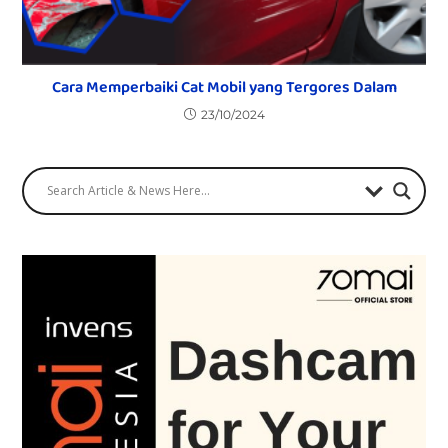
Cara Memperbaiki Cat Mobil yang Tergores Dalam
23/10/2024