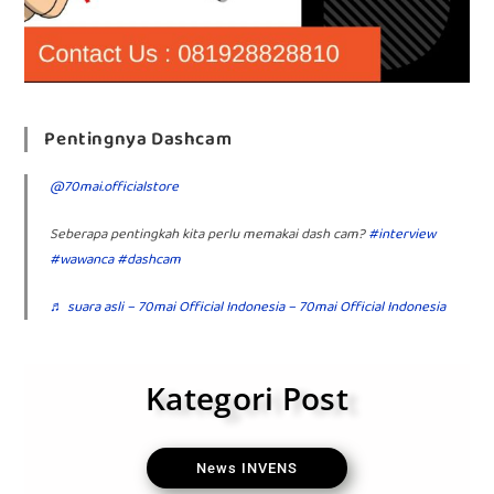
Pentingnya Dashcam
@70mai.officialstore
Seberapa pentingkah kita perlu memakai dash cam?
#interview
#wawanca
#dashcam
♬ suara asli – 70mai Official Indonesia – 70mai Official Indonesia
Kategori Post
News INVENS