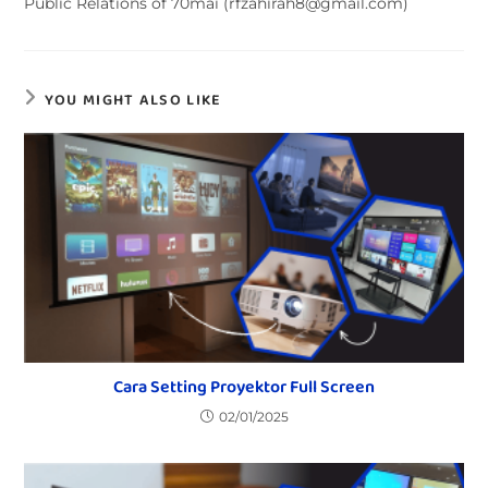
Public Relations of 70mai (rfzahirah8@gmail.com)
YOU MIGHT ALSO LIKE
Cara Setting Proyektor Full Screen
02/01/2025