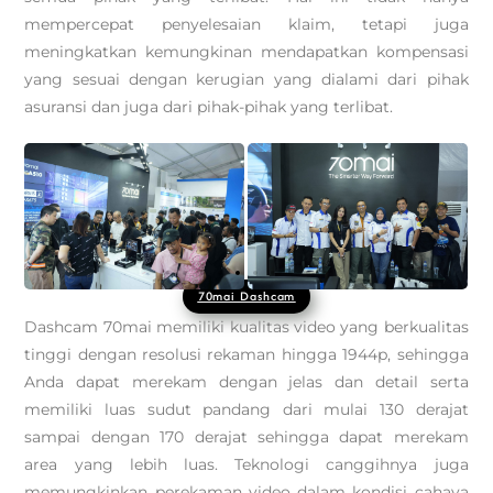
mempercepat penyelesaian klaim, tetapi juga
meningkatkan kemungkinan mendapatkan kompensasi
yang sesuai dengan kerugian yang dialami dari pihak
asuransi dan juga dari pihak-pihak yang terlibat.
70mai Dashcam
Dashcam 70mai memiliki kualitas video yang berkualitas
tinggi dengan resolusi rekaman hingga 1944p, sehingga
Anda dapat merekam dengan jelas dan detail serta
memiliki luas sudut pandang dari mulai 130 derajat
sampai dengan 170 derajat sehingga dapat merekam
area yang lebih luas. Teknologi canggihnya juga
memungkinkan perekaman video dalam kondisi cahaya