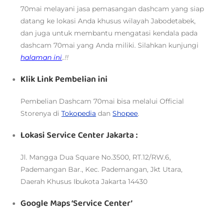
70mai melayani jasa pemasangan dashcam yang siap
datang ke lokasi Anda khusus wilayah Jabodetabek,
dan juga untuk membantu mengatasi kendala pada
dashcam 70mai yang Anda miliki. Silahkan kunjungi
halaman ini
..!!
Klik Link Pembelian ini
Pembelian Dashcam 70mai bisa melalui
Official
Storenya di
Tokopedia
dan
Shopee
.
Lokasi Service Center Jakarta :
Jl. Mangga Dua Square No.3500, RT.12/RW.6,
Pademangan Bar., Kec. Pademangan, Jkt Utara,
Daerah Khusus Ibukota Jakarta 14430
Google Maps ‘Service Center’