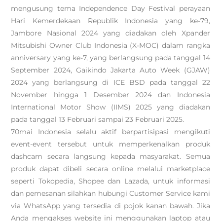
mengusung tema Independence Day Festival perayaan
Hari Kemerdekaan Republik Indonesia yang ke-79,
Jambore Nasional 2024 yang diadakan oleh Xpander
Mitsubishi Owner Club Indonesia (X-MOC) dalam rangka
anniversary yang ke-7, yang berlangsung pada tanggal 14
September 2024, Gaikindo Jakarta Auto Week (GJAW)
2024 yang berlangsung di ICE BSD pada tanggal 22
November hingga 1 Desember 2024 dan Indonesia
International Motor Show (IIMS) 2025 yang diadakan
pada tanggal 13 Februari sampai 23 Februari 2025.
70mai Indonesia selalu aktif berpartisipasi mengikuti
event-event tersebut untuk memperkenalkan produk
dashcam secara langsung kepada masyarakat. Semua
produk dapat dibeli secara online melalui marketplace
seperti Tokopedia, Shopee dan Lazada, untuk informasi
dan pemesanan silahkan hubungi Customer Service kami
via WhatsApp yang tersedia di pojok kanan bawah. Jika
Anda mengakses website ini menggunakan laptop atau