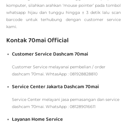
komputer, silahkan arahkan ‘mouse pointer’ pada tombol
whatsapp hijau dan tunggu hingga ± 3 detik lalu scan
barcode untuk terhubung dengan customer service
kami.
Kontak 70mai Official
Customer Service Dashcam 70mai
Customer Service melayanai pembelian / order
dashcam 70mai. WhtasApp : 081928828810
Service Center Jakarta Dashcam 70mai
Service Center melayani jasa pemasangan dan service
dashcam 70mai. WhatsApp : 081289016611
Layanan Home Service