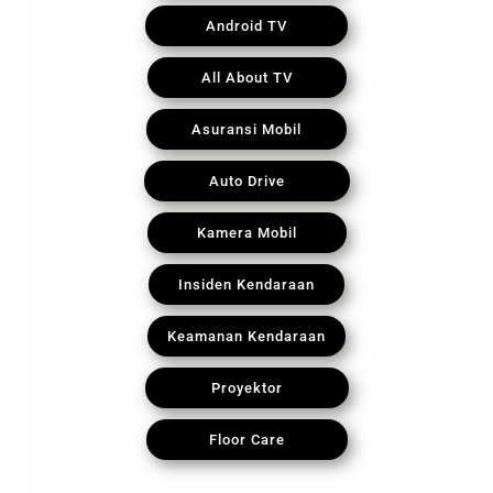
Android TV
All About TV
Asuransi Mobil
Auto Drive
Kamera Mobil
Insiden Kendaraan
Keamanan Kendaraan
Proyektor
Floor Care