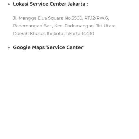
Lokasi Service Center Jakarta :
Jl. Mangga Dua Square No.3500, RT.12/RW.6,
Pademangan Bar., Kec. Pademangan, Jkt Utara,
Daerah Khusus Ibukota Jakarta 14430
Google Maps ‘Service Center’