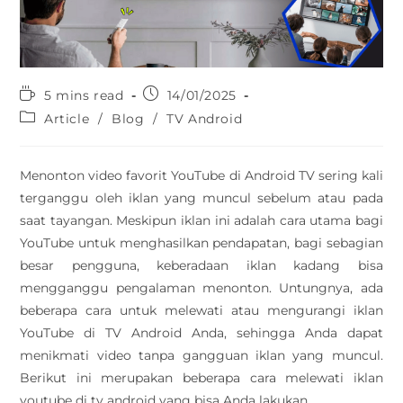
5 mins read
14/01/2025
Article
/
Blog
/
TV Android
Menonton video favorit YouTube di Android TV sering kali
terganggu oleh iklan yang muncul sebelum atau pada
saat tayangan. Meskipun iklan ini adalah cara utama bagi
YouTube untuk menghasilkan pendapatan, bagi sebagian
besar pengguna, keberadaan iklan kadang bisa
mengganggu pengalaman menonton. Untungnya, ada
beberapa cara untuk melewati atau mengurangi iklan
YouTube di TV Android Anda, sehingga Anda dapat
menikmati video tanpa gangguan iklan yang muncul.
Berikut ini merupakan beberapa cara melewati iklan
youtube di tv android yang bisa Anda lakukan.