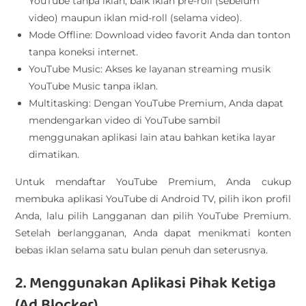
YouTube tanpa iklan, baik iklan pre-roll (sebelum
video) maupun iklan mid-roll (selama video).
Mode Offline: Download video favorit Anda dan tonton
tanpa koneksi internet.
YouTube Music: Akses ke layanan streaming musik
YouTube Music tanpa iklan.
Multitasking: Dengan YouTube Premium, Anda dapat
mendengarkan video di YouTube sambil
menggunakan aplikasi lain atau bahkan ketika layar
dimatikan.
Untuk mendaftar YouTube Premium, Anda cukup
membuka aplikasi YouTube di Android TV, pilih ikon profil
Anda, lalu pilih Langganan dan pilih YouTube Premium.
Setelah berlangganan, Anda dapat menikmati konten
bebas iklan selama satu bulan penuh dan seterusnya.
2. Menggunakan Aplikasi Pihak Ketiga
(Ad Blocker)