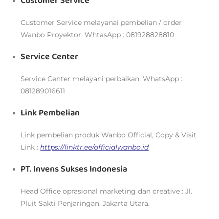
Customer Service
Customer Service melayanai pembelian / order
Wanbo Proyektor. WhtasApp : 081928828810
Service Center
Service Center melayani perbaikan. WhatsApp :
081289016611
Link Pembelian
Link pembelian produk Wanbo Official, Copy & Visit
Link :
https://linktr.ee/officialwanbo.id
PT. Invens Sukses Indonesia
Head Office oprasional marketing dan creative : Jl.
Pluit Sakti Penjaringan, Jakarta Utara.