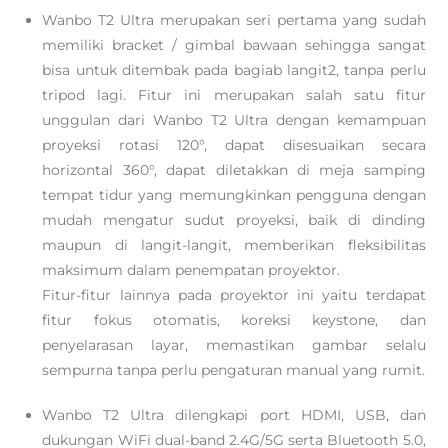
Wanbo T2 Ultra merupakan seri pertama yang sudah
memiliki bracket / gimbal bawaan sehingga sangat
bisa untuk ditembak pada bagiab langit2, tanpa perlu
tripod lagi. Fitur ini merupakan salah satu fitur
unggulan dari Wanbo T2 Ultra dengan kemampuan
proyeksi rotasi 120°, dapat disesuaikan secara
horizontal 360°, dapat diletakkan di meja samping
tempat tidur yang memungkinkan pengguna dengan
mudah mengatur sudut proyeksi, baik di dinding
maupun di langit-langit, memberikan fleksibilitas
maksimum dalam penempatan proyektor.
Fitur-fitur lainnya pada proyektor ini yaitu terdapat
fitur fokus otomatis, koreksi keystone, dan
penyelarasan layar, memastikan gambar selalu
sempurna tanpa perlu pengaturan manual yang rumit.
Wanbo T2 Ultra dilengkapi port HDMI, USB, dan
dukungan WiFi dual-band 2.4G/5G serta Bluetooth 5.0,