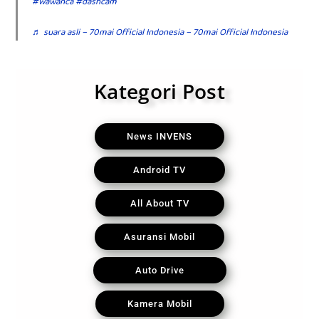
#wawanca
#dashcam
♬ suara asli – 70mai Official Indonesia – 70mai Official Indonesia
Kategori Post
News INVENS
Android TV
All About TV
Asuransi Mobil
Auto Drive
Kamera Mobil