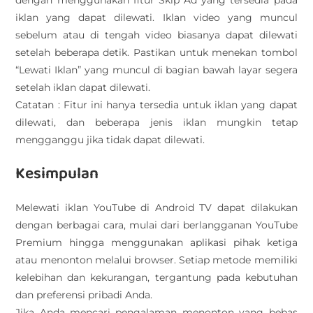
dengan menggunakan fitur Skip Ad yang tersedia pada
iklan yang dapat dilewati. Iklan video yang muncul
sebelum atau di tengah video biasanya dapat dilewati
setelah beberapa detik. Pastikan untuk menekan tombol
“Lewati Iklan” yang muncul di bagian bawah layar segera
setelah iklan dapat dilewati.
Catatan : Fitur ini hanya tersedia untuk iklan yang dapat
dilewati, dan beberapa jenis iklan mungkin tetap
mengganggu jika tidak dapat dilewati.
Kesimpulan
Melewati iklan YouTube di Android TV dapat dilakukan
dengan berbagai cara, mulai dari berlangganan YouTube
Premium hingga menggunakan aplikasi pihak ketiga
atau menonton melalui browser. Setiap metode memiliki
kelebihan dan kekurangan, tergantung pada kebutuhan
dan preferensi pribadi Anda.
Jika Anda mencari pengalaman menonton yang bebas