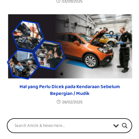
03/09/2025
Hal yang Perlu Dicek pada Kendaraan Sebelum
Bepergian / Mudik
26/02/2025