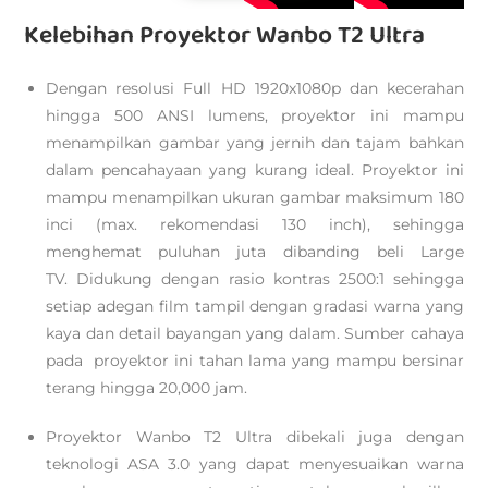
Kelebihan Proyektor Wanbo T2 Ultra
Dengan resolusi Full HD 1920x1080p dan kecerahan
hingga 500 ANSI lumens, proyektor ini mampu
menampilkan gambar yang jernih dan tajam bahkan
dalam pencahayaan yang kurang ideal. Proyektor ini
mampu menampilkan ukuran gambar maksimum 180
inci (max. rekomendasi 130 inch), sehingga
menghemat puluhan juta dibanding beli Large
TV. Didukung dengan rasio kontras 2500:1 sehingga
setiap adegan film tampil dengan gradasi warna yang
kaya dan detail bayangan yang dalam. Sumber cahaya
pada proyektor ini tahan lama yang mampu bersinar
terang hingga 20,000 jam.
Proyektor Wanbo T2 Ultra dibekali juga dengan
teknologi ASA 3.0 yang dapat menyesuaikan warna