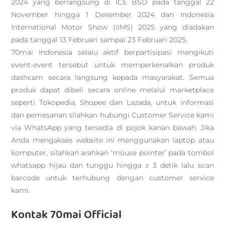
2024 yang berlangsung di ICE BSD pada tanggal 22
November hingga 1 Desember 2024 dan Indonesia
International Motor Show (IIMS) 2025 yang diadakan
pada tanggal 13 Februari sampai 23 Februari 2025.
70mai Indonesia selalu aktif berpartisipasi mengikuti
event-event tersebut untuk memperkenalkan produk
dashcam secara langsung kepada masyarakat. Semua
produk dapat dibeli secara online melalui marketplace
seperti Tokopedia, Shopee dan Lazada, untuk informasi
dan pemesanan silahkan hubungi Customer Service kami
via WhatsApp yang tersedia di pojok kanan bawah. Jika
Anda mengakses website ini menggunakan laptop atau
komputer, silahkan arahkan ‘mouse pointer’ pada tombol
whatsapp hijau dan tunggu hingga ± 3 detik lalu scan
barcode untuk terhubung dengan customer service
kami.
Kontak 70mai Official