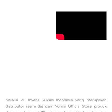
Melalui PT. Invens Sukses Indonesia yang merupakan
distributor resmi dashcam 70mai Official Store’ produk