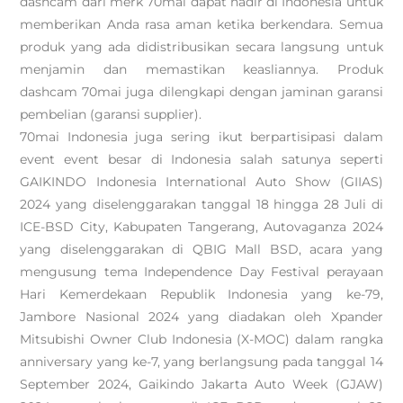
dashcam dari merk 70mai dapat hadir di Indonesia untuk
memberikan Anda rasa aman ketika berkendara. Semua
produk yang ada didistribusikan secara langsung untuk
menjamin dan memastikan keasliannya. Produk
dashcam 70mai juga dilengkapi dengan jaminan garansi
pembelian (garansi supplier).
70mai Indonesia juga sering ikut berpartisipasi dalam
event event besar di Indonesia salah satunya seperti
GAIKINDO Indonesia International Auto Show (GIIAS)
2024 yang diselenggarakan tanggal 18 hingga 28 Juli di
ICE-BSD City, Kabupaten Tangerang, Autovaganza 2024
yang diselenggarakan di QBIG Mall BSD, acara yang
mengusung tema Independence Day Festival perayaan
Hari Kemerdekaan Republik Indonesia yang ke-79,
Jambore Nasional 2024 yang diadakan oleh Xpander
Mitsubishi Owner Club Indonesia (X-MOC) dalam rangka
anniversary yang ke-7, yang berlangsung pada tanggal 14
September 2024, Gaikindo Jakarta Auto Week (GJAW)