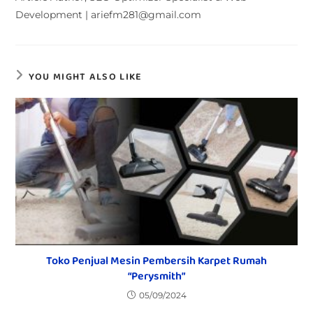
Development | ariefm281@gmail.com
YOU MIGHT ALSO LIKE
Toko Penjual Mesin Pembersih Karpet Rumah
“Perysmith”
05/09/2024