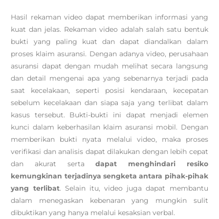
Hasil rekaman video dapat memberikan informasi yang
kuat dan jelas. Rekaman video adalah salah satu bentuk
bukti yang paling kuat dan dapat diandalkan dalam
proses klaim asuransi. Dengan adanya video, perusahaan
asuransi dapat dengan mudah melihat secara langsung
dan detail mengenai apa yang sebenarnya terjadi pada
saat kecelakaan, seperti posisi kendaraan, kecepatan
sebelum kecelakaan dan siapa saja yang terlibat dalam
kasus tersebut. Bukti-bukti ini dapat menjadi elemen
kunci dalam keberhasilan klaim asuransi mobil. Dengan
memberikan bukti nyata melalui video, maka proses
verifikasi dan analisis dapat dilakukan dengan lebih cepat
dan akurat serta
dapat menghindari resiko
kemungkinan terjadinya sengketa antara pihak-pihak
yang terlibat
. Selain itu, video juga dapat membantu
dalam menegaskan kebenaran yang mungkin sulit
dibuktikan yang hanya melalui kesaksian verbal.