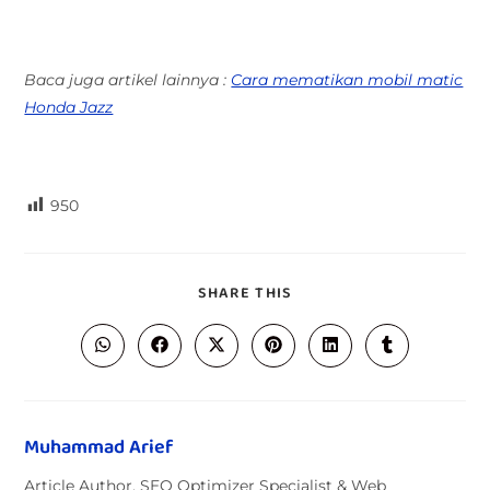
Baca juga artikel lainnya :
Cara mematikan mobil matic
Honda Jazz
950
SHARE THIS
Muhammad Arief
Article Author, SEO Optimizer Specialist & Web