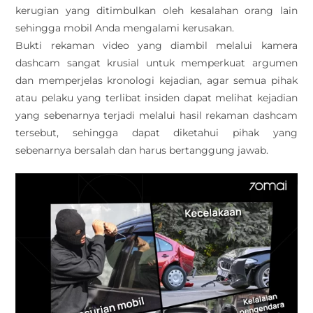
kerugian yang ditimbulkan oleh kesalahan orang lain
sehingga mobil Anda mengalami kerusakan.
Bukti rekaman video yang diambil melalui kamera
dashcam sangat krusial untuk memperkuat argumen
dan memperjelas kronologi kejadian, agar semua pihak
atau pelaku yang terlibat insiden dapat melihat kejadian
yang sebenarnya terjadi melalui hasil rekaman dashcam
tersebut, sehingga dapat diketahui pihak yang
sebenarnya bersalah dan harus bertanggung jawab.