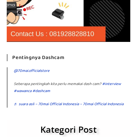
Pentingnya Dashcam
@70mai.officialstore
Seberapa pentingkah kita perlu memakai dash cam?
#interview
#wawanca
#dashcam
♬ suara asli – 70mai Official Indonesia – 70mai Official Indonesia
Kategori Post