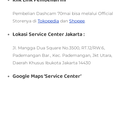
Klik Link Pembelian ini
Pembelian Dashcam 70mai bisa melalui
Official
Storenya di
Tokopedia
dan
Shopee
.
Lokasi Service Center Jakarta :
Jl. Mangga Dua Square No.3500, RT.12/RW.6,
Pademangan Bar., Kec. Pademangan, Jkt Utara,
Daerah Khusus Ibukota Jakarta 14430
Google Maps ‘Service Center’