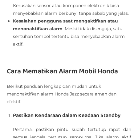
Kerusakan sensor atau komponen elektronik bisa
menyebabkan alarm berbunyi tanpa sebab yang jelas.
Kesalahan pengguna saat mengaktifkan atau
menonaktifkan alarm
. Meski tidak disengaja, satu
sentuhan tombol tertentu bisa menyebabkan alarm
aktif.
Cara Mematikan Alarm Mobil Honda
Berikut panduan lengkap dan mudah untuk
menonaktifkan alarm Honda Jazz secara aman dan
efektif:
Pastikan Kendaraan dalam Keadaan Standby
Pertama, pastikan pintu sudah tertutup rapat dan
semua jendela tertutup sempurna. Jika alarm aktif