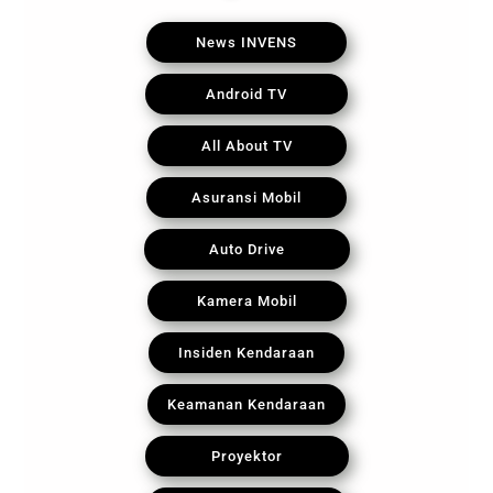
News INVENS
Android TV
All About TV
Asuransi Mobil
Auto Drive
Kamera Mobil
Insiden Kendaraan
Keamanan Kendaraan
Proyektor