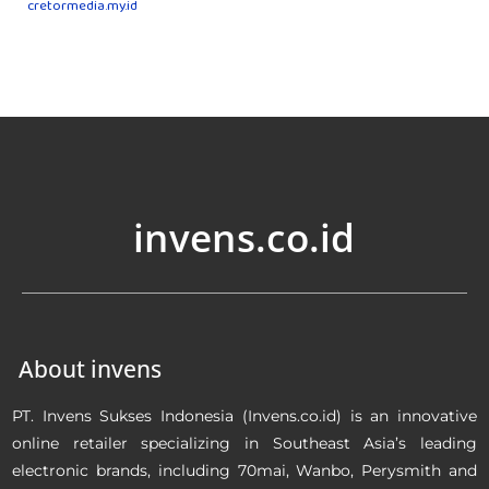
cretormedia.my.id
invens.co.id
About invens
PT. Invens Sukses Indonesia (Invens.co.id) is an innovative
online retailer specializing in Southeast Asia’s leading
electronic brands, including 70mai, Wanbo, Perysmith and