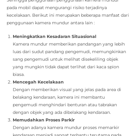
Sehingga penggunaan penggunaan kamera mundur
pada mobil dapat mengurangi risiko terjadinya
kecelakaan. Berikut ini merupakan beberapa manfaat dari
penggunaan kamera mundur antara lain :
Meningkatkan Kesadaran Situasional
Kamera mundur memberikan pandangan yang lebih
luas dari sudut pandang pengemudi, memungkinkan
sang pengemudi untuk melihat disekeliling objek
yang mungkin tidak dapat terlihat dari kaca spion
biasa.
Mencegah Kecelakaan
Dengan memberikan visual yang jelas pada area di
belakang kendaraan, kamera ini membantu
pengemudi menghindari benturan atau tabrakan
dengan objek yang ada dibelakang kendaraan.
Memudahkan Proses Parkir
Dengan adanya kamera mundur proses memarkir
kendaraan menjadi sangat terbantu terutama pada