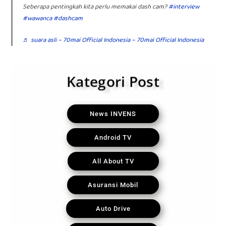
Seberapa pentingkah kita perlu memakai dash cam?
#interview
#wawanca
#dashcam
♬ suara asli – 70mai Official Indonesia – 70mai Official Indonesia
Kategori Post
News INVENS
Android TV
All About TV
Asuransi Mobil
Auto Drive