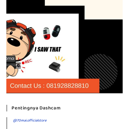
Pentingnya Dashcam
@70mai.officialstore