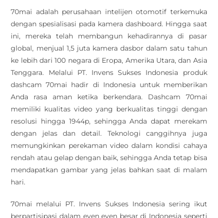
70mai adalah perusahaan intelijen otomotif terkemuka
dengan spesialisasi pada kamera dashboard. Hingga saat
ini, mereka telah membangun kehadirannya di pasar
global, menjual 1,5 juta kamera dasbor dalam satu tahun
ke lebih dari 100 negara di Eropa, Amerika Utara, dan Asia
Tenggara. Melalui PT. Invens Sukses Indonesia produk
dashcam 70mai hadir di Indonesia untuk memberikan
Anda rasa aman ketika berkendara. Dashcam 70mai
memiliki kualitas video yang berkualitas tinggi dengan
resolusi hingga 1944p, sehingga Anda dapat merekam
dengan jelas dan detail. Teknologi canggihnya juga
memungkinkan perekaman video dalam kondisi cahaya
rendah atau gelap dengan baik, sehingga Anda tetap bisa
mendapatkan gambar yang jelas bahkan saat di malam
hari.
70mai melalui PT. Invens Sukses Indonesia sering ikut
berpartisipasi dalam even even besar di Indonesia seperti