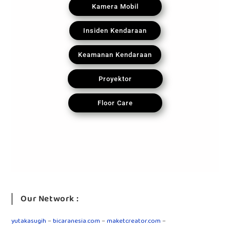
Kamera Mobil
Insiden Kendaraan
Keamanan Kendaraan
Proyektor
Floor Care
Our Network :
yutakasugih
–
bicaranesia.com
–
maketcreator.com
–