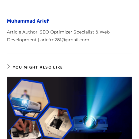
Muhammad Arief
Article Author, SEO Optimizer Specialist & Web
Development | ariefm281@gmail.com
YOU MIGHT ALSO LIKE