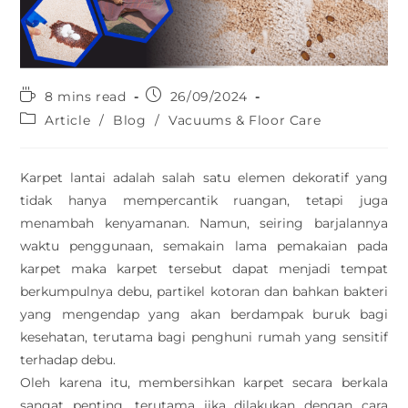
8 mins read
26/09/2024
Article
/
Blog
/
Vacuums & Floor Care
Karpet lantai adalah salah satu elemen dekoratif yang
tidak hanya mempercantik ruangan, tetapi juga
menambah kenyamanan. Namun, seiring barjalannya
waktu penggunaan, semakain lama pemakaian pada
karpet maka karpet tersebut dapat menjadi tempat
berkumpulnya debu, partikel kotoran dan bahkan bakteri
yang mengendap yang akan berdampak buruk bagi
kesehatan, terutama bagi penghuni rumah yang sensitif
terhadap debu.
Oleh karena itu, membersihkan karpet secara berkala
sangat penting, terutama jika dilakukan dengan cara