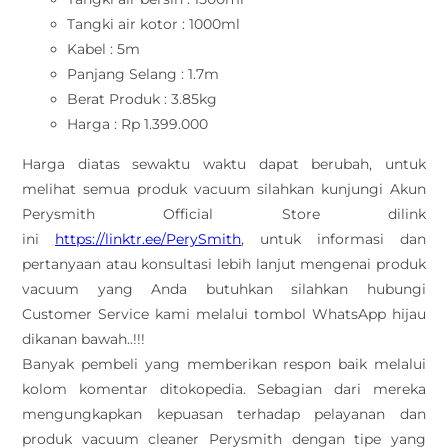
Tangki air kotor : 1000ml
Kabel : 5m
Panjang Selang : 1.7m
Berat Produk : 3.85kg
Harga : Rp 1.399.000
Harga diatas sewaktu waktu dapat berubah, untuk
melihat semua produk vacuum silahkan kunjungi Akun
Perysmith Official Store dilink
ini
https://linktr.ee/PerySmith
, untuk informasi dan
pertanyaan atau konsultasi lebih lanjut mengenai produk
vacuum yang Anda butuhkan silahkan hubungi
Customer Service kami melalui tombol WhatsApp hijau
dikanan bawah..!!!
Banyak pembeli yang memberikan respon baik melalui
kolom komentar ditokopedia. Sebagian dari mereka
mengungkapkan kepuasan terhadap pelayanan dan
produk vacuum cleaner Perysmith dengan tipe yang