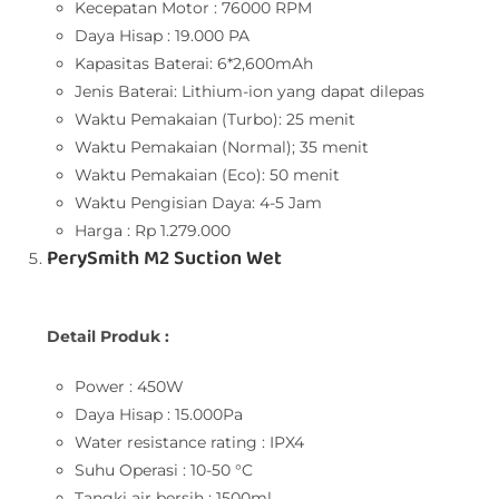
Kecepatan Motor : 76000 RPM
Daya Hisap : 19.000 PA
Kapasitas Baterai: 6*2,600mAh
Jenis Baterai: Lithium-ion yang dapat dilepas
Waktu Pemakaian (Turbo): 25 menit
Waktu Pemakaian (Normal); 35 menit
Waktu Pemakaian (Eco): 50 menit
Waktu Pengisian Daya: 4-5 Jam
Harga : Rp 1.279.000
PerySmith M2 Suction Wet
Detail Produk :
Power : 450W
Daya Hisap : 15.000Pa
Water resistance rating : IPX4
Suhu Operasi : 10-50 °C
Tangki air bersih : 1500ml