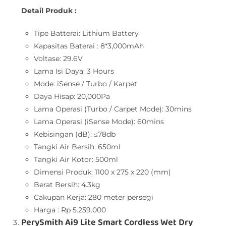
Detail Produk :
Tipe Batterai: Lithium Battery
Kapasitas Baterai : 8*3,000mAh
Voltase: 29.6V
Lama Isi Daya: 3 Hours
Mode: iSense / Turbo / Karpet
Daya Hisap: 20,000Pa
Lama Operasi (Turbo / Carpet Mode): 30mins
Lama Operasi (iSense Mode): 60mins
Kebisingan (dB): ≤78db
Tangki Air Bersih: 650ml
Tangki Air Kotor: 500ml
Dimensi Produk: 1100 x 275 x 220 (mm)
Berat Bersih: 4.3kg
Cakupan Kerja: 280 meter persegi
Harga : Rp 5.259.000
PerySmith Ai9 Lite Smart Cordless Wet Dry