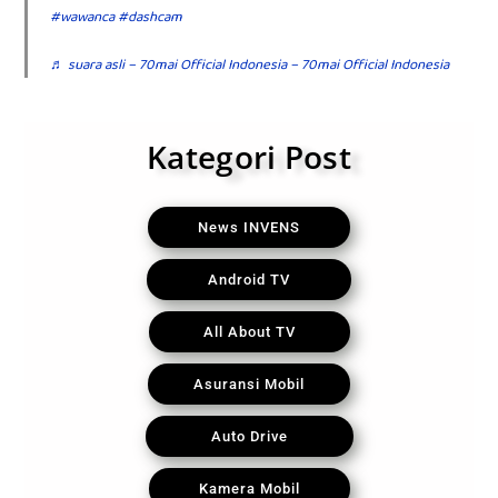
#wawanca
#dashcam
♬ suara asli – 70mai Official Indonesia – 70mai Official Indonesia
Kategori Post
News INVENS
Android TV
All About TV
Asuransi Mobil
Auto Drive
Kamera Mobil