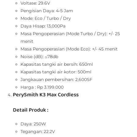
Voltase: 29.6V
Pengisian Daya: 4-5 Jam
Mode: Eco / Turbo / Dry
Daya Hisap: 13,000Pa
Masa Pengoperasian (Mode Turbo / Dry): +/- 25
menit
Masa Pengoperasian (Mode Eco): +/- 45 menit
Noise (dB): ≤78db
Kapasitas tangki air bersih: 650ml
Kapasitas tangki air kotor: 500ml
Jangkauan pembersihan: 2,600SF
Harga : Rp 3.199.000
PerySmith K3 Max Cordless
Detail Produk :
Daya: 250W
Tegangan: 22.2V