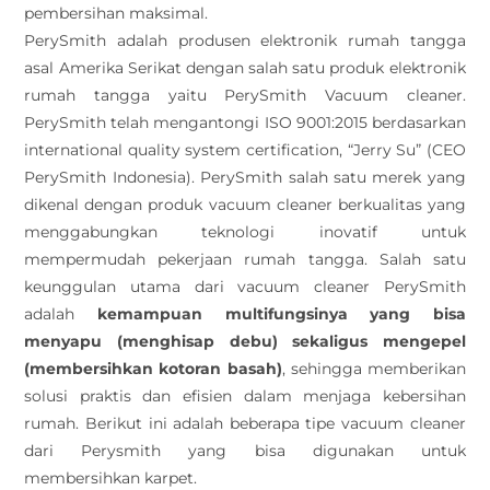
pembersihan maksimal.
PerySmith adalah produsen elektronik rumah tangga
asal Amerika Serikat dengan salah satu produk elektronik
rumah tangga yaitu PerySmith Vacuum cleaner.
PerySmith telah mengantongi ISO 9001:2015 berdasarkan
international quality system certification, “Jerry Su” (CEO
PerySmith Indonesia). PerySmith salah satu merek yang
dikenal dengan produk vacuum cleaner berkualitas yang
menggabungkan teknologi inovatif untuk
mempermudah pekerjaan rumah tangga. Salah satu
keunggulan utama dari vacuum cleaner PerySmith
adalah
kemampuan multifungsinya yang bisa
menyapu (menghisap debu) sekaligus mengepel
(membersihkan kotoran basah)
, sehingga memberikan
solusi praktis dan efisien dalam menjaga kebersihan
rumah. Berikut ini adalah beberapa tipe vacuum cleaner
dari Perysmith yang bisa digunakan untuk
membersihkan karpet.