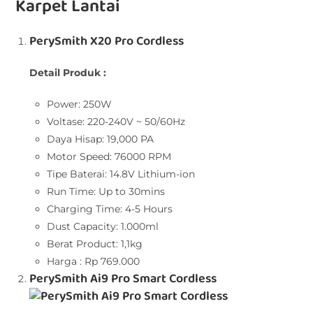
Karpet Lantai
PerySmith X20 Pro Cordless
Detail Produk :
Power: 250W
Voltase: 220-240V ~ 50/60Hz
Daya Hisap: 19,000 PA
Motor Speed: 76000 RPM
Tipe Baterai: 14.8V Lithium-ion
Run Time: Up to 30mins
Charging Time: 4-5 Hours
Dust Capacity: 1.000ml
Berat Product: 1,1kg
Harga : Rp 769.000
PerySmith Ai9 Pro Smart Cordless