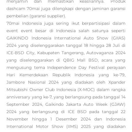
menjamin dan memastikan keasliannya. Produk
dashcam 70mai juga dilengkapi dengan jaminan garansi
pembelian (garansi supplier).
70mai Indonesia juga sering ikut berpartisipasi dalam
event event besar di Indonesia salah satunya seperti
GAIKINDO Indonesia International Auto Show (GIIAS)
2024 yang diselenggarakan tanggal 18 hingga 28 Juli di
ICE-BSD City, Kabupaten Tangerang, Autovaganza 2024
yang diselenggarakan di QBIG Mall BSD, acara yang
mengusung tema Independence Day Festival perayaan
Hari Kemerdekaan Republik Indonesia yang ke-79,
Jambore Nasional 2024 yang diadakan oleh Xpander
Mitsubishi Owner Club Indonesia (X-MOC) dalam rangka
anniversary yang ke-7, yang berlangsung pada tanggal 14
September 2024, Gaikindo Jakarta Auto Week (GJAW)
2024 yang berlangsung di ICE BSD pada tanggal 22
November hingga 1 Desember 2024 dan Indonesia
International Motor Show (IIMS) 2025 yang diadakan