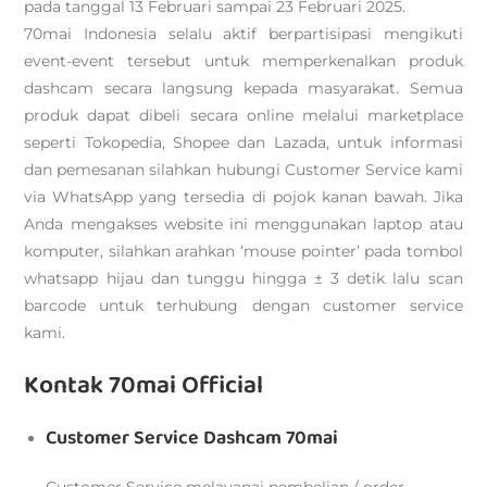
pada tanggal 13 Februari sampai 23 Februari 2025.
70mai Indonesia selalu aktif berpartisipasi mengikuti
event-event tersebut untuk memperkenalkan produk
dashcam secara langsung kepada masyarakat. Semua
produk dapat dibeli secara online melalui marketplace
seperti Tokopedia, Shopee dan Lazada, untuk informasi
dan pemesanan silahkan hubungi Customer Service kami
via WhatsApp yang tersedia di pojok kanan bawah. Jika
Anda mengakses website ini menggunakan laptop atau
komputer, silahkan arahkan ‘mouse pointer’ pada tombol
whatsapp hijau dan tunggu hingga ± 3 detik lalu scan
barcode untuk terhubung dengan customer service
kami.
Kontak 70mai Official
Customer Service Dashcam 70mai
Customer Service melayanai pembelian / order