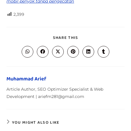
mobil penyok tanpa pengecatan
2,399
SHARE THIS
Muhammad Arief
Article Author, SEO Optimizer Specialist & Web
Development | ariefm281@gmail.com
YOU MIGHT ALSO LIKE