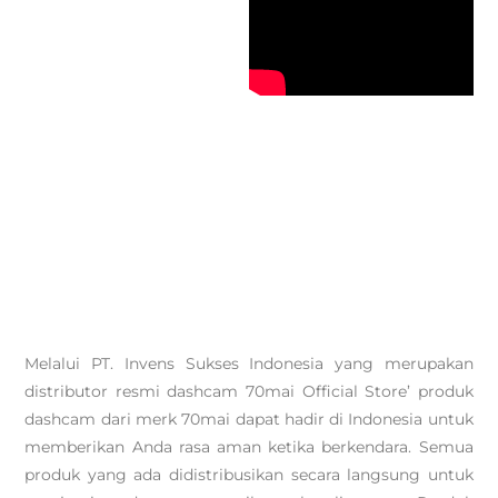
Melalui PT. Invens Sukses Indonesia yang merupakan
distributor resmi dashcam 70mai Official Store’ produk
dashcam dari merk 70mai dapat hadir di Indonesia untuk
memberikan Anda rasa aman ketika berkendara. Semua
produk yang ada didistribusikan secara langsung untuk