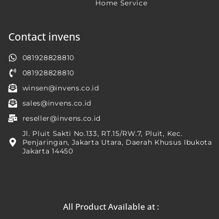
Home Service
Contact invens
081928828810
081928828810
winsen@invens.co.id
sales@invens.co.id
reseller@invens.co.id
Jl. Pluit Sakti No.133, RT.15/RW.7, Pluit, Kec.
Penjaringan, Jakarta Utara, Daerah Khusus Ibukota
Jakarta 14450
All Product Available at :