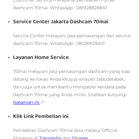
dashcam 70mai. WhtasApp : 081928828810
Service Center Jakarta Dashcam 70mai
Service Center melayani jasa pemasangan dan service
dashcam 70mai. WhatsApp : 081289016611
Layanan Home Service
70mai melayani jasa pemasangan dashcam yang siap
datang ke lokasi Anda khusus wilayah Jabodetabek,
dan juga untuk membantu mengatasi kendala pada
dashcam 70mai yang Anda miliki. Silahkan kunjungi
halaman ini
..!!
Klik Link Pembelian ini
Pembelian Dashcam 70mai bisa melalui
Official
Storenya di
Tokopedia
dan
Shopee
.