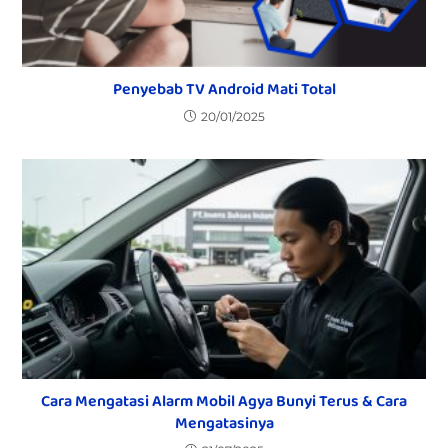
Penyebab TV Android Mati Total
20/01/2025
Cara Mengatasi Alarm Mobil Agya Bunyi Terus & Cara
Mengatasinya