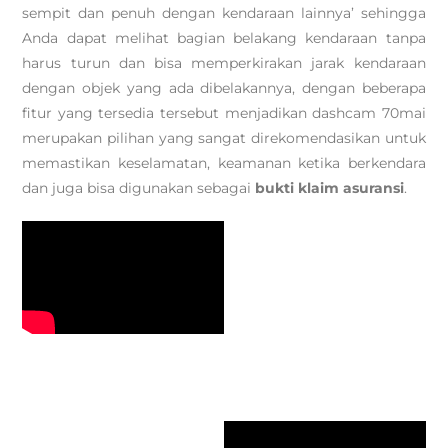
sempit dan penuh dengan kendaraan lainnya’ sehingga
Anda dapat melihat bagian belakang kendaraan tanpa
harus turun dan bisa memperkirakan jarak kendaraan
dengan objek yang ada dibelakannya, dengan beberapa
fitur yang tersedia tersebut menjadikan dashcam 70mai
merupakan pilihan yang sangat direkomendasikan untuk
memastikan keselamatan, keamanan ketika berkendara
dan juga bisa digunakan sebagai
bukti klaim asuransi
.