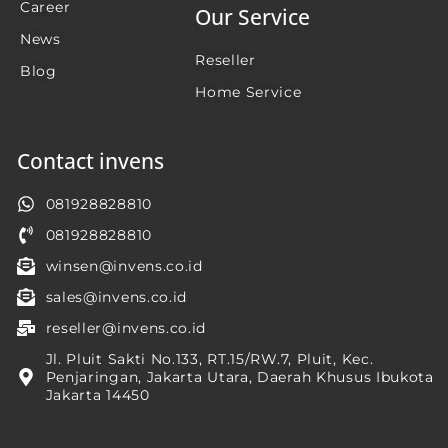
Career
Our Service
News
Reseller
Blog
Home Service
Contact invens
081928828810
081928828810
winsen@invens.co.id
sales@invens.co.id
reseller@invens.co.id
Jl. Pluit Sakti No.133, RT.15/RW.7, Pluit, Kec.
Penjaringan, Jakarta Utara, Daerah Khusus Ibukota
Jakarta 14450