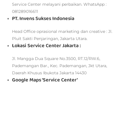
Service Center melayani perbaikan. WhatsApp :
081289016611
PT. Invens Sukses Indonesia
Head Office oprasional marketing dan creative : Jl.
Pluit Sakti Penjaringan, Jakarta Utara.
Lokasi Service Center Jakarta :
Jl. Mangga Dua Square No.3500, RT.12/RW.6,
Pademangan Bar., Kec. Pademangan, Jkt Utara,
Daerah Khusus Ibukota Jakarta 14430
Google Maps ‘Service Center’