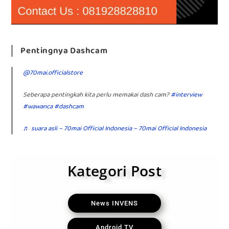
Pentingnya Dashcam
@70mai.officialstore
Seberapa pentingkah kita perlu memakai dash cam?
#interview
#wawanca
#dashcam
♬ suara asli – 70mai Official Indonesia – 70mai Official Indonesia
Kategori Post
News INVENS
Android TV