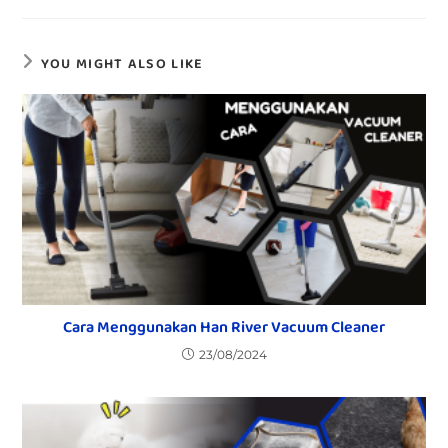
YOU MIGHT ALSO LIKE
Cara Menggunakan Han River Vacuum Cleaner
23/08/2024