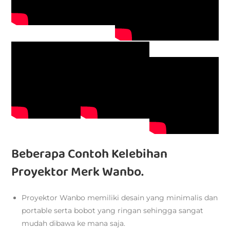
Beberapa Contoh Kelebihan
Proyektor Merk Wanbo.
Proyektor Wanbo memiliki desain yang minimalis dan
portable serta bobot yang ringan sehingga sangat
mudah dibawa ke mana saja.