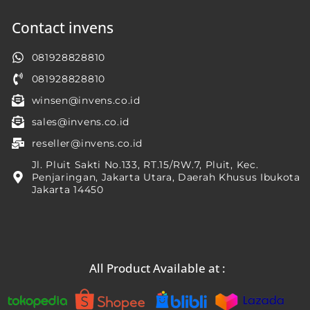
Contact invens
081928828810
081928828810
winsen@invens.co.id
sales@invens.co.id
reseller@invens.co.id
Jl. Pluit Sakti No.133, RT.15/RW.7, Pluit, Kec.
Penjaringan, Jakarta Utara, Daerah Khusus Ibukota
Jakarta 14450
All Product Available at :