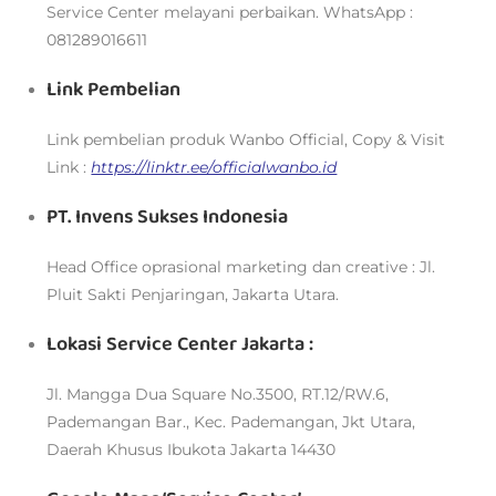
Service Center melayani perbaikan. WhatsApp :
081289016611
Link Pembelian
Link pembelian produk Wanbo Official, Copy & Visit
Link :
https://linktr.ee/officialwanbo.id
PT. Invens Sukses Indonesia
Head Office oprasional marketing dan creative : Jl.
Pluit Sakti Penjaringan, Jakarta Utara.
Lokasi Service Center Jakarta :
Jl. Mangga Dua Square No.3500, RT.12/RW.6,
Pademangan Bar., Kec. Pademangan, Jkt Utara,
Daerah Khusus Ibukota Jakarta 14430