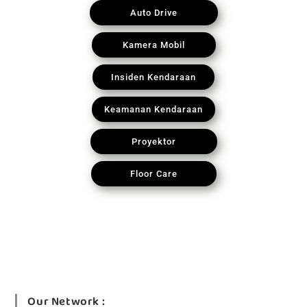
Auto Drive
Kamera Mobil
Insiden Kendaraan
Keamanan Kendaraan
Proyektor
Floor Care
Our Network :