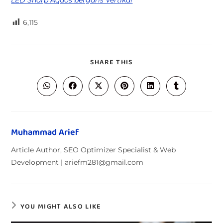
LED Sharp Aquos bergaris Vertikal
6,115
SHARE THIS
Muhammad Arief
Article Author, SEO Optimizer Specialist & Web
Development | ariefm281@gmail.com
YOU MIGHT ALSO LIKE