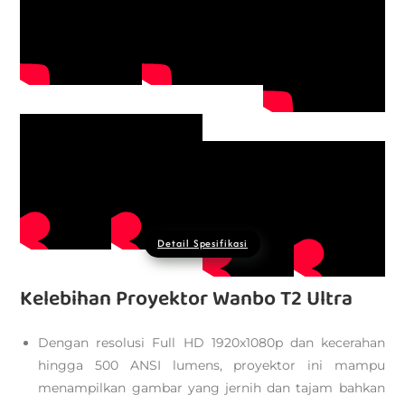
Detail Spesifikasi
Kelebihan Proyektor Wanbo T2 Ultra
Dengan resolusi Full HD 1920x1080p dan kecerahan
hingga 500 ANSI lumens, proyektor ini mampu
menampilkan gambar yang jernih dan tajam bahkan