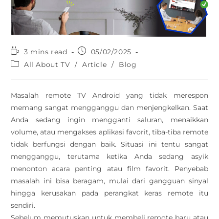
3 mins read
05/02/2025
All About TV
/
Article
/
Blog
Masalah remote TV Android yang tidak merespon
memang sangat mengganggu dan menjengkelkan. Saat
Anda sedang ingin mengganti saluran, menaikkan
volume, atau mengakses aplikasi favorit, tiba-tiba remote
tidak berfungsi dengan baik. Situasi ini tentu sangat
mengganggu, terutama ketika Anda sedang asyik
menonton acara penting atau film favorit. Penyebab
masalah ini bisa beragam, mulai dari gangguan sinyal
hingga kerusakan pada perangkat keras remote itu
sendiri.
Sebelum memutuskan untuk membeli remote baru atau