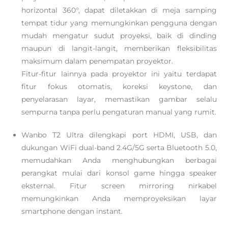
horizontal 360°, dapat diletakkan di meja samping
tempat tidur yang memungkinkan pengguna dengan
mudah mengatur sudut proyeksi, baik di dinding
maupun di langit-langit, memberikan fleksibilitas
maksimum dalam penempatan proyektor.
Fitur-fitur lainnya pada proyektor ini yaitu terdapat
fitur fokus otomatis, koreksi keystone, dan
penyelarasan layar, memastikan gambar selalu
sempurna tanpa perlu pengaturan manual yang rumit.
Wanbo T2 Ultra dilengkapi port HDMI, USB, dan
dukungan WiFi dual-band 2.4G/5G serta Bluetooth 5.0,
memudahkan Anda menghubungkan berbagai
perangkat mulai dari konsol game hingga speaker
eksternal. Fitur screen mirroring nirkabel
memungkinkan Anda memproyeksikan layar
smartphone dengan instant.