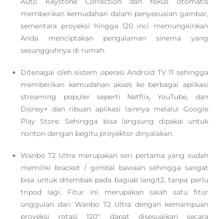
Auto Keystone Correction dan fokus otomatis
memberikan kemudahan dalam penyesuaian gambar,
sementara proyeksi hingga 120 inci memungkinkan
Anda menciptakan pengalaman sinema yang
sesungguhnya di rumah.
Ditenagai oleh sistem operasi Android TV 11 sehingga
memberikan kemudahan akses ke berbagai aplikasi
streaming populer seperti Netflix, YouTube, dan
Disney+ dan ribuan aplikasi lainnya melalui Google
Play Store. Sehingga bisa langsung dipakai untuk
nonton dengan begitu proyektor dinyalakan.
Wanbo T2 Ultra merupakan seri pertama yang sudah
memiliki bracket / gimbal bawaan sehingga sangat
bisa untuk ditembak pada bagiab langit2, tanpa perlu
tripod lagi. Fitur ini merupakan salah satu fitur
unggulan dari Wanbo T2 Ultra dengan kemampuan
proyeksi rotasi 120°, dapat disesuaikan secara