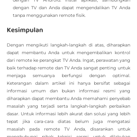
dengan TV Android. Instal aplikasi, sambungkan
dengan TV dan Anda dapat mengendalikan TV Anda
tanpa menggunakan remote fisik.
Kesimpulan
Dengan mengikuti langkah-langkah di atas, diharapkan
dapat membantu Anda untuk mengembalikan kontrol
dari remote ke perangkat TV Anda. Ingat, perawatan yang
baik terhadap remote dan TV Anda sangat penting untuk
menjaga semuanya berfungsi dengan optimal.
Keterangan dalam artikel ini hanya bersifat sebagai
informasi umum dan bukan informasi resmi yang
diharapkan dapat membantu Anda memahami penyebab
masalah yang terjadi serta langkah-langkah perbaikan
dasar. Untuk informasi lebih akurat dan solusi yang lebih
tepat jika cara-cara diatas belum juga mengatasi
masalah pada remote TV Anda, disarankan untuk
menghubungi pihak teknisi resmi untuk dilakukan