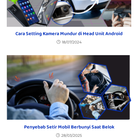
Cara Setting Kamera Mundur di Head Unit Android
18/07/2024
Penyebab Setir Mobil Berbunyi Saat Belok
28/03/2025