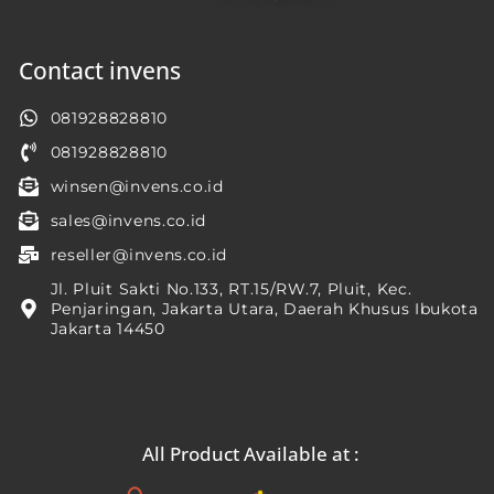
Contact invens
081928828810
081928828810
winsen@invens.co.id
sales@invens.co.id
reseller@invens.co.id
Jl. Pluit Sakti No.133, RT.15/RW.7, Pluit, Kec.
Penjaringan, Jakarta Utara, Daerah Khusus Ibukota
Jakarta 14450
All Product Available at :