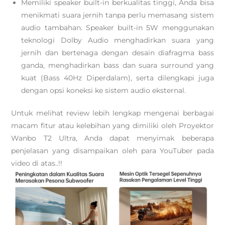
Memiliki speaker built-in berkualitas tinggi, Anda bisa
menikmati suara jernih tanpa perlu memasang sistem
audio tambahan. Speaker built-in 5W menggunakan
teknologi Dolby Audio menghadirkan suara yang
jernih dan bertenaga dengan desain diafragma bass
ganda, menghadirkan bass dan suara surround yang
kuat (Bass 40Hz Diperdalam), serta dilengkapi juga
dengan opsi koneksi ke sistem audio eksternal.
Untuk melihat review lebih lengkap mengenai berbagai
macam fitur atau kelebihan yang dimiliki oleh Proyektor
Wanbo T2 Ultra, Anda dapat menyimak beberapa
penjelasan yang disampaikan oleh para YouTuber pada
video di atas..!!