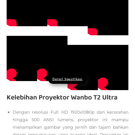
Detail Spesifikasi
Kelebihan Proyektor Wanbo T2 Ultra
Dengan resolusi Full HD 1920x1080p dan kecerahan
hingga 500 ANSI lumens, proyektor ini mampu
menampilkan gambar yang jernih dan tajam bahkan
dalam pencahayaan yang kurang ideal. Proyektor ini