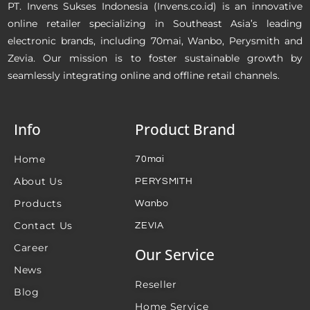
PT. Invens Sukses Indonesia (Invens.co.id) is an innovative
online retailer specializing in Southeast Asia’s leading
electronic brands, including 70mai, Wanbo, Perysmith and
Zevia. Our mission is to foster sustainable growth by
seamlessly integrating online and offline retail channels.
Info
Product Brand
Home
70mai
About Us
PERYSMITH
Products
Wanbo
Contact Us
ZEVIA
Career
Our Service
News
Reseller
Blog
Home Service