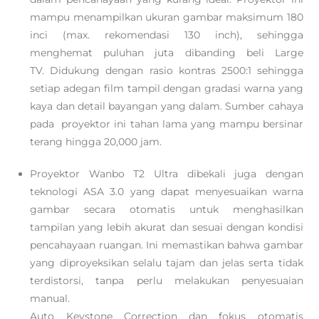
mampu menampilkan ukuran gambar maksimum 180
inci (max. rekomendasi 130 inch), sehingga
menghemat puluhan juta dibanding beli Large
TV. Didukung dengan rasio kontras 2500:1 sehingga
setiap adegan film tampil dengan gradasi warna yang
kaya dan detail bayangan yang dalam. Sumber cahaya
pada proyektor ini tahan lama yang mampu bersinar
terang hingga 20,000 jam.
Proyektor Wanbo T2 Ultra dibekali juga dengan
teknologi ASA 3.0 yang dapat menyesuaikan warna
gambar secara otomatis untuk menghasilkan
tampilan yang lebih akurat dan sesuai dengan kondisi
pencahayaan ruangan. Ini memastikan bahwa gambar
yang diproyeksikan selalu tajam dan jelas serta tidak
terdistorsi, tanpa perlu melakukan penyesuaian
manual.
Auto Keystone Correction dan fokus otomatis