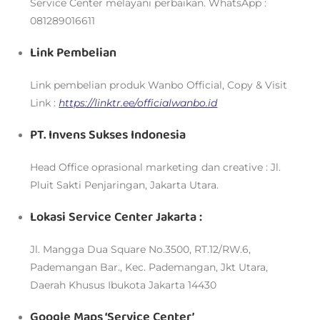
Service Center melayani perbaikan. WhatsApp :
081289016611
Link Pembelian
Link pembelian produk Wanbo Official, Copy & Visit
Link :
https://linktr.ee/officialwanbo.id
PT. Invens Sukses Indonesia
Head Office oprasional marketing dan creative : Jl.
Pluit Sakti Penjaringan, Jakarta Utara.
Lokasi Service Center Jakarta :
Jl. Mangga Dua Square No.3500, RT.12/RW.6,
Pademangan Bar., Kec. Pademangan, Jkt Utara,
Daerah Khusus Ibukota Jakarta 14430
Google Maps ‘Service Center’