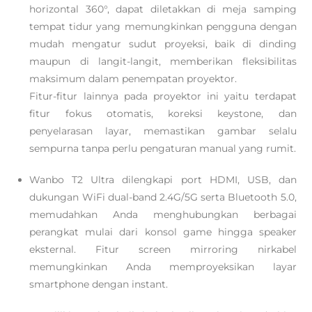
horizontal 360°, dapat diletakkan di meja samping
tempat tidur yang memungkinkan pengguna dengan
mudah mengatur sudut proyeksi, baik di dinding
maupun di langit-langit, memberikan fleksibilitas
maksimum dalam penempatan proyektor.
Fitur-fitur lainnya pada proyektor ini yaitu terdapat
fitur fokus otomatis, koreksi keystone, dan
penyelarasan layar, memastikan gambar selalu
sempurna tanpa perlu pengaturan manual yang rumit.
Wanbo T2 Ultra dilengkapi port HDMI, USB, dan
dukungan WiFi dual-band 2.4G/5G serta Bluetooth 5.0,
memudahkan Anda menghubungkan berbagai
perangkat mulai dari konsol game hingga speaker
eksternal. Fitur screen mirroring nirkabel
memungkinkan Anda memproyeksikan layar
smartphone dengan instant.