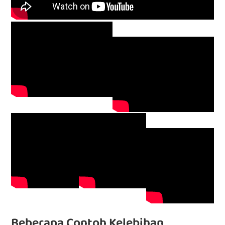
Beberapa Contoh Kelebihan