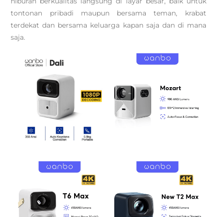
hiburan berkualitas langsung di layar besar, baik untuk
tontonan pribadi maupun bersama teman, krabat
terdekat dan bersama keluarga kapan saja dan di mana
saja.