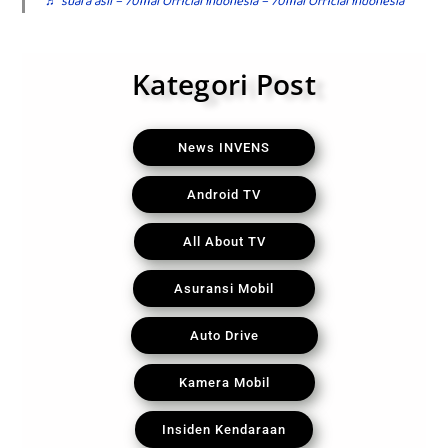
♬ suara asli – 70mai Official Indonesia – 70mai Official Indonesia
Kategori Post
News INVENS
Android TV
All About TV
Asuransi Mobil
Auto Drive
Kamera Mobil
Insiden Kendaraan