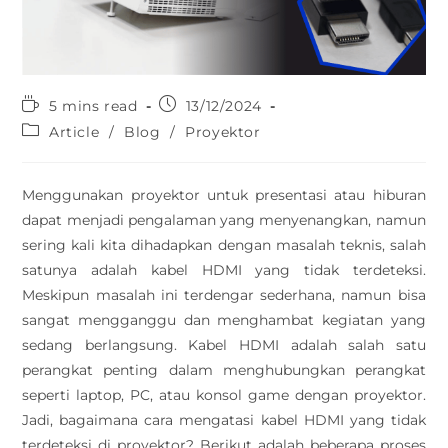
5 mins read
13/12/2024
Article
/
Blog
/
Proyektor
Menggunakan proyektor untuk presentasi atau hiburan
dapat menjadi pengalaman yang menyenangkan, namun
sering kali kita dihadapkan dengan masalah teknis, salah
satunya adalah kabel HDMI yang tidak terdeteksi.
Meskipun masalah ini terdengar sederhana, namun bisa
sangat mengganggu dan menghambat kegiatan yang
sedang berlangsung. Kabel HDMI adalah salah satu
perangkat penting dalam menghubungkan perangkat
seperti laptop, PC, atau konsol game dengan proyektor.
Jadi, bagaimana cara mengatasi kabel HDMI yang tidak
terdeteksi di proyektor? Berikut adalah beberapa proses