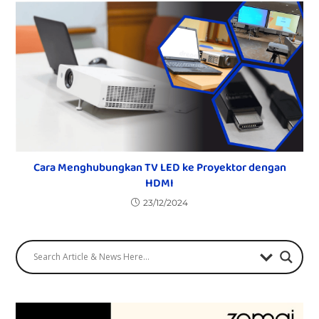
Cara Menghubungkan TV LED ke Proyektor dengan
HDMI
23/12/2024