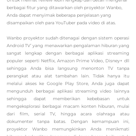
Untuk melihat review lebih lengkap dan detail mengenai
berbagai fitur yang ditawarkan oleh proyektor Wanbo,
Anda dapat menyimak beberapa penjelasan yang
disampaikan oleh para YouTuber pada video di atas.
Wanbo proyektor sudah ditenagai dengan sistem operasi
Android TV’ yang menawarkan pengalaman hiburan yang
sangat lengkap dengan berbagai aplikasi streaming
populer seperti Netflix, Amazon Prime Video, Disney+ dll
sehingga Anda bisa langsung menonton TV tanpa
perangkat atau alat tambahan lain. Tidak hanya itu
melalui akses ke Google Play Store, Anda juga dapat
mengunduh berbagai aplikasi streaming video lainnya
sehingga dapat memberikan kebebasan untuk
mengeksplorasi berbagai macam konten hiburan, mulai
dari film, serial TV, hingga acara olahraga atau
dokumenter tanpa batas. Dengan kemampuan ini,
proyektor Wanbo memungkinkan Anda menikmati