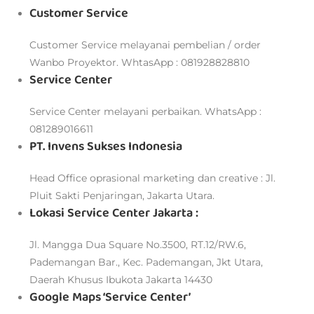
Customer Service
Customer Service melayanai pembelian / order
Wanbo Proyektor. WhtasApp : 081928828810
Service Center
Service Center melayani perbaikan. WhatsApp :
081289016611
PT. Invens Sukses Indonesia
Head Office oprasional marketing dan creative : Jl.
Pluit Sakti Penjaringan, Jakarta Utara.
Lokasi Service Center Jakarta :
Jl. Mangga Dua Square No.3500, RT.12/RW.6,
Pademangan Bar., Kec. Pademangan, Jkt Utara,
Daerah Khusus Ibukota Jakarta 14430
Google Maps ‘Service Center’