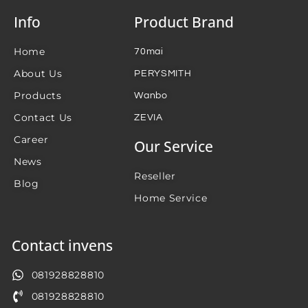
Info
Product Brand
Home
70mai
About Us
PERYSMITH
Products
Wanbo
Contact Us
ZEVIA
Career
Our Service
News
Reseller
Blog
Home Service
Contact invens
081928828810
081928828810