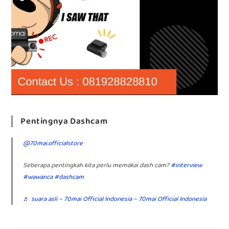
Pentingnya Dashcam
@70mai.officialstore
Seberapa pentingkah kita perlu memakai dash cam?
#interview
#wawanca
#dashcam
♬ suara asli – 70mai Official Indonesia – 70mai Official Indonesia