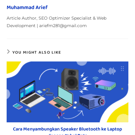
Muhammad Arief
Article Author, SEO Optimizer Specialist & Web
Development | ariefm281@gmail.com
YOU MIGHT ALSO LIKE
Cara Menyambungkan Speaker Bluetooth ke Laptop