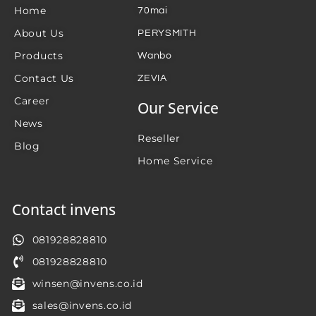
Home
70mai
About Us
PERYSMITH
Products
Wanbo
Contact Us
ZEVIA
Career
Our Service
News
Reseller
Blog
Home Service
Contact invens
081928828810
081928828810
winsen@invens.co.id
sales@invens.co.id