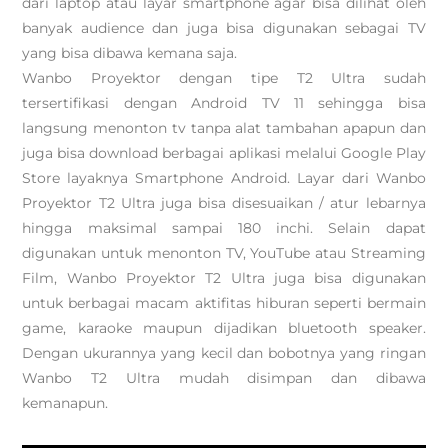
dari laptop atau layar smartphone agar bisa dilihat oleh
banyak audience dan juga bisa digunakan sebagai TV
yang bisa dibawa kemana saja.
Wanbo Proyektor dengan tipe T2 Ultra sudah
tersertifikasi dengan Android TV 11 sehingga bisa
langsung menonton tv tanpa alat tambahan apapun dan
juga bisa download berbagai aplikasi melalui Google Play
Store layaknya Smartphone Android. Layar dari Wanbo
Proyektor T2 Ultra juga bisa disesuaikan / atur lebarnya
hingga maksimal sampai 180 inchi. Selain dapat
digunakan untuk menonton TV, YouTube atau Streaming
Film, Wanbo Proyektor T2 Ultra juga bisa digunakan
untuk berbagai macam aktifitas hiburan seperti bermain
game, karaoke maupun dijadikan bluetooth speaker.
Dengan ukurannya yang kecil dan bobotnya yang ringan
Wanbo T2 Ultra mudah disimpan dan dibawa
kemanapun.