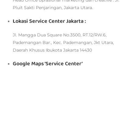
Head Office oprasional marketing dan creative : Jl.
Pluit Sakti Penjaringan, Jakarta Utara.
Lokasi Service Center Jakarta :
Jl. Mangga Dua Square No.3500, RT.12/RW.6,
Pademangan Bar., Kec. Pademangan, Jkt Utara,
Daerah Khusus Ibukota Jakarta 14430
Google Maps ‘Service Center’