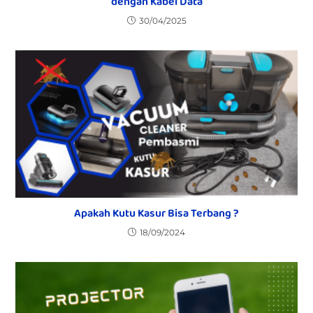
dengan Kabel Data
30/04/2025
Apakah Kutu Kasur Bisa Terbang ?
18/09/2024