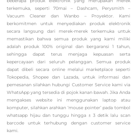
beberapa produk elektronik yang merupakan merek
terkemuka, seperti 70mai – Dashcam, Perysmith –
Vacuum Cleaner dan Wanbo – Proyektor. Kami
berkomitmen untuk menyediakan produk elektronik
secara langsung dari merek-merek terkemuka untuk
memastikan bahwa semua produk yang kami miliki
adalah produk 100% original dan bergaransi 1 tahun,
sehingga dapat terus menjaga kepuasan serta
kepercayaan dari seluruh pelanggan. Semua produk
dapat dibeli secara online melalui marketplace seperti
Tokopedia, Shopee dan Lazada, untuk informasi dan
pemesanan silahkan hubungi Customer Service kami via
WhatsApp yang tersedia di pojok kanan bawah. Jika Anda
mengakses website ini menggunakan laptop atau
komputer, silahkan arahkan ‘mouse pointer’ pada tombol
whatsapp hijau dan tunggu hingga ± 3 detik lalu scan
barcode untuk terhubung dengan customer service
kami.