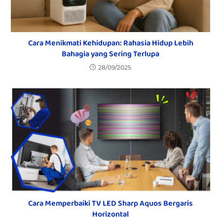
Cara Menikmati Kehidupan: Rahasia Hidup Lebih
Bahagia yang Sering Terlupa
28/09/2025
Cara Memperbaiki TV LED Sharp Aquos Bergaris
Horizontal