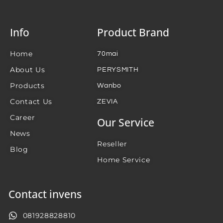
Info
Product Brand
Home
70mai
About Us
PERYSMITH
Products
Wanbo
Contact Us
ZEVIA
Career
Our Service
News
Reseller
Blog
Home Service
Contact invens
081928828810