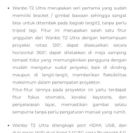
Wanbo T2 Ultra merupakan seri pertama yang sudah
memiliki bracket / gimbal bawaan sehingga sangat
bisa untuk ditembak pada bagiab langit2, tanpa perlu
tripod lagi. Fitur ini merupakan salah satu fitur
unggulan dari Wanbo T2 Ultra dengan kemampuan
proyeksi rotasi 120°, dapat disesuaikan secara
horizontal 360°, dapat diletakkan di meja samping
tempat tidur yang memungkinkan pengguna dengan
mudah mengatur sudut proyeksi, baik di dinding
maupun di langit-langit, memberikan fleksibilitas
maksimum dalam penempatan proyektor.
Fitur-fitur lainnya pada proyektor ini yaitu terdapat
fitur fokus otomatis, koreksi keystone, dan
penyelarasan layar, memastikan gambar selalu
sempurna tanpa perlu pengaturan manual yang rumit.
Wanbo T2 Ultra dilengkapi port HDMI, USB, dan
dukungan WiFi dual-band 2.4G/5G serta Bluetooth 5.0,