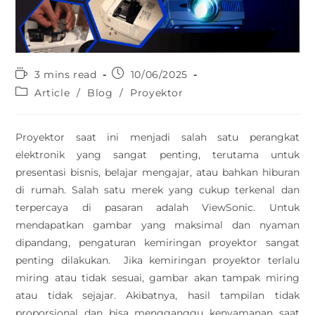
3 mins read
10/06/2025
Article
/
Blog
/
Proyektor
Proyektor saat ini menjadi salah satu perangkat
elektronik yang sangat penting, terutama untuk
presentasi bisnis, belajar mengajar, atau bahkan hiburan
di rumah. Salah satu merek yang cukup terkenal dan
terpercaya di pasaran adalah ViewSonic. Untuk
mendapatkan gambar yang maksimal dan nyaman
dipandang, pengaturan kemiringan proyektor sangat
penting dilakukan. Jika kemiringan proyektor terlalu
miring atau tidak sesuai, gambar akan tampak miring
atau tidak sejajar. Akibatnya, hasil tampilan tidak
proporsional dan bisa mengganggu kenyamanan saat