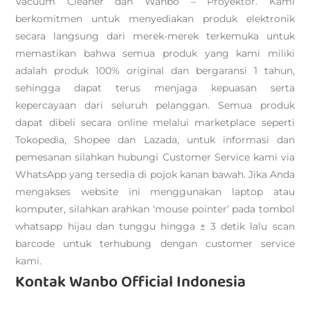
Vacuum Cleaner dan Wanbo – Proyektor. Kami
berkomitmen untuk menyediakan produk elektronik
secara langsung dari merek-merek terkemuka untuk
memastikan bahwa semua produk yang kami miliki
adalah produk 100% original dan bergaransi 1 tahun,
sehingga dapat terus menjaga kepuasan serta
kepercayaan dari seluruh pelanggan. Semua produk
dapat dibeli secara online melalui marketplace seperti
Tokopedia, Shopee dan Lazada, untuk informasi dan
pemesanan silahkan hubungi Customer Service kami via
WhatsApp yang tersedia di pojok kanan bawah. Jika Anda
mengakses website ini menggunakan laptop atau
komputer, silahkan arahkan ‘mouse pointer’ pada tombol
whatsapp hijau dan tunggu hingga ± 3 detik lalu scan
barcode untuk terhubung dengan customer service
kami.
Kontak Wanbo Official Indonesia