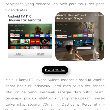
penjelasan yang disampaikan oleh para YouTuber pada
video di atas..!!
Produk Wanbo
Melalui kami PT. Invens Sukses Indonesia produk Wanbo
dapat hadir di Indonesia, kami merupakan perusahaan
ritel online yang bergerak sebagai distributor resmi
beberapa produk elektronik yang merupakan merek
terkemuka, seperti 70mai – Dashcam, Perysmith –