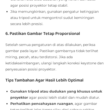
agar posisi proyektor tetap stabil.
Jika memungkinkan, gunakan pengatur ketinggian
atau tripod untuk mengontrol sudut kemiringan
secara lebih presisi.
6. Pastikan Gambar Tetap Proporsional
Setelah semua pengaturan di atas dilakukan, periksa
gambar pada layar. Pastikan gambarnya tidak terlihat
miring, pecah, atau terdistorsi. Jika ada
ketidakseimbangan, ulangi langkah koreksi keystone dan
penyesuaian posisi proyektor.
Tips Tambahan Agar Hasil Lebih Optimal
Gunakan tripod atau dudukan yang khusus untuk
proyektor
agar posisi lebih stabil dan mudah diatur.
Perhatikan pencahayaan ruangan
, agar gambar
tetap terlihat jelas tanpa silau dari cahaya sekitar.