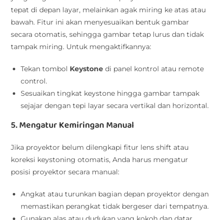
tepat di depan layar, melainkan agak miring ke atas atau
bawah. Fitur ini akan menyesuaikan bentuk gambar
secara otomatis, sehingga gambar tetap lurus dan tidak
tampak miring. Untuk mengaktifkannya:
Tekan tombol
Keystone
di panel kontrol atau remote
control.
Sesuaikan tingkat keystone hingga gambar tampak
sejajar dengan tepi layar secara vertikal dan horizontal.
5. Mengatur Kemiringan Manual
Jika proyektor belum dilengkapi fitur lens shift atau
koreksi keystoning otomatis, Anda harus mengatur
posisi proyektor secara manual:
Angkat atau turunkan bagian depan proyektor dengan
memastikan perangkat tidak bergeser dari tempatnya.
Gunakan alas atau dudukan yang kokoh dan datar