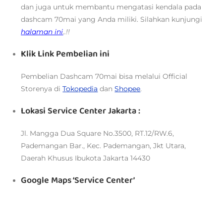
dan juga untuk membantu mengatasi kendala pada
dashcam 70mai yang Anda miliki. Silahkan kunjungi
halaman ini
..!!
Klik Link Pembelian ini
Pembelian Dashcam 70mai bisa melalui
Official
Storenya di
Tokopedia
dan
Shopee
.
Lokasi Service Center Jakarta :
Jl. Mangga Dua Square No.3500, RT.12/RW.6,
Pademangan Bar., Kec. Pademangan, Jkt Utara,
Daerah Khusus Ibukota Jakarta 14430
Google Maps ‘Service Center’