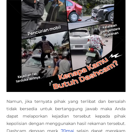
Namun, jika ternyata pihak yang terlibat dan bersalah
tidak bersedia untuk bertanggung jawab maka Anda
dapat melaporkan kejadian tersebut kepada pihak
kepolisian dengan menggunakan hasil rekaman tersebut.
Dashcam dengan merk
70mai
selain dapat merekam