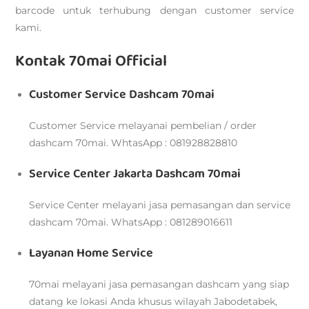
barcode untuk terhubung dengan customer service
kami.
Kontak 70mai Official
Customer Service Dashcam 70mai
Customer Service melayanai pembelian / order
dashcam 70mai. WhtasApp : 081928828810
Service Center Jakarta Dashcam 70mai
Service Center melayani jasa pemasangan dan service
dashcam 70mai. WhatsApp : 081289016611
Layanan Home Service
70mai melayani jasa pemasangan dashcam yang siap
datang ke lokasi Anda khusus wilayah Jabodetabek,