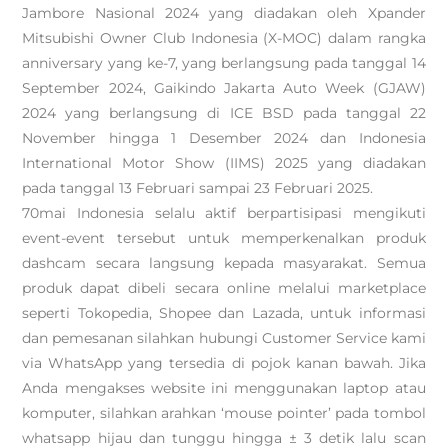
Jambore Nasional 2024 yang diadakan oleh Xpander
Mitsubishi Owner Club Indonesia (X-MOC) dalam rangka
anniversary yang ke-7, yang berlangsung pada tanggal 14
September 2024, Gaikindo Jakarta Auto Week (GJAW)
2024 yang berlangsung di ICE BSD pada tanggal 22
November hingga 1 Desember 2024 dan Indonesia
International Motor Show (IIMS) 2025 yang diadakan
pada tanggal 13 Februari sampai 23 Februari 2025.
70mai Indonesia selalu aktif berpartisipasi mengikuti
event-event tersebut untuk memperkenalkan produk
dashcam secara langsung kepada masyarakat. Semua
produk dapat dibeli secara online melalui marketplace
seperti Tokopedia, Shopee dan Lazada, untuk informasi
dan pemesanan silahkan hubungi Customer Service kami
via WhatsApp yang tersedia di pojok kanan bawah. Jika
Anda mengakses website ini menggunakan laptop atau
komputer, silahkan arahkan ‘mouse pointer’ pada tombol
whatsapp hijau dan tunggu hingga ± 3 detik lalu scan