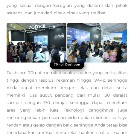
yang sesuai dengan kerugian yang dialami dari pihak
asuransi dan juga dari pihak-pihak yang terlibat.
70mai Dashcam
Dashcam 70mai memiliki kualitas video yang berkualitas
tinggi dengan resolusi rekaman hingga 1944p, sehingga
Anda dapat merekam dengan jelas dan detail serta
memiliki luas sudut pandang dari mulai 130 derajat
sampai dengan 170 derajat sehingga dapat merekam
area yang lebih luas. Teknologi canggihnya juga
memungkinkan perekaman video dalam kondisi cahaya
rendah atau gelap dengan baik, sehingga Anda tetap bisa
mendapatkan gambar yang jelas bahkan saat di malam