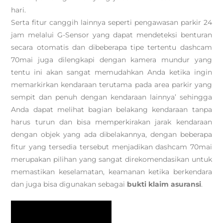
hari.
Serta fitur canggih lainnya seperti pengawasan parkir 24
jam melalui G-Sensor yang dapat mendeteksi benturan
secara otomatis dan dibeberapa tipe tertentu dashcam
70mai juga dilengkapi dengan kamera mundur yang
tentu ini akan sangat memudahkan Anda ketika ingin
memarkirkan kendaraan terutama pada area parkir yang
sempit dan penuh dengan kendaraan lainnya’ sehingga
Anda dapat melihat bagian belakang kendaraan tanpa
harus turun dan bisa memperkirakan jarak kendaraan
dengan objek yang ada dibelakannya, dengan beberapa
fitur yang tersedia tersebut menjadikan dashcam 70mai
merupakan pilihan yang sangat direkomendasikan untuk
memastikan keselamatan, keamanan ketika berkendara
dan juga bisa digunakan sebagai
bukti klaim asuransi
.