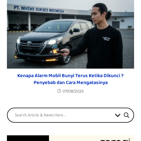
Kenapa Alarm Mobil Bunyi Terus Ketika Dikunci ?
Penyebab dan Cara Mengatasinya
07/08/2025