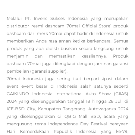
Melalui PT. Invens Sukses Indonesia yang merupakan
distributor resmi dashcam 70mai Official Store’ produk
dashcam dari merk 70mai dapat hadir di Indonesia untuk
memberikan Anda rasa aman ketika berkendara. Semua
produk yang ada didistribusikan secara langsung untuk
menjamin dan memastikan keasliannya. Produk
dashcam 70mai juga dilengkapi dengan jaminan garansi
pembelian (garansi supplier).
70mai Indonesia juga sering ikut berpartisipasi dalam
event event besar di Indonesia salah satunya seperti
GAIKINDO Indonesia International Auto Show (GIIAS)
2024 yang diselenggarakan tanggal 18 hingga 28 Juli di
ICE-BSD City, Kabupaten Tangerang, Autovaganza 2024
yang diselenggarakan di QBIG Mall BSD, acara yang
mengusung tema Independence Day Festival perayaan
Hari Kemerdekaan Republik Indonesia yang ke-79,