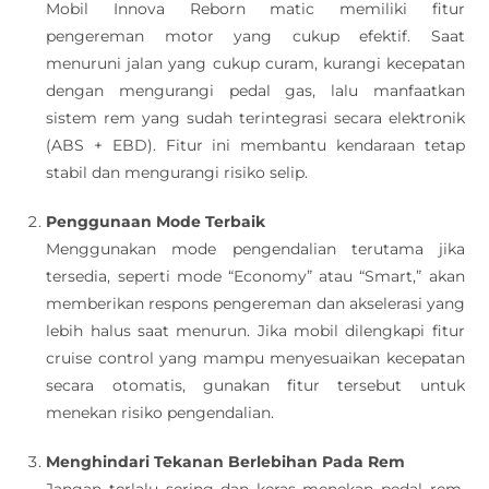
Mobil Innova Reborn matic memiliki fitur
pengereman motor yang cukup efektif. Saat
menuruni jalan yang cukup curam, kurangi kecepatan
dengan mengurangi pedal gas, lalu manfaatkan
sistem rem yang sudah terintegrasi secara elektronik
(ABS + EBD). Fitur ini membantu kendaraan tetap
stabil dan mengurangi risiko selip.
Penggunaan Mode Terbaik
Menggunakan mode pengendalian terutama jika
tersedia, seperti mode “Economy” atau “Smart,” akan
memberikan respons pengereman dan akselerasi yang
lebih halus saat menurun. Jika mobil dilengkapi fitur
cruise control yang mampu menyesuaikan kecepatan
secara otomatis, gunakan fitur tersebut untuk
menekan risiko pengendalian.
Menghindari Tekanan Berlebihan Pada Rem
Jangan terlalu sering dan keras menekan pedal rem,