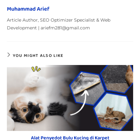
Muhammad Arief
Article Author, SEO Optimizer Specialist & Web
Development | ariefm281@gmail.com
YOU MIGHT ALSO LIKE
Alat Penyedot Bulu Kucing di Karpet