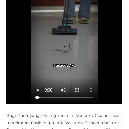
Bagi Anda yang sedang mencari Vacuum Cleaner, kami
merekomendasikan produk Vacuum Cleaner dari merk