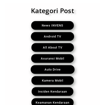
Kategori Post
News INVENS
Android TV
All About TV
Asuransi Mobil
Auto Drive
Kamera Mobil
Insiden Kendaraan
Keamanan Kendaraan