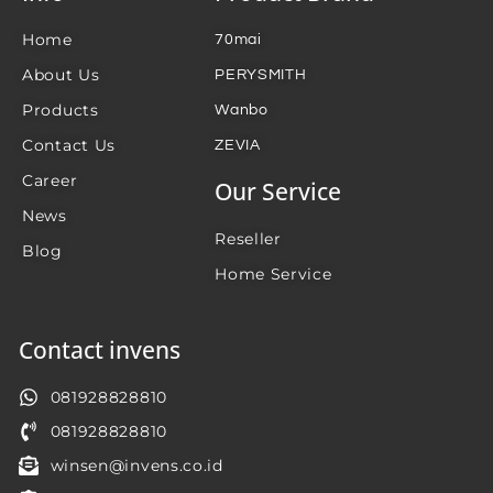
Home
70mai
About Us
PERYSMITH
Products
Wanbo
Contact Us
ZEVIA
Career
Our Service
News
Reseller
Blog
Home Service
Contact invens
081928828810
081928828810
winsen@invens.co.id