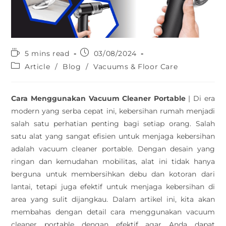
5 mins read
03/08/2024
Article
/
Blog
/
Vacuums & Floor Care
Cara Menggunakan Vacuum Cleaner Portable
| Di era
modern yang serba cepat ini, kebersihan rumah menjadi
salah satu perhatian penting bagi setiap orang. Salah
satu alat yang sangat efisien untuk menjaga kebersihan
adalah vacuum cleaner portable. Dengan desain yang
ringan dan kemudahan mobilitas, alat ini tidak hanya
berguna untuk membersihkan debu dan kotoran dari
lantai, tetapi juga efektif untuk menjaga kebersihan di
area yang sulit dijangkau. Dalam artikel ini, kita akan
membahas dengan detail cara menggunakan vacuum
cleaner portable dengan efektif agar Anda dapat