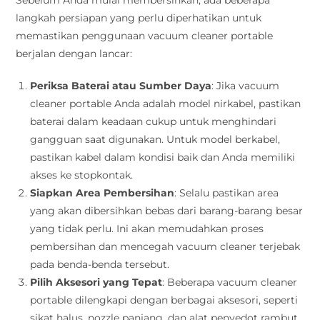
Sebelum Anda mulai membersihkan, ada beberapa
langkah persiapan yang perlu diperhatikan untuk
memastikan penggunaan vacuum cleaner portable
berjalan dengan lancar:
Periksa Baterai atau Sumber Daya
: Jika vacuum
cleaner portable Anda adalah model nirkabel, pastikan
baterai dalam keadaan cukup untuk menghindari
gangguan saat digunakan. Untuk model berkabel,
pastikan kabel dalam kondisi baik dan Anda memiliki
akses ke stopkontak.
Siapkan Area Pembersihan
: Selalu pastikan area
yang akan dibersihkan bebas dari barang-barang besar
yang tidak perlu. Ini akan memudahkan proses
pembersihan dan mencegah vacuum cleaner terjebak
pada benda-benda tersebut.
Pilih Aksesori yang Tepat
: Beberapa vacuum cleaner
portable dilengkapi dengan berbagai aksesori, seperti
sikat halus, nozzle panjang, dan alat penyedot rambut