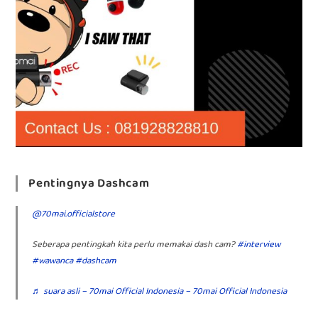
Pentingnya Dashcam
@70mai.officialstore
Seberapa pentingkah kita perlu memakai dash cam?
#interview
#wawanca
#dashcam
♬ suara asli – 70mai Official Indonesia – 70mai Official Indonesia