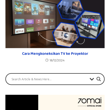
Cara Mengkoneksikan TV ke Proyektor
18/12/2024