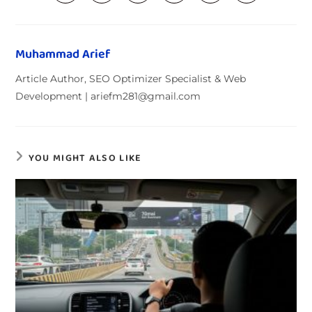
Muhammad Arief
Article Author, SEO Optimizer Specialist & Web
Development | ariefm281@gmail.com
YOU MIGHT ALSO LIKE