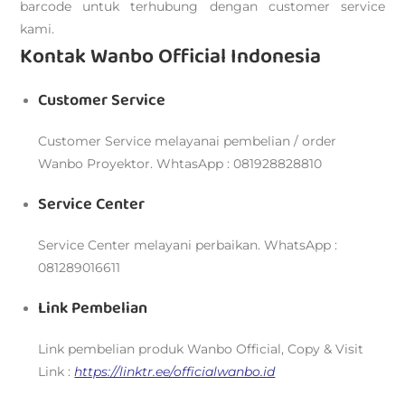
barcode untuk terhubung dengan customer service
kami.
Kontak Wanbo Official Indonesia
Customer Service
Customer Service melayanai pembelian / order
Wanbo Proyektor. WhtasApp : 081928828810
Service Center
Service Center melayani perbaikan. WhatsApp :
081289016611
Link Pembelian
Link pembelian produk Wanbo Official, Copy & Visit
Link :
https://linktr.ee/officialwanbo.id