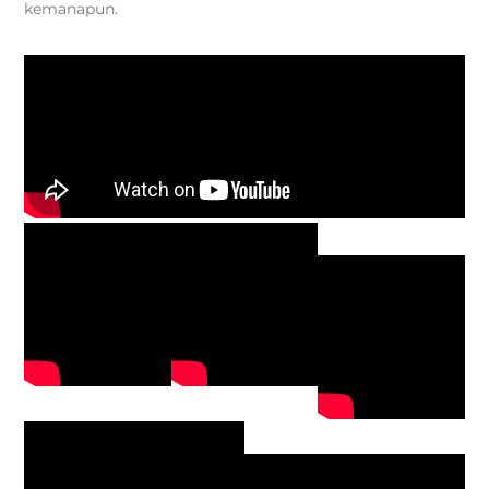
kemanapun.