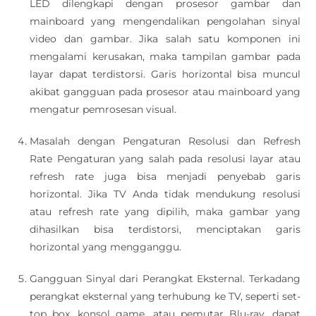
LED dilengkapi dengan prosesor gambar dan
mainboard yang mengendalikan pengolahan sinyal
video dan gambar. Jika salah satu komponen ini
mengalami kerusakan, maka tampilan gambar pada
layar dapat terdistorsi. Garis horizontal bisa muncul
akibat gangguan pada prosesor atau mainboard yang
mengatur pemrosesan visual.
Masalah dengan Pengaturan Resolusi dan Refresh
Rate Pengaturan yang salah pada resolusi layar atau
refresh rate juga bisa menjadi penyebab garis
horizontal. Jika TV Anda tidak mendukung resolusi
atau refresh rate yang dipilih, maka gambar yang
dihasilkan bisa terdistorsi, menciptakan garis
horizontal yang mengganggu.
Gangguan Sinyal dari Perangkat Eksternal. Terkadang
perangkat eksternal yang terhubung ke TV, seperti set-
top box, konsol game, atau pemutar Blu-ray, dapat