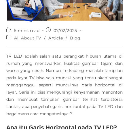
5 mins read
07/02/2025
All About TV
/
Article
/
Blog
TV LED adalah salah satu perangkat hiburan utama di
rumah yang menawarkan kualitas gambar tajam dan
warna yang cerah. Namun, terkadang masalah tampilan
pada layar TV bisa saja muncul yang tentu akan sangat
mengganggu, seperti munculnya garis horizontal di
layar. Garis ini bisa mengurangi kenyamanan menonton
dan membuat tampilan gambar terlihat terdistorsi.
Lantas, apa penyebab garis horizontal pada TV LED dan
bagaimana cara mengatasinya ?
Apa Itu Garis Horizontal pada TV LED?