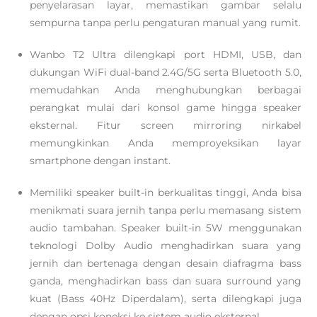
penyelarasan layar, memastikan gambar selalu
sempurna tanpa perlu pengaturan manual yang rumit.
Wanbo T2 Ultra dilengkapi port HDMI, USB, dan
dukungan WiFi dual-band 2.4G/5G serta Bluetooth 5.0,
memudahkan Anda menghubungkan berbagai
perangkat mulai dari konsol game hingga speaker
eksternal. Fitur screen mirroring nirkabel
memungkinkan Anda memproyeksikan layar
smartphone dengan instant.
Memiliki speaker built-in berkualitas tinggi, Anda bisa
menikmati suara jernih tanpa perlu memasang sistem
audio tambahan. Speaker built-in 5W menggunakan
teknologi Dolby Audio menghadirkan suara yang
jernih dan bertenaga dengan desain diafragma bass
ganda, menghadirkan bass dan suara surround yang
kuat (Bass 40Hz Diperdalam), serta dilengkapi juga
dengan opsi koneksi ke sistem audio eksternal.