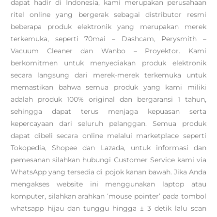
dapat hadir di Indonesia, kami merupakan perusahaan
ritel online yang bergerak sebagai distributor resmi
beberapa produk elektronik yang merupakan merek
terkemuka, seperti 70mai – Dashcam, Perysmith –
Vacuum Cleaner dan Wanbo – Proyektor. Kami
berkomitmen untuk menyediakan produk elektronik
secara langsung dari merek-merek terkemuka untuk
memastikan bahwa semua produk yang kami miliki
adalah produk 100% original dan bergaransi 1 tahun,
sehingga dapat terus menjaga kepuasan serta
kepercayaan dari seluruh pelanggan. Semua produk
dapat dibeli secara online melalui marketplace seperti
Tokopedia, Shopee dan Lazada, untuk informasi dan
pemesanan silahkan hubungi Customer Service kami via
WhatsApp yang tersedia di pojok kanan bawah. Jika Anda
mengakses website ini menggunakan laptop atau
komputer, silahkan arahkan ‘mouse pointer’ pada tombol
whatsapp hijau dan tunggu hingga ± 3 detik lalu scan