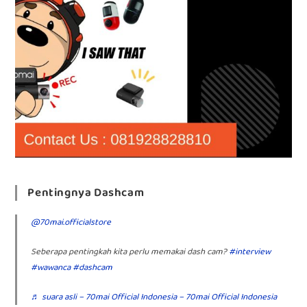
Pentingnya Dashcam
@70mai.officialstore
Seberapa pentingkah kita perlu memakai dash cam?
#interview
#wawanca
#dashcam
♬ suara asli – 70mai Official Indonesia – 70mai Official Indonesia