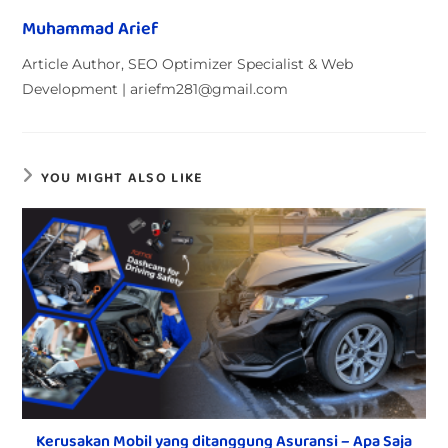
Muhammad Arief
Article Author, SEO Optimizer Specialist & Web
Development | ariefm281@gmail.com
YOU MIGHT ALSO LIKE
Kerusakan Mobil yang ditanggung Asuransi – Apa Saja