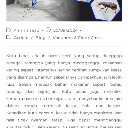
4 mins read
20/09/2024
Article
/
Blog
/
Vacuums & Floor Care
Kutu beras adalah hama kecil yang sering dianggap
sebagai serangga yang hanya mengganggu makanan
kering seperti utamanya sering terlihat tumpukan beras
yang disimpan, namun sebenarnya dampaknya jauh lebih
luas. Selain merusak bahan makanan seperti beras,
tepung, dan biji-bijian, kutu beras juga memiliki
kemampuan untuk bermigrasi dan menyebar ke area lain
dalam rumah, termasuk kasur, sofa, dan karpet.
Kehadiran kutu beras di kasur tidak hanya menimbulkan
rasa tidak nyaman, tetapi juga dapat mengganggu
kualitas tidur. Oleh karena itu, penting untuk melakukan