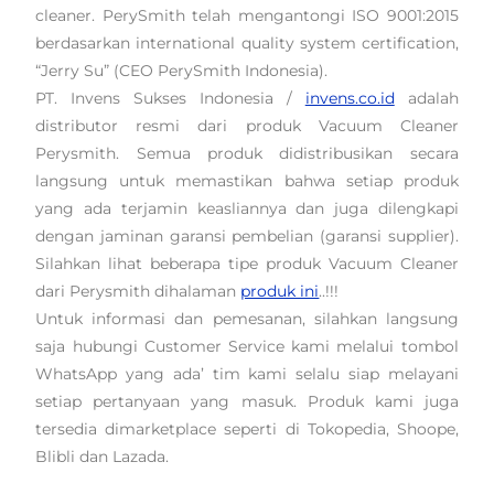
cleaner. PerySmith telah mengantongi ISO 9001:2015
berdasarkan international quality system certification,
“Jerry Su” (CEO PerySmith Indonesia).
PT. Invens Sukses Indonesia /
invens.co.id
adalah
distributor resmi dari produk Vacuum Cleaner
Perysmith. Semua produk didistribusikan secara
langsung untuk memastikan bahwa setiap produk
yang ada terjamin keasliannya dan juga dilengkapi
dengan jaminan garansi pembelian (garansi supplier).
Silahkan lihat beberapa tipe produk Vacuum Cleaner
dari Perysmith dihalaman
produk ini
..!!!
Untuk informasi dan pemesanan, silahkan langsung
saja hubungi Customer Service kami melalui tombol
WhatsApp yang ada’ tim kami selalu siap melayani
setiap pertanyaan yang masuk. Produk kami juga
tersedia dimarketplace seperti di Tokopedia, Shoope,
Blibli dan Lazada.