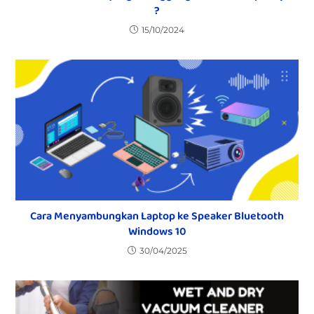
?
15/10/2024
Cara Menyambungkan Laptop ke Speaker Bluetooth
Windows 10
30/04/2025