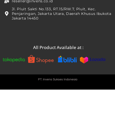
reseller@invens.co.id
Jl. Pluit Sakti No.133, RT.15/RW.7, Pluit, Kec.
Penjaringan, Jakarta Utara, Daerah Khusus Ibukota
Jakarta 14450
All Product Available at :
PT. Invens Sukses Indonesia