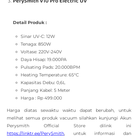
PerySmith V10 Pro Electric UV
Detail Produk :
Sinar UV-C: 12W
Tenaga: 850W
Voltase: 220V-240V
Daya Hisap: 19.000PA
Pulsating Pads: 20.000BPM
Heating Temperature: 65°C
Kapasitas Debu: 0,6L
Panjang Kabel: 5 Meter
Harga : Rp 499.000
Harga diatas sewaktu waktu dapat berubah, untuk
melihat semua produk vacuum silahkan kunjungi Akun
Perysmith Official Store dilink ini
https://linktr.ee/PerySmith
, untuk informasi dan