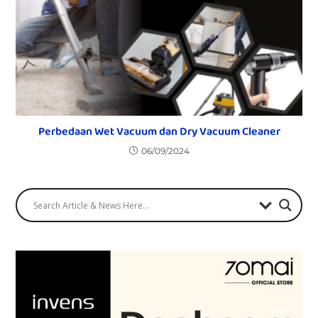
Perbedaan Wet Vacuum dan Dry Vacuum Cleaner
06/09/2024