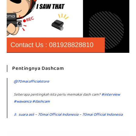
Pentingnya Dashcam
@70mai.officialstore
Seberapa pentingkah kita perlu memakai dash cam?
#interview
#wawanca
#dashcam
♬ suara asli – 70mai Official Indonesia – 70mai Official Indonesia