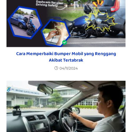
Cara Memperbaiki Bumper Mobil yang Renggang
Akibat Tertabrak
04/11/2024