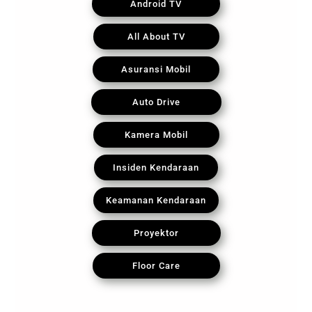
Android TV
All About TV
Asuransi Mobil
Auto Drive
Kamera Mobil
Insiden Kendaraan
Keamanan Kendaraan
Proyektor
Floor Care