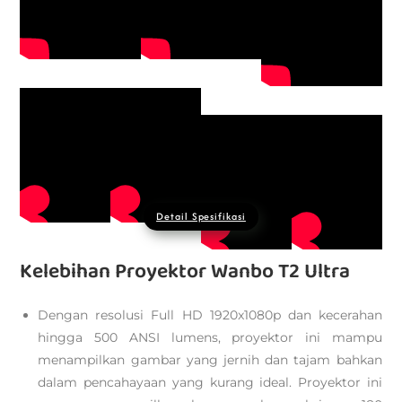
Detail Spesifikasi
Kelebihan Proyektor Wanbo T2 Ultra
Dengan resolusi Full HD 1920x1080p dan kecerahan
hingga 500 ANSI lumens, proyektor ini mampu
menampilkan gambar yang jernih dan tajam bahkan
dalam pencahayaan yang kurang ideal. Proyektor ini