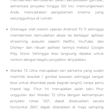
memberikan kemudahan dalam penyesuaian gambar,
sementara proyeksi hingga 120 inci memungkinkan
Anda menciptakan pengalaman sinema yang
sesungguhnya di rumah.
Ditenagai oleh sistem operasi Android TV 11 sehingga
memberikan kemudahan akses ke berbagai aplikasi
streaming populer seperti Netflix, YouTube, dan
Disney+ dan ribuan aplikasi lainnya melalui Google
Play Store. Sehingga bisa langsung dipakai untuk
nonton dengan begitu proyektor dinyalakan.
Wanbo T2 Ultra merupakan seri pertama yang sudah
memiliki bracket / gimbal bawaan sehingga sangat
bisa untuk ditembak pada bagiab langit2, tanpa perlu
tripod lagi. Fitur ini merupakan salah satu fitur
unggulan dari Wanbo T2 Ultra dengan kemampuan
proyeksi rotasi 120°, dapat disesuaikan secara
horizontal 360°, dapat diletakkan di meja samping