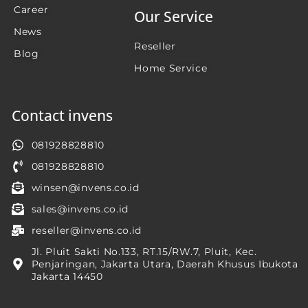
Career
Our Service
News
Reseller
Blog
Home Service
Contact invens
081928828810
081928828810
winsen@invens.co.id
sales@invens.co.id
reseller@invens.co.id
Jl. Pluit Sakti No.133, RT.15/RW.7, Pluit, Kec.
Penjaringan, Jakarta Utara, Daerah Khusus Ibukota
Jakarta 14450