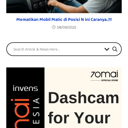
Mematikan Mobil Matic di Posisi N ini Caranya..!!!
08/09/2025