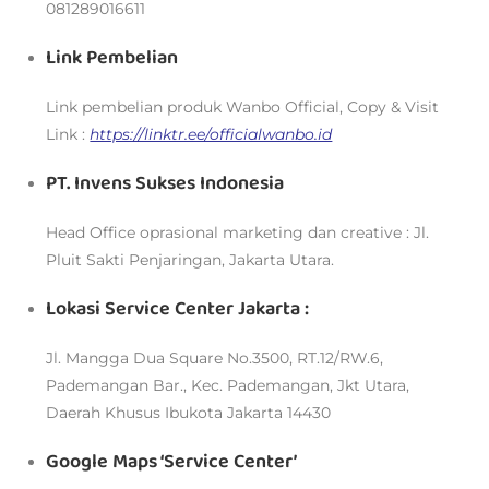
081289016611
Link Pembelian
Link pembelian produk Wanbo Official, Copy & Visit
Link :
https://linktr.ee/officialwanbo.id
PT. Invens Sukses Indonesia
Head Office oprasional marketing dan creative : Jl.
Pluit Sakti Penjaringan, Jakarta Utara.
Lokasi Service Center Jakarta :
Jl. Mangga Dua Square No.3500, RT.12/RW.6,
Pademangan Bar., Kec. Pademangan, Jkt Utara,
Daerah Khusus Ibukota Jakarta 14430
Google Maps ‘Service Center’