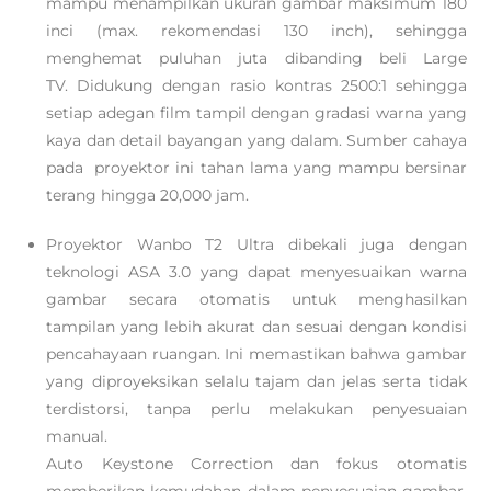
mampu menampilkan ukuran gambar maksimum 180
inci (max. rekomendasi 130 inch), sehingga
menghemat puluhan juta dibanding beli Large
TV. Didukung dengan rasio kontras 2500:1 sehingga
setiap adegan film tampil dengan gradasi warna yang
kaya dan detail bayangan yang dalam. Sumber cahaya
pada proyektor ini tahan lama yang mampu bersinar
terang hingga 20,000 jam.
Proyektor Wanbo T2 Ultra dibekali juga dengan
teknologi ASA 3.0 yang dapat menyesuaikan warna
gambar secara otomatis untuk menghasilkan
tampilan yang lebih akurat dan sesuai dengan kondisi
pencahayaan ruangan. Ini memastikan bahwa gambar
yang diproyeksikan selalu tajam dan jelas serta tidak
terdistorsi, tanpa perlu melakukan penyesuaian
manual.
Auto Keystone Correction dan fokus otomatis