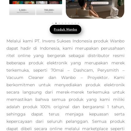
Produk Wanbo
Melalui kami PT. Invens Sukses Indonesia produk Wanbo
dapat hadir di Indonesia, kami merupakan perusahaan
ritel online yang bergerak sebagai distributor resmi
beberapa produk elektronik yang merupakan merek
terkemuka, seperti 70mai – Dashcam, Perysmith –
Vacuum Cleaner dan Wanbo – Proyektor. Kami
berkomitmen untuk menyediakan produk elektronik
secara langsung dari merek-merek terkemuka untuk
memastikan bahwa semua produk yang kami miliki
adalah produk 100% original dan bergaransi 1 tahun,
sehingga dapat terus menjaga kepuasan serta
kepercayaan dari seluruh pelanggan. Semua produk
dapat dibeli secara online melalui marketplace seperti