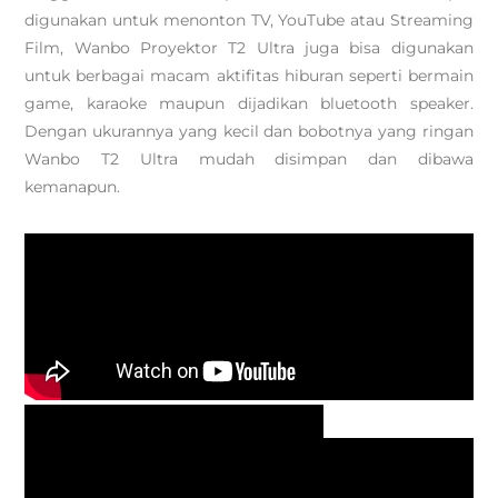
digunakan untuk menonton TV, YouTube atau Streaming
Film, Wanbo Proyektor T2 Ultra juga bisa digunakan
untuk berbagai macam aktifitas hiburan seperti bermain
game, karaoke maupun dijadikan bluetooth speaker.
Dengan ukurannya yang kecil dan bobotnya yang ringan
Wanbo T2 Ultra mudah disimpan dan dibawa
kemanapun.