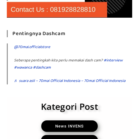
Pentingnya Dashcam
@70mai.officialstore
Seberapa pentingkah kita perlu memakai dash cam?
#interview
#wawanca
#dashcam
♬ suara asli – 70mai Official Indonesia – 70mai Official Indonesia
Kategori Post
News INVENS