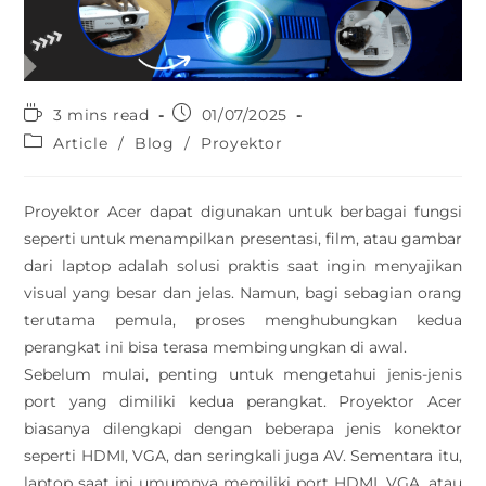
3 mins read
01/07/2025
Article
/
Blog
/
Proyektor
Proyektor Acer dapat digunakan untuk berbagai fungsi
seperti untuk menampilkan presentasi, film, atau gambar
dari laptop adalah solusi praktis saat ingin menyajikan
visual yang besar dan jelas. Namun, bagi sebagian orang
terutama pemula, proses menghubungkan kedua
perangkat ini bisa terasa membingungkan di awal.
Sebelum mulai, penting untuk mengetahui jenis-jenis
port yang dimiliki kedua perangkat. Proyektor Acer
biasanya dilengkapi dengan beberapa jenis konektor
seperti HDMI, VGA, dan seringkali juga AV. Sementara itu,
laptop saat ini umumnya memiliki port HDMI, VGA, atau