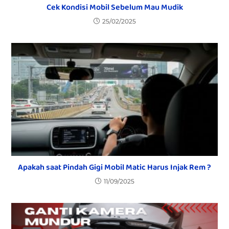
Cek Kondisi Mobil Sebelum Mau Mudik
25/02/2025
Apakah saat Pindah Gigi Mobil Matic Harus Injak Rem ?
11/09/2025