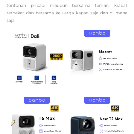
tontonan pribadi maupun bersama teman, krabat
terdekat dan bersama keluarga kapan saja dan di mana
saja.