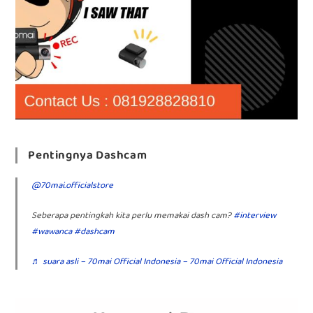
Pentingnya Dashcam
@70mai.officialstore
Seberapa pentingkah kita perlu memakai dash cam?
#interview
#wawanca
#dashcam
♬ suara asli – 70mai Official Indonesia – 70mai Official Indonesia