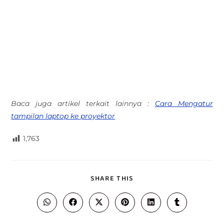
Baca juga artikel terkait lainnya :
Cara Mengatur
tampilan laptop ke proyektor
1,763
SHARE THIS