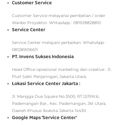
Customer Service
Customer Service melayanai pembelian / order
Wanbo Proyektor. WhtasApp : 081928828810
Service Center
Service Center melayani perbaikan. WhatsApp :
081289016611
PT. Invens Sukses Indonesia
Head Office oprasional marketing dan creative : Jl.
Pluit Sakti Penjaringan, Jakarta Utara.
Lokasi Service Center Jakarta :
Jl. Mangga Dua Square No.3500, RT.12/RW.6,
Pademangan Bar., Kec. Pademangan, Jkt Utara,
Daerah Khusus Ibukota Jakarta 14430
Google Maps ‘Service Center’