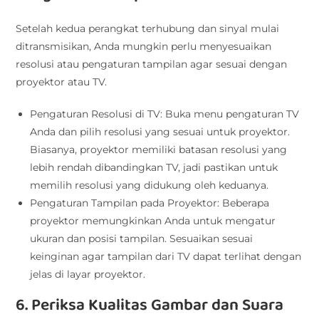
Setelah kedua perangkat terhubung dan sinyal mulai
ditransmisikan, Anda mungkin perlu menyesuaikan
resolusi atau pengaturan tampilan agar sesuai dengan
proyektor atau TV.
Pengaturan Resolusi di TV: Buka menu pengaturan TV
Anda dan pilih resolusi yang sesuai untuk proyektor.
Biasanya, proyektor memiliki batasan resolusi yang
lebih rendah dibandingkan TV, jadi pastikan untuk
memilih resolusi yang didukung oleh keduanya.
Pengaturan Tampilan pada Proyektor: Beberapa
proyektor memungkinkan Anda untuk mengatur
ukuran dan posisi tampilan. Sesuaikan sesuai
keinginan agar tampilan dari TV dapat terlihat dengan
jelas di layar proyektor.
6. Periksa Kualitas Gambar dan Suara