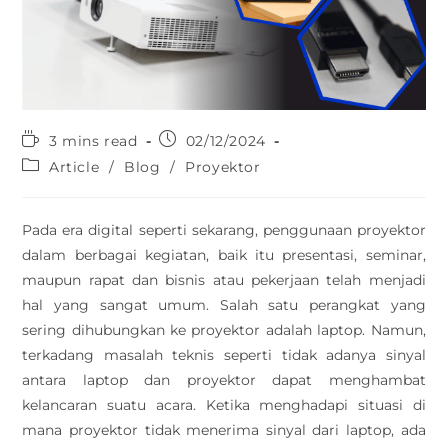
3 mins read
02/12/2024
Article
/
Blog
/
Proyektor
Pada era digital seperti sekarang, penggunaan proyektor
dalam berbagai kegiatan, baik itu presentasi, seminar,
maupun rapat dan bisnis atau pekerjaan telah menjadi
hal yang sangat umum. Salah satu perangkat yang
sering dihubungkan ke proyektor adalah laptop. Namun,
terkadang masalah teknis seperti tidak adanya sinyal
antara laptop dan proyektor dapat menghambat
kelancaran suatu acara. Ketika menghadapi situasi di
mana proyektor tidak menerima sinyal dari laptop, ada