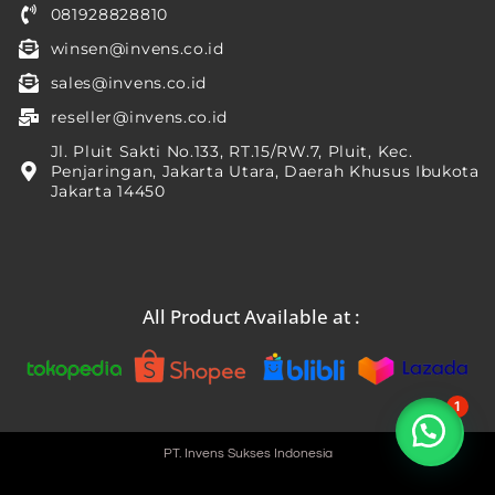
081928828810
winsen@invens.co.id
sales@invens.co.id
reseller@invens.co.id
Jl. Pluit Sakti No.133, RT.15/RW.7, Pluit, Kec.
Penjaringan, Jakarta Utara, Daerah Khusus Ibukota
Jakarta 14450
All Product Available at :
1
PT. Invens Sukses Indonesia