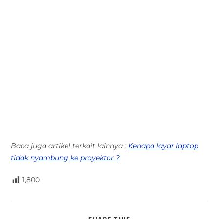
Baca juga artikel terkait lainnya :
Kenapa layar laptop
tidak nyambung ke proyektor ?
1,800