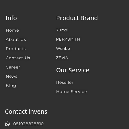
Info
Product Brand
Home
70mai
About Us
PERYSMITH
Products
Wanbo
Contact Us
ZEVIA
Career
Our Service
News
Reseller
Blog
Home Service
Contact invens
081928828810