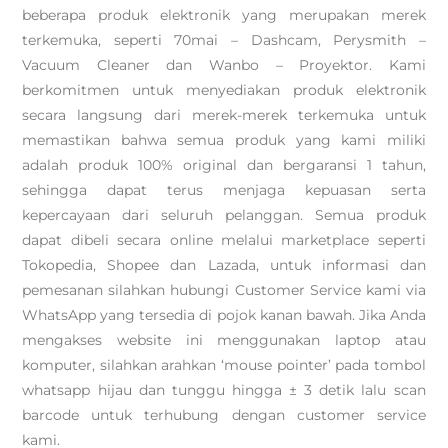
beberapa produk elektronik yang merupakan merek
terkemuka, seperti 70mai – Dashcam, Perysmith –
Vacuum Cleaner dan Wanbo – Proyektor. Kami
berkomitmen untuk menyediakan produk elektronik
secara langsung dari merek-merek terkemuka untuk
memastikan bahwa semua produk yang kami miliki
adalah produk 100% original dan bergaransi 1 tahun,
sehingga dapat terus menjaga kepuasan serta
kepercayaan dari seluruh pelanggan. Semua produk
dapat dibeli secara online melalui marketplace seperti
Tokopedia, Shopee dan Lazada, untuk informasi dan
pemesanan silahkan hubungi Customer Service kami via
WhatsApp yang tersedia di pojok kanan bawah. Jika Anda
mengakses website ini menggunakan laptop atau
komputer, silahkan arahkan ‘mouse pointer’ pada tombol
whatsapp hijau dan tunggu hingga ± 3 detik lalu scan
barcode untuk terhubung dengan customer service
kami.