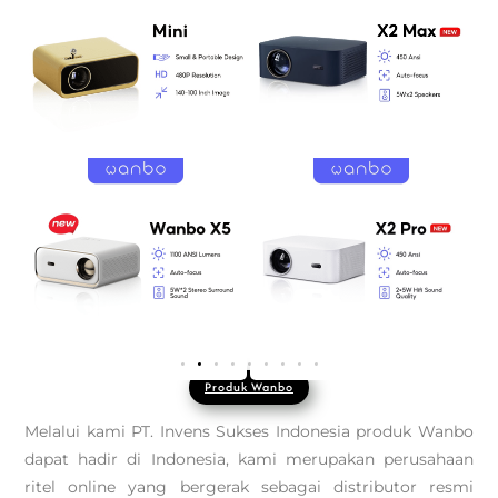
Produk Wanbo
Melalui kami PT. Invens Sukses Indonesia produk Wanbo
dapat hadir di Indonesia, kami merupakan perusahaan
ritel online yang bergerak sebagai distributor resmi