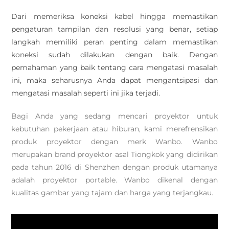
Dari memeriksa koneksi kabel hingga memastikan
pengaturan tampilan dan resolusi yang benar, setiap
langkah memiliki peran penting dalam memastikan
koneksi sudah dilakukan dengan baik. Dengan
pemahaman yang baik tentang cara mengatasi masalah
ini, maka seharusnya Anda dapat mengantsipasi dan
mengatasi masalah seperti ini jika terjadi.
Bagi Anda yang sedang mencari proyektor untuk
kebutuhan pekerjaan atau hiburan, kami merefrensikan
produk proyektor dengan merk Wanbo. Wanbo
merupakan brand proyektor asal Tiongkok yang didirikan
pada tahun 2016 di Shenzhen dengan produk utamanya
adalah proyektor portable. Wanbo dikenal dengan
kualitas gambar yang tajam dan harga yang terjangkau.