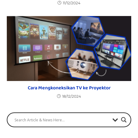
11/12/2024
Cara Mengkoneksikan TV ke Proyektor
18/12/2024