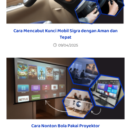
Cara Mencabut Kunci Mobil Sigra dengan Aman dan
Tepat
09/04/2025
Cara Nonton Bola Pakai Proyektor