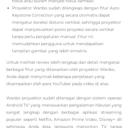
fokus atau buram menjadi fokus kembali.
Proyektor Wanbo sudah dilengkapi dengan fitur Auto
Keystone Correction yang secara otomatis dapat
mengatur koreksi distorsi vertikal, sehingga proyektor
dapat menyesuaikan posisi proyeksi secara vertikal
tanpa perlu pengaturan manual. Fitur ini
memudahkan pengguna untuk mendapatkan
tampilan gambar yang lebih simetris.
Untuk melihat review lebih lengkap dan detail mengenai
berbagai fitur yang ditawarkan oleh proyektor Wanbo,
Anda dapat menyimak beberapa penjelasan yang
disampaikan oleh para YouTuber pada video di atas.
Wanbo proyektor sudah ditenagai dengan sistem operasi
Android TV’ yang menawarkan pengalaman hiburan yang
sangat lengkap dengan berbagai aplikasi streaming
populer seperti Netflix, Amazon Prime Video, Disney+ dll
sehingga Anda bisa langsung menonton TV tanpa