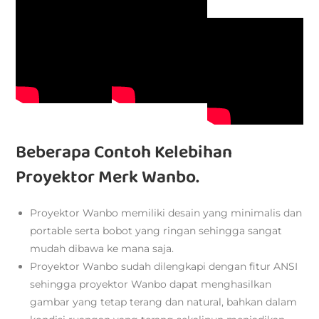
Beberapa Contoh Kelebihan
Proyektor Merk Wanbo.
Proyektor Wanbo memiliki desain yang minimalis dan
portable serta bobot yang ringan sehingga sangat
mudah dibawa ke mana saja.
Proyektor Wanbo sudah dilengkapi dengan fitur ANSI
sehingga proyektor Wanbo dapat menghasilkan
gambar yang tetap terang dan natural, bahkan dalam