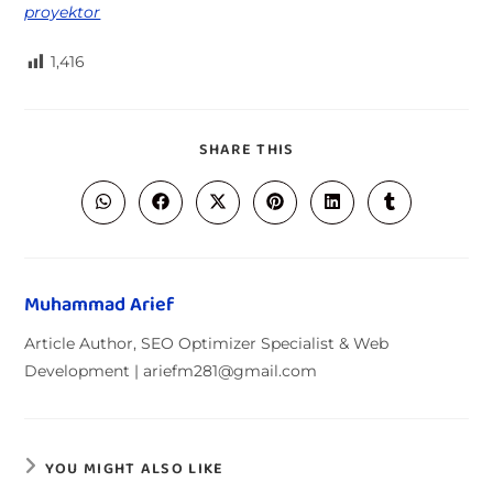
proyektor
1,416
SHARE THIS
Muhammad Arief
Article Author, SEO Optimizer Specialist & Web
Development | ariefm281@gmail.com
YOU MIGHT ALSO LIKE