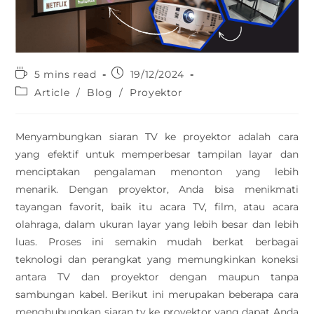
5 mins read
19/12/2024
Article
/
Blog
/
Proyektor
Menyambungkan siaran TV ke proyektor adalah cara
yang efektif untuk memperbesar tampilan layar dan
menciptakan pengalaman menonton yang lebih
menarik. Dengan proyektor, Anda bisa menikmati
tayangan favorit, baik itu acara TV, film, atau acara
olahraga, dalam ukuran layar yang lebih besar dan lebih
luas. Proses ini semakin mudah berkat berbagai
teknologi dan perangkat yang memungkinkan koneksi
antara TV dan proyektor dengan maupun tanpa
sambungan kabel. Berikut ini merupakan beberapa cara
menghubungkan siaran tv ke proyektor yang dapat Anda