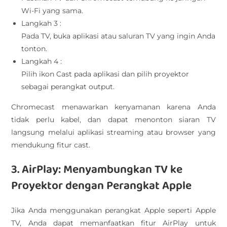
Wi-Fi yang sama.
Langkah 3 :
Pada TV, buka aplikasi atau saluran TV yang ingin Anda
tonton.
Langkah 4 :
Pilih ikon Cast pada aplikasi dan pilih proyektor
sebagai perangkat output.
Chromecast menawarkan kenyamanan karena Anda
tidak perlu kabel, dan dapat menonton siaran TV
langsung melalui aplikasi streaming atau browser yang
mendukung fitur cast.
3. AirPlay: Menyambungkan TV ke
Proyektor dengan Perangkat Apple
Jika Anda menggunakan perangkat Apple seperti Apple
TV, Anda dapat memanfaatkan fitur AirPlay untuk