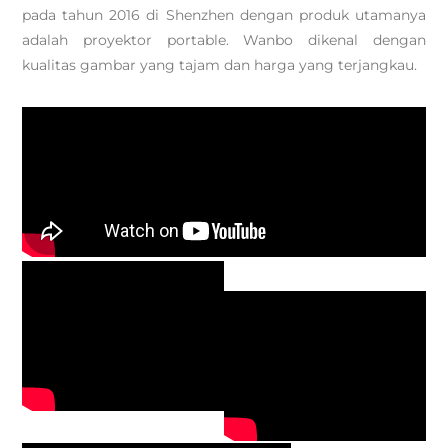
pada tahun 2016 di Shenzhen dengan produk utamanya
adalah proyektor portable. Wanbo dikenal dengan
kualitas gambar yang tajam dan harga yang terjangkau.