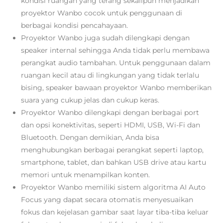
kondisi ruangan yang terang sekalipun menjadikan
proyektor Wanbo cocok untuk penggunaan di
berbagai kondisi pencahayaan.
Proyektor Wanbo juga sudah dilengkapi dengan
speaker internal sehingga Anda tidak perlu membawa
perangkat audio tambahan. Untuk penggunaan dalam
ruangan kecil atau di lingkungan yang tidak terlalu
bising, speaker bawaan proyektor Wanbo memberikan
suara yang cukup jelas dan cukup keras.
Proyektor Wanbo dilengkapi dengan berbagai port
dan opsi konektivitas, seperti HDMI, USB, Wi-Fi dan
Bluetooth. Dengan demikian, Anda bisa
menghubungkan berbagai perangkat seperti laptop,
smartphone, tablet, dan bahkan USB drive atau kartu
memori untuk menampilkan konten.
Proyektor Wanbo memiliki sistem algoritma AI Auto
Focus yang dapat secara otomatis menyesuaikan
fokus dan kejelasan gambar
saat layar tiba-tiba keluar