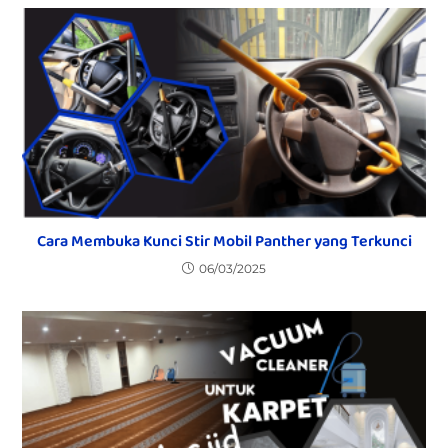
Cara Membuka Kunci Stir Mobil Panther yang Terkunci
06/03/2025