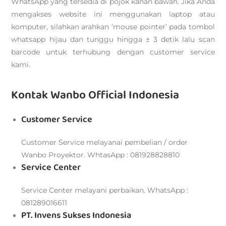
WhatsApp yang tersedia di pojok kanan bawah. Jika Anda
mengakses website ini menggunakan laptop atau
komputer, silahkan arahkan ‘mouse pointer’ pada tombol
whatsapp hijau dan tunggu hingga ± 3 detik lalu scan
barcode untuk terhubung dengan customer service
kami.
Kontak Wanbo Official Indonesia
Customer Service
Customer Service melayanai pembelian / order
Wanbo Proyektor. WhtasApp : 081928828810
Service Center
Service Center melayani perbaikan. WhatsApp :
081289016611
PT. Invens Sukses Indonesia