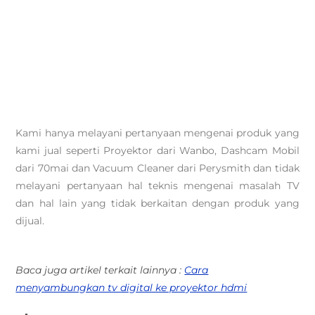
Kami hanya melayani pertanyaan mengenai produk yang
kami jual seperti Proyektor dari Wanbo, Dashcam Mobil
dari 70mai dan Vacuum Cleaner dari Perysmith dan tidak
melayani pertanyaan hal teknis mengenai masalah TV
dan hal lain yang tidak berkaitan dengan produk yang
dijual.
Baca juga artikel terkait lainnya :
Cara
menyambungkan tv digital ke proyektor hdmi