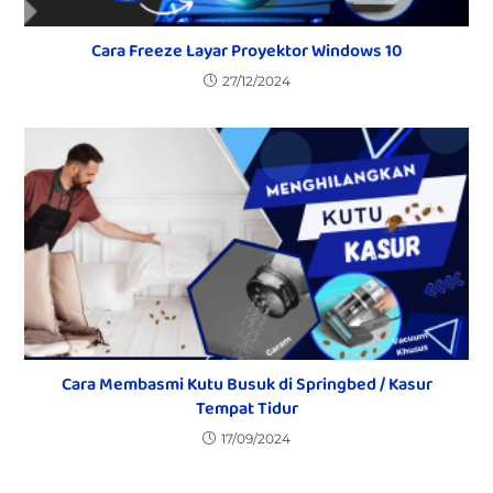
Cara Freeze Layar Proyektor Windows 10
27/12/2024
Cara Membasmi Kutu Busuk di Springbed / Kasur
Tempat Tidur
17/09/2024