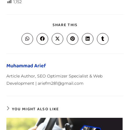
1,152
SHARE THIS
Muhammad Arief
Article Author, SEO Optimizer Specialist & Web
Development | ariefm281@gmail.com
YOU MIGHT ALSO LIKE