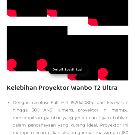
Detail Spesifikasi
Kelebihan Proyektor Wanbo T2 Ultra
Dengan resolusi Full HD 1920x1080p dan kecerahan
hingga 500 ANSI lumens, proyektor ini mampu
menampilkan gambar yang jernih dan tajam bahkan
dalam pencahayaan yang kurang ideal. Proyektor ini
mampu menampilkan ukuran gambar maksimum 180