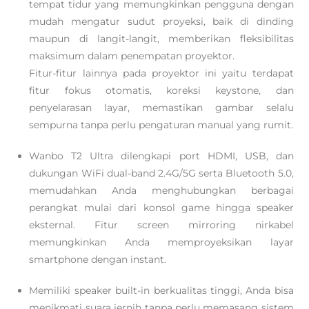
tempat tidur yang memungkinkan pengguna dengan
mudah mengatur sudut proyeksi, baik di dinding
maupun di langit-langit, memberikan fleksibilitas
maksimum dalam penempatan proyektor.
Fitur-fitur lainnya pada proyektor ini yaitu terdapat
fitur fokus otomatis, koreksi keystone, dan
penyelarasan layar, memastikan gambar selalu
sempurna tanpa perlu pengaturan manual yang rumit.
Wanbo T2 Ultra dilengkapi port HDMI, USB, dan
dukungan WiFi dual-band 2.4G/5G serta Bluetooth 5.0,
memudahkan Anda menghubungkan berbagai
perangkat mulai dari konsol game hingga speaker
eksternal. Fitur screen mirroring nirkabel
memungkinkan Anda memproyeksikan layar
smartphone dengan instant.
Memiliki speaker built-in berkualitas tinggi, Anda bisa
menikmati suara jernih tanpa perlu memasang sistem