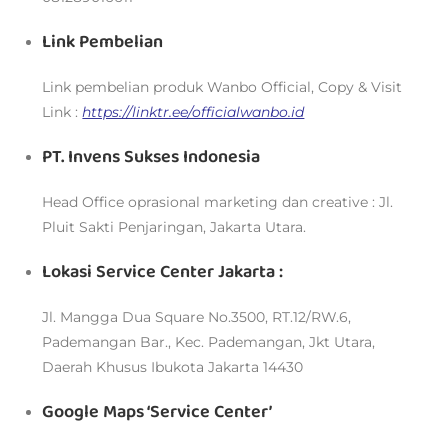
Link Pembelian
Link pembelian produk Wanbo Official, Copy & Visit
Link :
https://linktr.ee/officialwanbo.id
PT. Invens Sukses Indonesia
Head Office oprasional marketing dan creative : Jl.
Pluit Sakti Penjaringan, Jakarta Utara.
Lokasi Service Center Jakarta :
Jl. Mangga Dua Square No.3500, RT.12/RW.6,
Pademangan Bar., Kec. Pademangan, Jkt Utara,
Daerah Khusus Ibukota Jakarta 14430
Google Maps ‘Service Center’