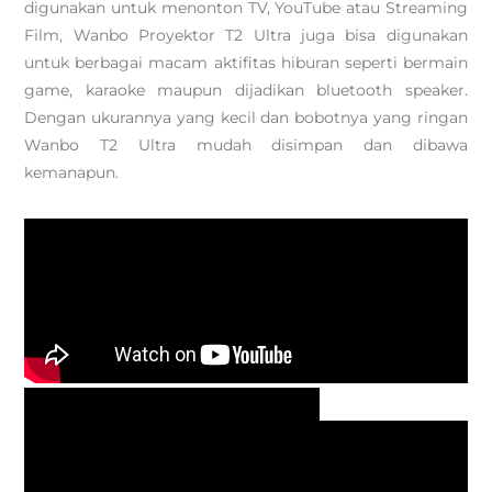
digunakan untuk menonton TV, YouTube atau Streaming
Film, Wanbo Proyektor T2 Ultra juga bisa digunakan
untuk berbagai macam aktifitas hiburan seperti bermain
game, karaoke maupun dijadikan bluetooth speaker.
Dengan ukurannya yang kecil dan bobotnya yang ringan
Wanbo T2 Ultra mudah disimpan dan dibawa
kemanapun.