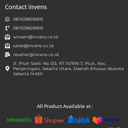
Contact invens
081928828810
081928828810
winsen@invens.co.id
sales@invens.co.id
reseller@invens.co.id
Jl. Pluit Sakti No.133, RT.15/RW.7, Pluit, Kec.
Penjaringan, Jakarta Utara, Daerah Khusus Ibukota
Jakarta 14450
All Product Available at :