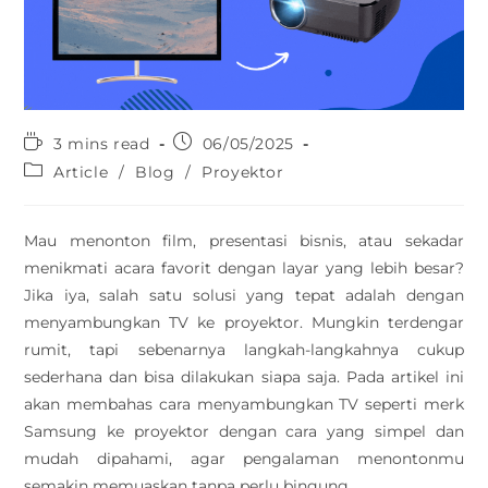
3 mins read
06/05/2025
Article
/
Blog
/
Proyektor
Mau menonton film, presentasi bisnis, atau sekadar
menikmati acara favorit dengan layar yang lebih besar?
Jika iya, salah satu solusi yang tepat adalah dengan
menyambungkan TV ke proyektor. Mungkin terdengar
rumit, tapi sebenarnya langkah-langkahnya cukup
sederhana dan bisa dilakukan siapa saja. Pada artikel ini
akan membahas cara menyambungkan TV seperti merk
Samsung ke proyektor dengan cara yang simpel dan
mudah dipahami, agar pengalaman menontonmu
semakin memuaskan tanpa perlu bingung.