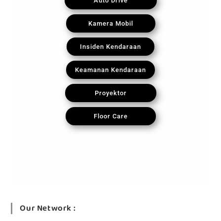
Auto Drive
Kamera Mobil
Insiden Kendaraan
Keamanan Kendaraan
Proyektor
Floor Care
Our Network :