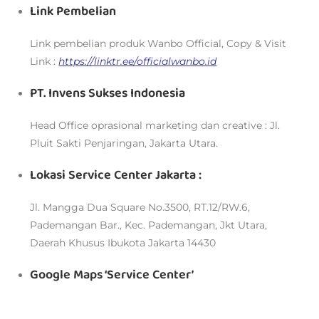
Link Pembelian
Link pembelian produk Wanbo Official, Copy & Visit
Link :
https://linktr.ee/officialwanbo.id
PT. Invens Sukses Indonesia
Head Office oprasional marketing dan creative : Jl.
Pluit Sakti Penjaringan, Jakarta Utara.
Lokasi Service Center Jakarta :
Jl. Mangga Dua Square No.3500, RT.12/RW.6,
Pademangan Bar., Kec. Pademangan, Jkt Utara,
Daerah Khusus Ibukota Jakarta 14430
Google Maps ‘Service Center’