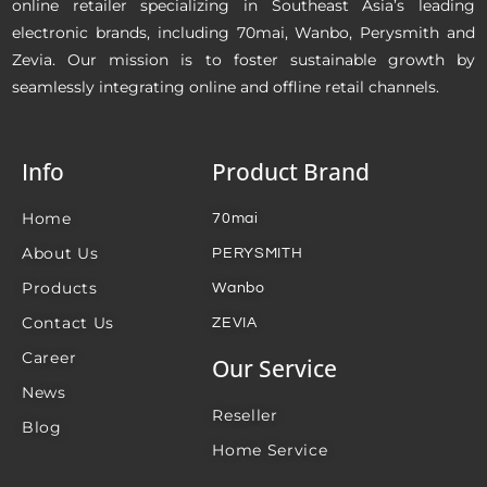
online retailer specializing in Southeast Asia’s leading
electronic brands, including 70mai, Wanbo, Perysmith and
Zevia. Our mission is to foster sustainable growth by
seamlessly integrating online and offline retail channels.
Info
Product Brand
Home
70mai
About Us
PERYSMITH
Products
Wanbo
Contact Us
ZEVIA
Career
Our Service
News
Reseller
Blog
Home Service