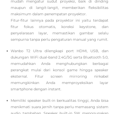
mudah mengatur sudut proyeksi, baik di dinding
maupun di langit-langit, memberikan fleksibilitas
maksimum dalam penempatan proyektor.
Fitur-fitur lainnya pada proyektor ini yaitu terdapat
fitur fokus otomatis, koreksi keystone, dan
penyelarasan layar, memastikan gambar selalu
sempurna tanpa perlu pengaturan manual yang rumit.
Wanbo T2 Ultra dilengkapi port HDMI, USB, dan
dukungan WiFi dual-band 2.4G/5G serta Bluetooth 5.0,
memudahkan Anda menghubungkan berbagai
perangkat mulai dari konsol game hingga speaker
eksternal. Fitur screen mirroring nirkabel
memungkinkan Anda memproyeksikan layar
smartphone dengan instant.
Memiliki speaker built-in berkualitas tinggi, Anda bisa
menikmati suara jernih tanpa perlu memasang sistem
audio tambahan. Speaker built-in 5W menggunakan