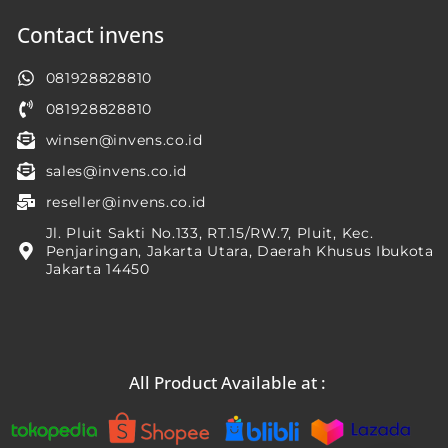
Contact invens
081928828810
081928828810
winsen@invens.co.id
sales@invens.co.id
reseller@invens.co.id
Jl. Pluit Sakti No.133, RT.15/RW.7, Pluit, Kec.
Penjaringan, Jakarta Utara, Daerah Khusus Ibukota
Jakarta 14450
All Product Available at :