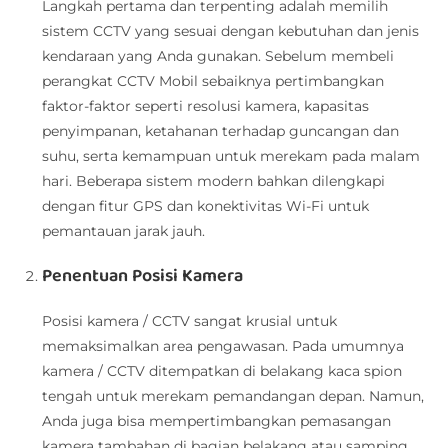
Langkah pertama dan terpenting adalah memilih
sistem CCTV yang sesuai dengan kebutuhan dan jenis
kendaraan yang Anda gunakan. Sebelum membeli
perangkat CCTV Mobil sebaiknya pertimbangkan
faktor-faktor seperti resolusi kamera, kapasitas
penyimpanan, ketahanan terhadap guncangan dan
suhu, serta kemampuan untuk merekam pada malam
hari. Beberapa sistem modern bahkan dilengkapi
dengan fitur GPS dan konektivitas Wi-Fi untuk
pemantauan jarak jauh.
Penentuan Posisi Kamera
Posisi kamera / CCTV sangat krusial untuk
memaksimalkan area pengawasan. Pada umumnya
kamera / CCTV ditempatkan di belakang kaca spion
tengah untuk merekam pemandangan depan. Namun,
Anda juga bisa mempertimbangkan pemasangan
kamera tambahan di bagian belakang atau samping