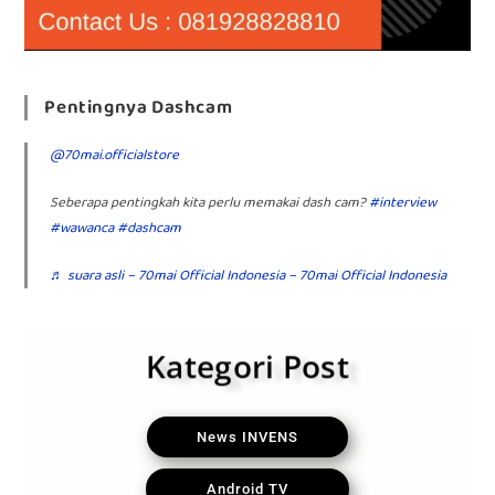
Pentingnya Dashcam
@70mai.officialstore
Seberapa pentingkah kita perlu memakai dash cam?
#interview
#wawanca
#dashcam
♬ suara asli – 70mai Official Indonesia – 70mai Official Indonesia
Kategori Post
News INVENS
Android TV