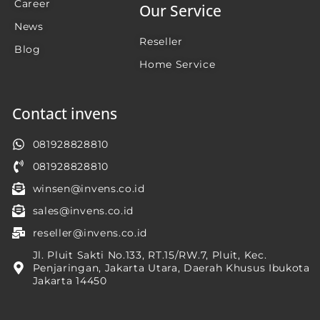
Career
Our Service
News
Reseller
Blog
Home Service
Contact invens
081928828810
081928828810
winsen@invens.co.id
sales@invens.co.id
reseller@invens.co.id
Jl. Pluit Sakti No.133, RT.15/RW.7, Pluit, Kec.
Penjaringan, Jakarta Utara, Daerah Khusus Ibukota
Jakarta 14450