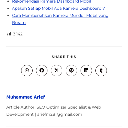
Rekomendasi Kamera Dashboard Mobil
Apakah Setiap Mobil Ada Kamera Dashboard ?
Cara Membersihkan Kamera Mundur Mobil yang
Buram
3,142
SHARE THIS
Muhammad Arief
Article Author, SEO Optimizer Specialist & Web
Development | ariefm281@gmail.com