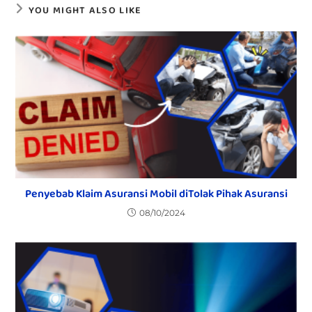
YOU MIGHT ALSO LIKE
Penyebab Klaim Asuransi Mobil diTolak Pihak Asuransi
08/10/2024