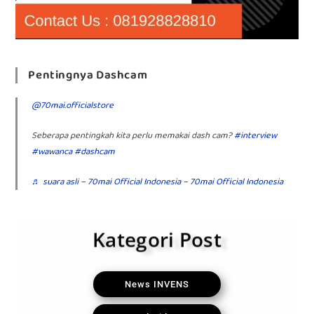
Pentingnya Dashcam
@70mai.officialstore
Seberapa pentingkah kita perlu memakai dash cam?
#interview
#wawanca
#dashcam
♬ suara asli – 70mai Official Indonesia – 70mai Official Indonesia
Kategori Post
News INVENS