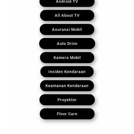
Android TV
All About TV
Asuransi Mobil
Auto Drive
Kamera Mobil
Insiden Kendaraan
Keamanan Kendaraan
Proyektor
Floor Care