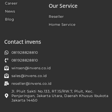
Career
Our Service
News
Reseller
Blog
Home Service
Contact invens
081928828810
081928828810
winsen@invens.co.id
sales@invens.co.id
reseller@invens.co.id
Jl. Pluit Sakti No.133, RT.15/RW.7, Pluit, Kec.
Penjaringan, Jakarta Utara, Daerah Khusus Ibukota
Jakarta 14450