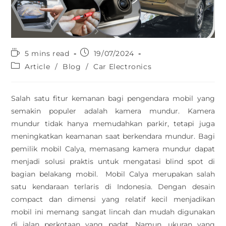
5 mins read
19/07/2024
Article
/
Blog
/
Car Electronics
Salah satu fitur kemanan bagi pengendara mobil yang
semakin populer adalah kamera mundur. Kamera
mundur tidak hanya memudahkan parkir, tetapi juga
meningkatkan keamanan saat berkendara mundur. Bagi
pemilik mobil Calya, memasang kamera mundur dapat
menjadi solusi praktis untuk mengatasi blind spot di
bagian belakang mobil. Mobil Calya merupakan salah
satu kendaraan terlaris di Indonesia. Dengan desain
compact dan dimensi yang relatif kecil menjadikan
mobil ini memang sangat lincah dan mudah digunakan
di jalan perkotaan yang padat. Namun, ukuran yang