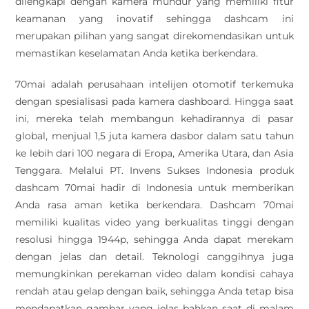
dilengkapi dengan kamera mundur yang memiliki fitur
keamanan yang inovatif sehingga dashcam ini
merupakan pilihan yang sangat direkomendasikan untuk
memastikan keselamatan Anda ketika berkendara.
70mai adalah perusahaan intelijen otomotif terkemuka
dengan spesialisasi pada kamera dashboard. Hingga saat
ini, mereka telah membangun kehadirannya di pasar
global, menjual 1,5 juta kamera dasbor dalam satu tahun
ke lebih dari 100 negara di Eropa, Amerika Utara, dan Asia
Tenggara. Melalui PT. Invens Sukses Indonesia produk
dashcam 70mai hadir di Indonesia untuk memberikan
Anda rasa aman ketika berkendara. Dashcam 70mai
memiliki kualitas video yang berkualitas tinggi dengan
resolusi hingga 1944p, sehingga Anda dapat merekam
dengan jelas dan detail. Teknologi canggihnya juga
memungkinkan perekaman video dalam kondisi cahaya
rendah atau gelap dengan baik, sehingga Anda tetap bisa
mendapatkan gambar yang jelas bahkan saat di malam