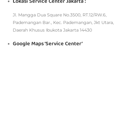
Lokasi Service Center Jakarta :
Jl. Mangga Dua Square No.3500, RT.12/RW.6,
Pademangan Bar., Kec. Pademangan, Jkt Utara,
Daerah Khusus Ibukota Jakarta 14430
Google Maps ‘Service Center’