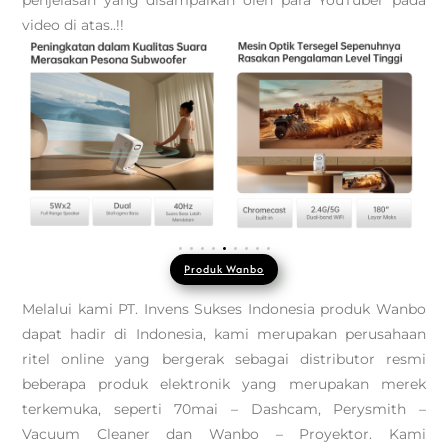
penjelasan yang disampaikan oleh para YouTuber pada
video di atas..!!
Produk Wanbo
Melalui kami PT. Invens Sukses Indonesia produk Wanbo
dapat hadir di Indonesia, kami merupakan perusahaan
ritel online yang bergerak sebagai distributor resmi
beberapa produk elektronik yang merupakan merek
terkemuka, seperti 70mai – Dashcam, Perysmith –
Vacuum Cleaner dan Wanbo – Proyektor. Kami