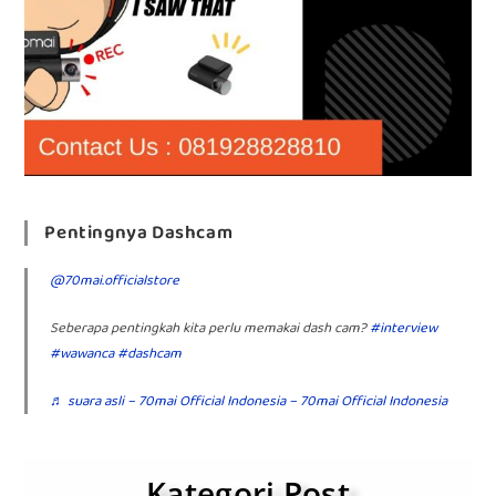
Pentingnya Dashcam
@70mai.officialstore
Seberapa pentingkah kita perlu memakai dash cam?
#interview
#wawanca
#dashcam
♬ suara asli – 70mai Official Indonesia – 70mai Official Indonesia
Kategori Post