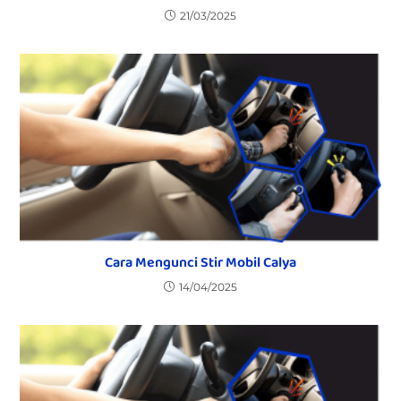
21/03/2025
Cara Mengunci Stir Mobil Calya
14/04/2025