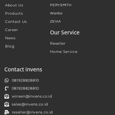
About Us
PERYSMITH
Products
Wanbo
Contact Us
ZEVIA
Career
Our Service
News
Reseller
Blog
Home Service
Contact invens
081928828810
081928828810
winsen@invens.co.id
sales@invens.co.id
reseller@invens.co.id