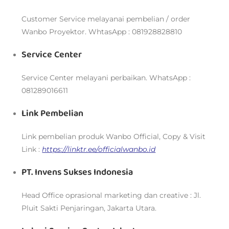
Customer Service melayanai pembelian / order
Wanbo Proyektor. WhtasApp : 081928828810
Service Center
Service Center melayani perbaikan. WhatsApp :
081289016611
Link Pembelian
Link pembelian produk Wanbo Official, Copy & Visit
Link :
https://linktr.ee/officialwanbo.id
PT. Invens Sukses Indonesia
Head Office oprasional marketing dan creative : Jl.
Pluit Sakti Penjaringan, Jakarta Utara.