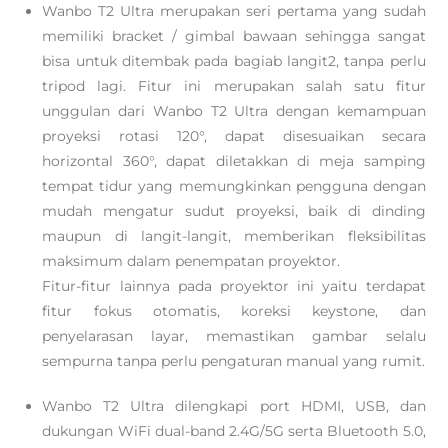
Wanbo T2 Ultra merupakan seri pertama yang sudah
memiliki bracket / gimbal bawaan sehingga sangat
bisa untuk ditembak pada bagiab langit2, tanpa perlu
tripod lagi. Fitur ini merupakan salah satu fitur
unggulan dari Wanbo T2 Ultra dengan kemampuan
proyeksi rotasi 120°, dapat disesuaikan secara
horizontal 360°, dapat diletakkan di meja samping
tempat tidur yang memungkinkan pengguna dengan
mudah mengatur sudut proyeksi, baik di dinding
maupun di langit-langit, memberikan fleksibilitas
maksimum dalam penempatan proyektor.
Fitur-fitur lainnya pada proyektor ini yaitu terdapat
fitur fokus otomatis, koreksi keystone, dan
penyelarasan layar, memastikan gambar selalu
sempurna tanpa perlu pengaturan manual yang rumit.
Wanbo T2 Ultra dilengkapi port HDMI, USB, dan
dukungan WiFi dual-band 2.4G/5G serta Bluetooth 5.0,