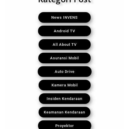
News INVENS
Android TV
All About TV
Asuransi Mobil
Auto Drive
Kamera Mobil
Insiden Kendaraan
Keamanan Kendaraan
Proyektor