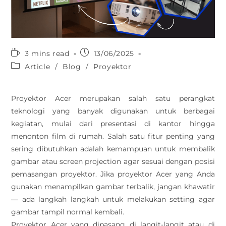
3 mins read
13/06/2025
Article
/
Blog
/
Proyektor
Proyektor Acer merupakan salah satu perangkat
teknologi yang banyak digunakan untuk berbagai
kegiatan, mulai dari presentasi di kantor hingga
menonton film di rumah. Salah satu fitur penting yang
sering dibutuhkan adalah kemampuan untuk membalik
gambar atau screen projection agar sesuai dengan posisi
pemasangan proyektor. Jika proyektor Acer yang Anda
gunakan menampilkan gambar terbalik, jangan khawatir
— ada langkah langkah untuk melakukan setting agar
gambar tampil normal kembali.
Proyektor Acer yang dipasang di langit-langit atau di