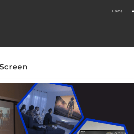
Home
A
 Screen