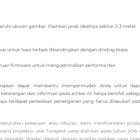
ruhi ukuran gambar. Pastikan jarak idealnya sekitar 2-3 meter
s untuk hasil terbaik dibandingkan dengan dinding biasa.
uan firmware untuk mengoptimalkan performa dan
iharapkan dapat membantu mempermudah Anda untuk dap
eterangan dan informasi pada artikel ini hanya bersifat sebag
aja terdapat perbedaan penanganan yang harus dilakukan pa
ebutuhan pekerjaan atau hiburan, kami merefrensikan prod
nd proyektor asal Tiongkok yang didirikan pada tahun 2016 
r portable. Wanbo dikenal dengan kualitas gambar yang taj