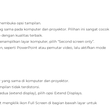
membuka opsi tampilan.
ang sama pada komputer dan proyektor. Pilihan ini sangat cocok
 dengan kualitas terbaik.
ampilkan layar komputer, pilih “Second screen only”.
an, seperti PowerPoint atau pemutar video, lalu aktifkan mode
ar yang sama di komputer dan proyektor.
pilan tidak terdistorsi.
ua (extend display), pilih opsi Extend Displays.
at mengklik ikon Full Screen di bagian bawah layar untuk