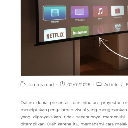
4 mins read
02/01/2025
Article
/
Dalam dunia presentasi dan hiburan, proyektor 
menciptakan pengalaman visual yang mengesankan.
yang diproyeksikan tidak sepenuhnya memenuhi 
ditampilkan. Oleh karena itu, memahami cara melaku