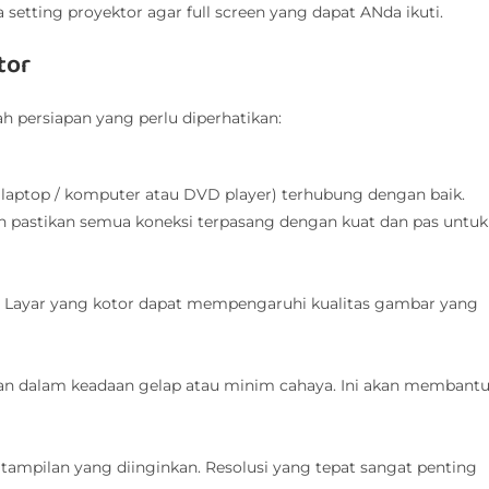
etting proyektor agar full screen yang dapat ANda ikuti.
tor
 persiapan yang perlu diperhatikan:
 laptop / komputer atau DVD player) terhubung dengan baik.
an pastikan semua koneksi terpasang dengan kuat dan pas untuk
bu. Layar yang kotor dapat mempengaruhi kualitas gambar yang
gan dalam keadaan gelap atau minim cahaya. Ini akan membant
i tampilan yang diinginkan. Resolusi yang tepat sangat penting