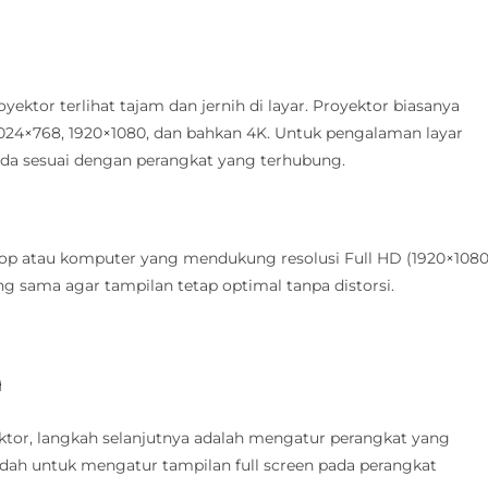
ektor terlihat tajam dan jernih di layar. Proyektor biasanya
 1024×768, 1920×1080, dan bahkan 4K. Untuk pengalaman layar
nda sesuai dengan perangkat yang terhubung.
p atau komputer yang mendukung resolusi Full HD (1920×1080
ng sama agar tampilan tetap optimal tanpa distorsi.
n
ektor, langkah selanjutnya adalah mengatur perangkat yang
dah untuk mengatur tampilan full screen pada perangkat