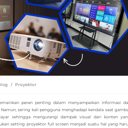
Blog
/
Proyektor
memainkan peran penting dalam menyampaikan informasi d
 Namun, sering kali pengguna menghadapi kendala saat gamb
layar sehingga mengurangi dampak visual dari konten ya
kan setting proyektor full screen menjadi suatu hal yang har