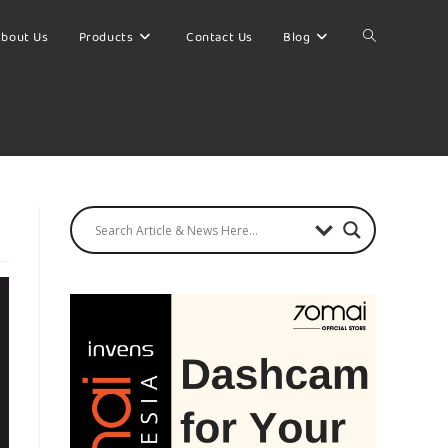
bout Us
Products
Contact Us
Blog