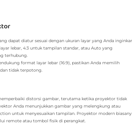
ktor
ang dapat diatur sesuai dengan ukuran layar yang Anda inginkan
ayar lebar, 4:3 untuk tampilan standar, atau Auto yang
ng terhubung.
ndukung format layar lebar (16:9), pastikan Anda memilih
dan tidak terpotong.
mperbaiki distorsi gambar, terutama ketika proyektor tidak
proyektor Anda menunjukkan gambar yang melengkung atau
ection untuk menyesuaikan tampilan. Proyektor modern biasany
lui remote atau tombol fisik di perangkat.