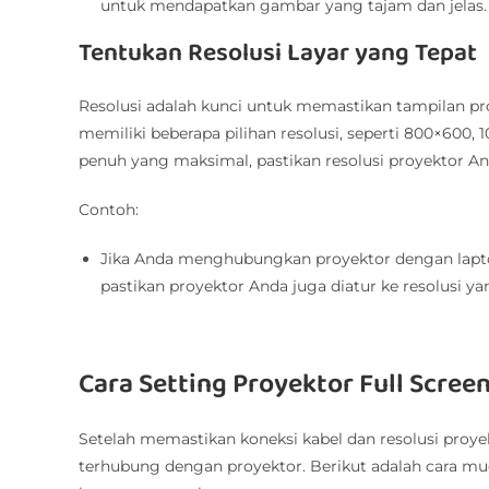
untuk mendapatkan gambar yang tajam dan jelas.
Tentukan Resolusi Layar yang Tepat
Resolusi adalah kunci untuk memastikan tampilan proy
memiliki beberapa pilihan resolusi, seperti 800×600,
penuh yang maksimal, pastikan resolusi proyektor A
Contoh:
Jika Anda menghubungkan proyektor dengan lapto
pastikan proyektor Anda juga diatur ke resolusi ya
Cara Setting Proyektor Full Scree
Setelah memastikan koneksi kabel dan resolusi proy
terhubung dengan proyektor. Berikut adalah cara mu