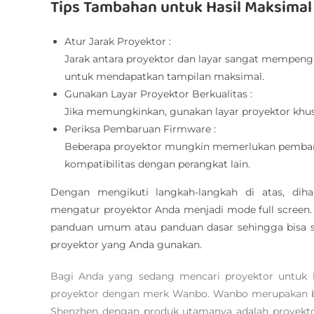
Tips Tambahan untuk Hasil Maksimal
Atur Jarak Proyektor :
Jarak antara proyektor dan layar sangat mempenga
untuk mendapatkan tampilan maksimal.
Gunakan Layar Proyektor Berkualitas :
Jika memungkinkan, gunakan layar proyektor khusu
Periksa Pembaruan Firmware :
Beberapa proyektor mungkin memerlukan pembar
kompatibilitas dengan perangkat lain.
Dengan mengikuti langkah-langkah di atas, d
mengatur proyektor Anda menjadi mode full screen. K
panduan umum atau panduan dasar sehingga bisa s
proyektor yang Anda gunakan.
Bagi Anda yang sedang mencari proyektor untuk k
proyektor dengan merk Wanbo. Wanbo merupakan bra
Shenzhen dengan produk utamanya adalah proyekto