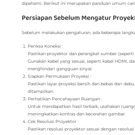
dipahami. Berikut ini merupakan panduan umum cara s
Persiapan Sebelum Mengatur Proyek
Sebelum melakukan pengaturan, ada beberapa langkah
Periksa Koneksi :
Pastikan proyektor dan perangkat sumber (seperti
Gunakan kabel yang sesuai, seperti kabel HDMI, d
menghindari gangguan sinyal.
Siapkan Permukaan Proyeksi :
Pastikan layar proyeksi bersih dan bebas dari de
ditampilkan.
Perhatikan Pencahayaan Ruangan :
Untuk mendapatkan hasil terbaik, usahakan ruan
meningkatkan kontras dan kecerahan gambar.
Cek Resolusi Proyektor :
Pastikan resolusi proyektor sesuai dengan resolus