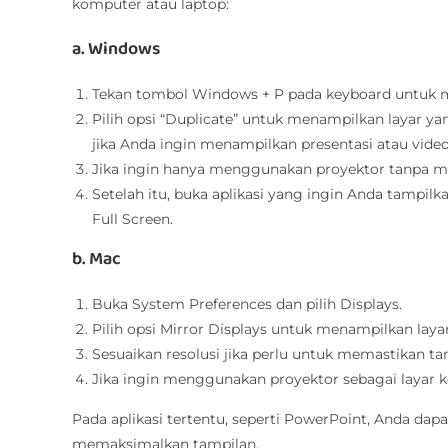
komputer atau laptop:
a. Windows
Tekan tombol Windows + P pada keyboard untuk 
Pilih opsi “Duplicate” untuk menampilkan layar y
jika Anda ingin menampilkan presentasi atau video
Jika ingin hanya menggunakan proyektor tanpa men
Setelah itu, buka aplikasi yang ingin Anda tampilk
Full Screen.
b. Mac
Buka System Preferences dan pilih Displays.
Pilih opsi Mirror Displays untuk menampilkan lay
Sesuaikan resolusi jika perlu untuk memastikan tam
Jika ingin menggunakan proyektor sebagai layar ked
Pada aplikasi tertentu, seperti PowerPoint, Anda dap
memaksimalkan tampilan.