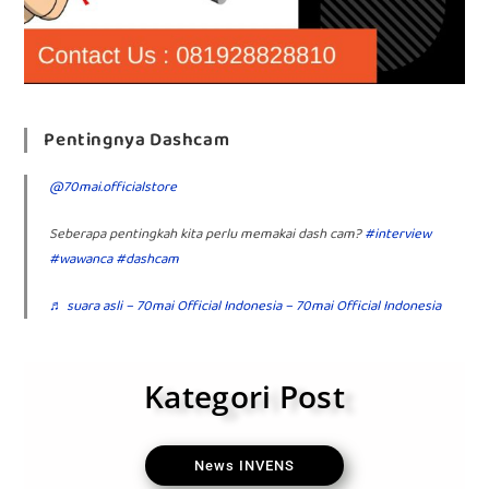
Pentingnya Dashcam
@70mai.officialstore
Seberapa pentingkah kita perlu memakai dash cam?
#interview
#wawanca
#dashcam
♬ suara asli – 70mai Official Indonesia – 70mai Official Indonesia
Kategori Post
News INVENS