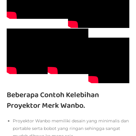
Beberapa Contoh Kelebihan
Proyektor Merk Wanbo.
Proyektor Wanbo memiliki desain yang minimalis dan
portable serta bobot yang ringan sehingga sangat