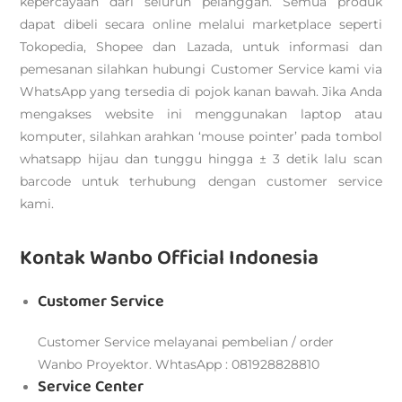
kepercayaan dari seluruh pelanggan. Semua produk
dapat dibeli secara online melalui marketplace seperti
Tokopedia, Shopee dan Lazada, untuk informasi dan
pemesanan silahkan hubungi Customer Service kami via
WhatsApp yang tersedia di pojok kanan bawah. Jika Anda
mengakses website ini menggunakan laptop atau
komputer, silahkan arahkan ‘mouse pointer’ pada tombol
whatsapp hijau dan tunggu hingga ± 3 detik lalu scan
barcode untuk terhubung dengan customer service
kami.
Kontak Wanbo Official Indonesia
Customer Service
Customer Service melayanai pembelian / order
Wanbo Proyektor. WhtasApp : 081928828810
Service Center