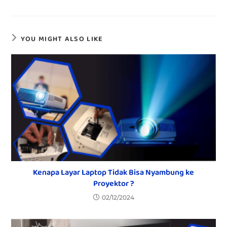
YOU MIGHT ALSO LIKE
Kenapa Layar Laptop Tidak Bisa Nyambung ke
Proyektor ?
02/12/2024