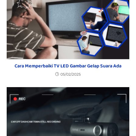
Cara Memperbaiki TV LED Gambar Gelap Suara Ada
05/02/2025