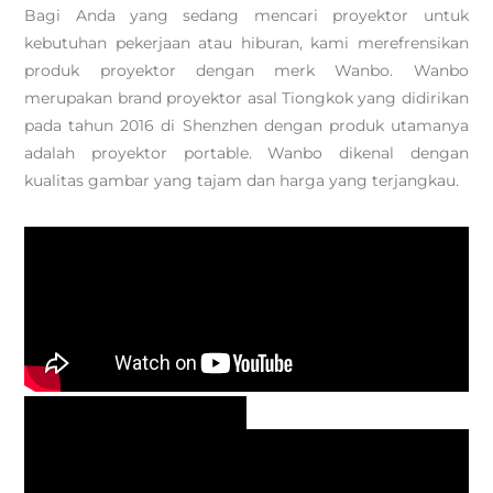
Bagi Anda yang sedang mencari proyektor untuk
kebutuhan pekerjaan atau hiburan, kami merefrensikan
produk proyektor dengan merk Wanbo. Wanbo
merupakan brand proyektor asal Tiongkok yang didirikan
pada tahun 2016 di Shenzhen dengan produk utamanya
adalah proyektor portable. Wanbo dikenal dengan
kualitas gambar yang tajam dan harga yang terjangkau.