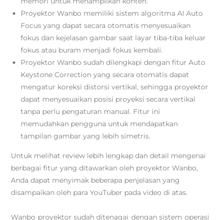
memori untuk menampilkan konten.
Proyektor Wanbo memiliki sistem algoritma AI Auto
Focus yang dapat secara otomatis menyesuaikan
fokus dan kejelasan gambar
saat layar tiba-tiba keluar
fokus atau buram menjadi fokus kembali.
Proyektor Wanbo sudah dilengkapi dengan fitur Auto
Keystone Correction yang secara otomatis dapat
mengatur koreksi distorsi vertikal, sehingga proyektor
dapat menyesuaikan posisi proyeksi secara vertikal
tanpa perlu pengaturan manual. Fitur ini
memudahkan pengguna untuk mendapatkan
tampilan gambar yang lebih simetris.
Untuk melihat review lebih lengkap dan detail mengenai
berbagai fitur yang ditawarkan oleh proyektor Wanbo,
Anda dapat menyimak beberapa penjelasan yang
disampaikan oleh para YouTuber pada video di atas.
Wanbo proyektor sudah ditenagai dengan sistem operasi