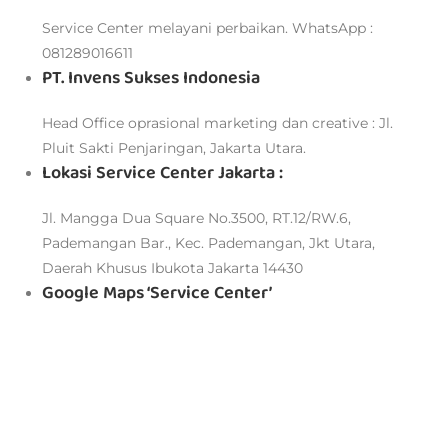
Service Center melayani perbaikan. WhatsApp :
081289016611
PT. Invens Sukses Indonesia
Head Office oprasional marketing dan creative : Jl.
Pluit Sakti Penjaringan, Jakarta Utara.
Lokasi Service Center Jakarta :
Jl. Mangga Dua Square No.3500, RT.12/RW.6,
Pademangan Bar., Kec. Pademangan, Jkt Utara,
Daerah Khusus Ibukota Jakarta 14430
Google Maps ‘Service Center’