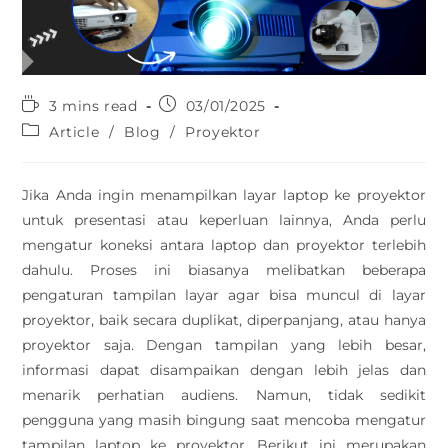
3 mins read
03/01/2025
Article
/
Blog
/
Proyektor
Jika Anda ingin menampilkan layar laptop ke proyektor
untuk presentasi atau keperluan lainnya, Anda perlu
mengatur koneksi antara laptop dan proyektor terlebih
dahulu. Proses ini biasanya melibatkan beberapa
pengaturan tampilan layar agar bisa muncul di layar
proyektor, baik secara duplikat, diperpanjang, atau hanya
proyektor saja. Dengan tampilan yang lebih besar,
informasi dapat disampaikan dengan lebih jelas dan
menarik perhatian audiens. Namun, tidak sedikit
pengguna yang masih bingung saat mencoba mengatur
tampilan laptop ke proyektor. Berikut ini merupakan