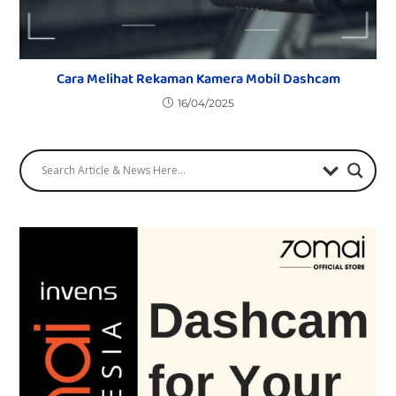
Cara Melihat Rekaman Kamera Mobil Dashcam
16/04/2025