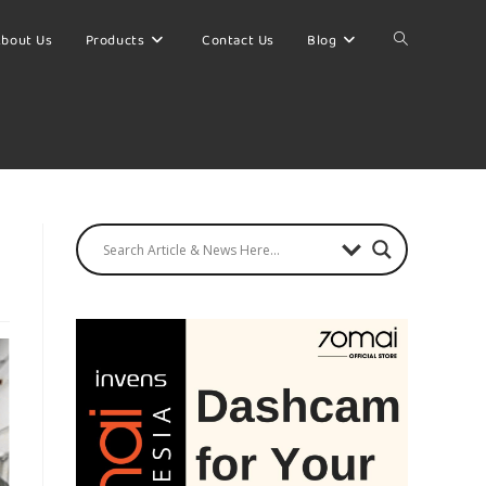
bout Us
Products
Contact Us
Blog