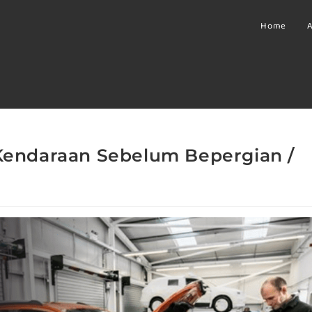
Home
A
 Kendaraan Sebelum Bepergian /