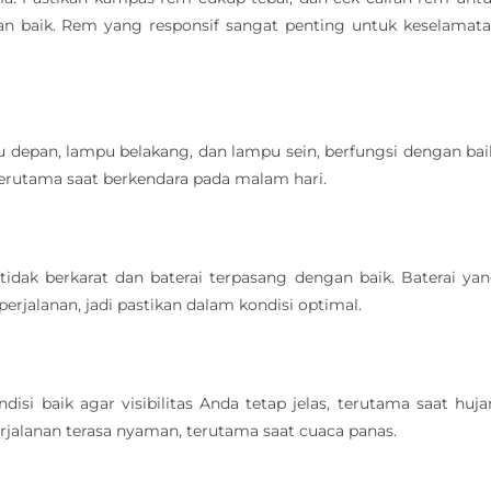
 baik. Rem yang responsif sangat penting untuk keselamat
depan, lampu belakang, dan lampu sein, berfungsi dengan bai
rutama saat berkendara pada malam hari.
 tidak berkarat dan baterai terpasang dengan baik. Baterai ya
jalanan, jadi pastikan dalam kondisi optimal.
si baik agar visibilitas Anda tetap jelas, terutama saat huja
erjalanan terasa nyaman, terutama saat cuaca panas.