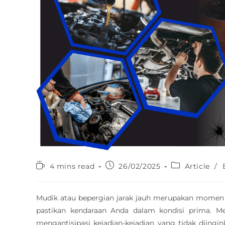
4 mins read
26/02/2025
Article
/
Mudik atau bepergian jarak jauh merupakan momen y
pastikan kendaraan Anda dalam kondisi prima. M
mengantisipasi kejadian-kejadian yang tidak diingi