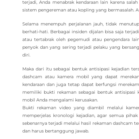
terjadi, Anda menabrak kendaraan lain karena sala
sistem pengereman atau kopling yang bermasalah. Ata
Selama menempuh perjalanan jauh, tidak menutup
berhati-hati. Berbagai insiden dijalan bisa saja terja
atau tertabrak oleh pegemudi atau pengendara lai
penyok dan yang sering terjadi pelaku yang bersan
diri.
Maka dari itu sebagai bentuk antisipasi kejadian t
dashcam atau kamera mobil yang dapat merekam p
kendaraan dan juga tetap dapat berfungsi merekam
memiliki bukti rekaman sebagai bentuk antisipasi 
mobil Anda mengalami kerusakan.
Bukti rekaman video yang diambil melalui kam
memperjelas kronologi kejadian, agar semua pihak 
sebenarnya terjadi melalui hasil rekaman dashcam te
dan harus bertanggung jawab.