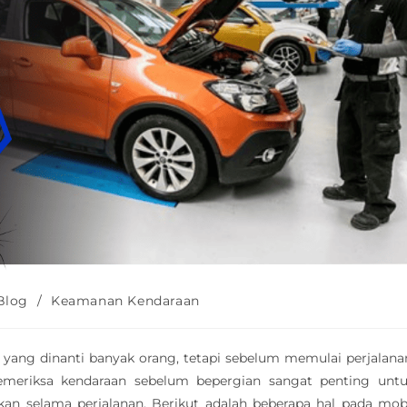
Blog
/
Keamanan Kendaraan
ang dinanti banyak orang, tetapi sebelum memulai perjalana
emeriksa kendaraan sebelum bepergian sangat penting unt
nkan selama perjalanan. Berikut adalah beberapa hal pada mob