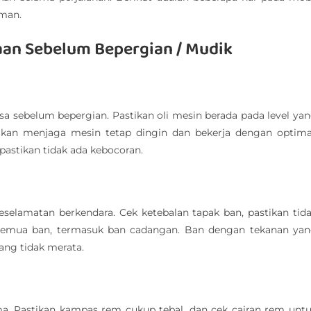
aman.
aan Sebelum Bepergian / Mudik
a sebelum bepergian. Pastikan oli mesin berada pada level ya
akan menjaga mesin tetap dingin dan bekerja dengan optima
pastikan tidak ada kebocoran.
elamatan berkendara. Cek ketebalan tapak ban, pastikan tid
 semua ban, termasuk ban cadangan. Ban dengan tekanan ya
ang tidak merata.
a. Pastikan kampas rem cukup tebal, dan cek cairan rem unt