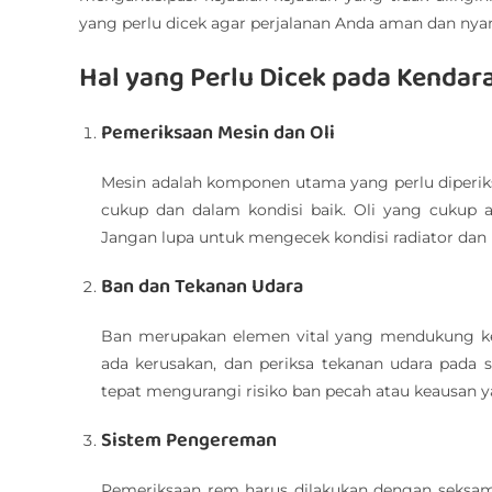
yang perlu dicek agar perjalanan Anda aman dan ny
Hal yang Perlu Dicek pada Kendar
Pemeriksaan Mesin dan Oli
Mesin adalah komponen utama yang perlu diperiks
cukup dan dalam kondisi baik. Oli yang cukup 
Jangan lupa untuk mengecek kondisi radiator dan 
Ban dan Tekanan Udara
Ban merupakan elemen vital yang mendukung kes
ada kerusakan, dan periksa tekanan udara pada
tepat mengurangi risiko ban pecah atau keausan y
Sistem Pengereman
Pemeriksaan rem harus dilakukan dengan seksam