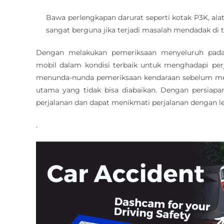
Bawa perlengkapan darurat seperti kotak P3K, ala
sangat berguna jika terjadi masalah mendadak di 
Dengan melakukan pemeriksaan menyeluruh pad
mobil dalam kondisi terbaik untuk menghadapi per
menunda-nunda pemeriksaan kendaraan sebelum memula
utama yang tidak bisa diabaikan. Dengan persiapa
perjalanan dan dapat menikmati perjalanan dengan l
.