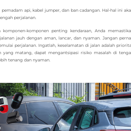
t pemadam api, kabel jumper, dan ban cadangan. Hal-hal ini ak
tengah perjalanan.
a komponen-komponen penting kendaraan, Anda memastik
jalanan jauh dengan aman, lancar, dan nyaman. Jangan pern
i perjalanan. Ingatlah, keselamatan di jalan adalah priorit
n yang matang, dapat mengantsipasi risiko masalah di teng
ebih tenang dan nyaman.