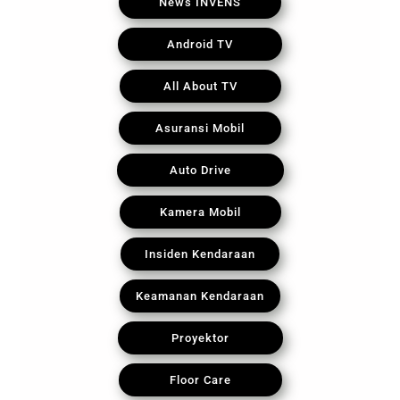
News INVENS
Android TV
All About TV
Asuransi Mobil
Auto Drive
Kamera Mobil
Insiden Kendaraan
Keamanan Kendaraan
Proyektor
Floor Care