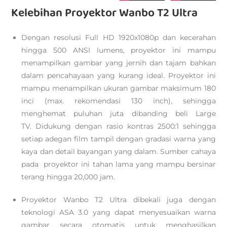
Kelebihan Proyektor Wanbo T2 Ultra
Dengan resolusi Full HD 1920x1080p dan kecerahan
hingga 500 ANSI lumens, proyektor ini mampu
menampilkan gambar yang jernih dan tajam bahkan
dalam pencahayaan yang kurang ideal. Proyektor ini
mampu menampilkan ukuran gambar maksimum 180
inci (max. rekomendasi 130 inch), sehingga
menghemat puluhan juta dibanding beli Large
TV. Didukung dengan rasio kontras 2500:1 sehingga
setiap adegan film tampil dengan gradasi warna yang
kaya dan detail bayangan yang dalam. Sumber cahaya
pada proyektor ini tahan lama yang mampu bersinar
terang hingga 20,000 jam.
Proyektor Wanbo T2 Ultra dibekali juga dengan
teknologi ASA 3.0 yang dapat menyesuaikan warna
gambar secara otomatis untuk menghasilkan