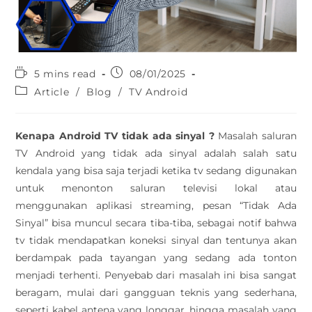
5 mins read
08/01/2025
Article
/
Blog
/
TV Android
Kenapa Android TV tidak ada sinyal ?
Masalah saluran
TV Android yang tidak ada sinyal adalah salah satu
kendala yang bisa saja terjadi ketika tv sedang digunakan
untuk menonton saluran televisi lokal atau
menggunakan aplikasi streaming, pesan “Tidak Ada
Sinyal” bisa muncul secara tiba-tiba, sebagai notif bahwa
tv tidak mendapatkan koneksi sinyal dan tentunya akan
berdampak pada tayangan yang sedang ada tonton
menjadi terhenti. Penyebab dari masalah ini bisa sangat
beragam, mulai dari gangguan teknis yang sederhana,
seperti kabel antena yang longgar, hingga masalah yang