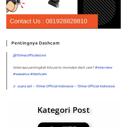
Pentingnya Dashcam
@70mai.officialstore
Seberapa pentingkah kita perlu memakai dash cam?
#interview
#wawanca
#dashcam
♬ suara asli – 70mai Official Indonesia – 70mai Official Indonesia
Kategori Post