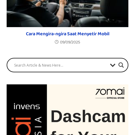
Cara Mengira-ngira Saat Menyetir Mobil
09/09/2025