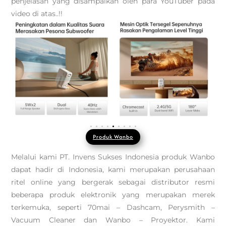
penjelasan yang disampaikan oleh para YouTuber pada
video di atas..!!
Produk Wanbo
Melalui kami PT. Invens Sukses Indonesia produk Wanbo
dapat hadir di Indonesia, kami merupakan perusahaan
ritel online yang bergerak sebagai distributor resmi
beberapa produk elektronik yang merupakan merek
terkemuka, seperti 70mai – Dashcam, Perysmith –
Vacuum Cleaner dan Wanbo – Proyektor. Kami