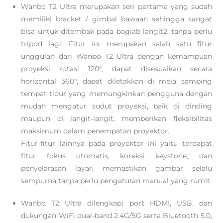
Wanbo T2 Ultra merupakan seri pertama yang sudah
memiliki bracket / gimbal bawaan sehingga sangat
bisa untuk ditembak pada bagiab langit2, tanpa perlu
tripod lagi. Fitur ini merupakan salah satu fitur
unggulan dari Wanbo T2 Ultra dengan kemampuan
proyeksi rotasi 120°, dapat disesuaikan secara
horizontal 360°, dapat diletakkan di meja samping
tempat tidur yang memungkinkan pengguna dengan
mudah mengatur sudut proyeksi, baik di dinding
maupun di langit-langit, memberikan fleksibilitas
maksimum dalam penempatan proyektor.
Fitur-fitur lainnya pada proyektor ini yaitu terdapat
fitur fokus otomatis, koreksi keystone, dan
penyelarasan layar, memastikan gambar selalu
sempurna tanpa perlu pengaturan manual yang rumit.
Wanbo T2 Ultra dilengkapi port HDMI, USB, dan
dukungan WiFi dual-band 2.4G/5G serta Bluetooth 5.0,