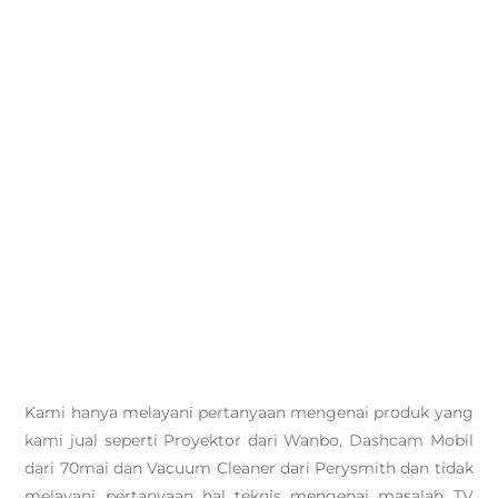
Kami hanya melayani pertanyaan mengenai produk yang
kami jual seperti Proyektor dari Wanbo, Dashcam Mobil
dari 70mai dan Vacuum Cleaner dari Perysmith dan tidak
melayani pertanyaan hal teknis mengenai masalah TV