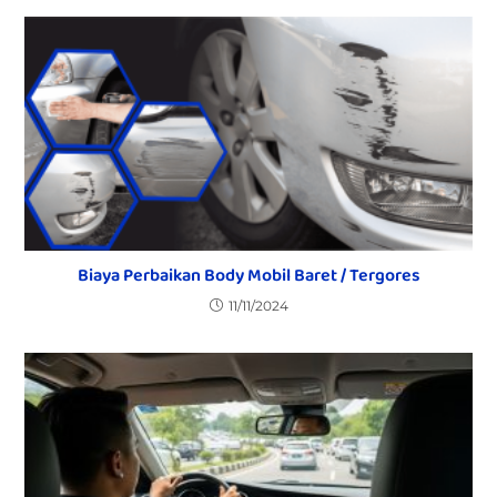
Biaya Perbaikan Body Mobil Baret / Tergores
11/11/2024