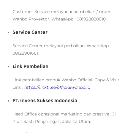
Customer Service melayanai pembelian / order
Wanbo Proyektor. WhtasApp : 081928828810
Service Center
Service Center melayani perbaikan. WhatsApp :
081289016611
Link Pembelian
Link pembelian produk Wanbo Official, Copy & Visit
Link :
https://linktr.ee/officialwanbo.id
PT. Invens Sukses Indonesia
Head Office oprasional marketing dan creative : Jl.
Pluit Sakti Penjaringan, Jakarta Utara.