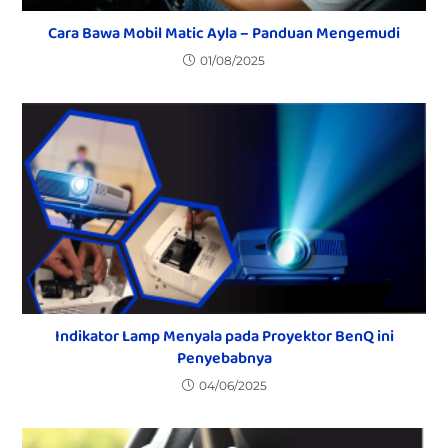
Cara Bawa Mobil Matic Ayla – Panduan Mengemudi
01/08/2025
Indikator Lamp Menyala pada Proyektor BenQ ini
Penyebabnya
04/06/2025