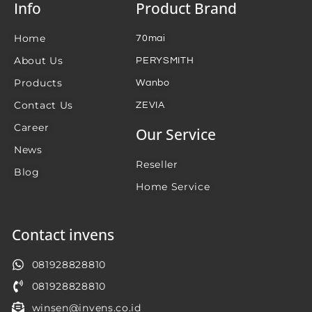
Info
Product Brand
Home
70mai
About Us
PERYSMITH
Products
Wanbo
Contact Us
ZEVIA
Career
Our Service
News
Reseller
Blog
Home Service
Contact invens
081928828810
081928828810
winsen@invens.co.id