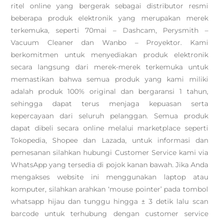
ritel online yang bergerak sebagai distributor resmi
beberapa produk elektronik yang merupakan merek
terkemuka, seperti 70mai – Dashcam, Perysmith –
Vacuum Cleaner dan Wanbo – Proyektor. Kami
berkomitmen untuk menyediakan produk elektronik
secara langsung dari merek-merek terkemuka untuk
memastikan bahwa semua produk yang kami miliki
adalah produk 100% original dan bergaransi 1 tahun,
sehingga dapat terus menjaga kepuasan serta
kepercayaan dari seluruh pelanggan. Semua produk
dapat dibeli secara online melalui marketplace seperti
Tokopedia, Shopee dan Lazada, untuk informasi dan
pemesanan silahkan hubungi Customer Service kami via
WhatsApp yang tersedia di pojok kanan bawah. Jika Anda
mengakses website ini menggunakan laptop atau
komputer, silahkan arahkan ‘mouse pointer’ pada tombol
whatsapp hijau dan tunggu hingga ± 3 detik lalu scan
barcode untuk terhubung dengan customer service