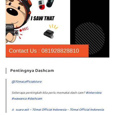
Pentingnya Dashcam
@70mai.officialstore
Seberapa pentingkah kita perlu memakai dash cam?
#interview
#wawanca
#dashcam
♬ suara asli – 70mai Official Indonesia – 70mai Official Indonesia