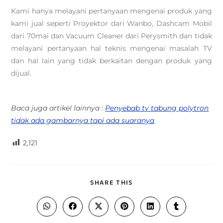
Kami hanya melayani pertanyaan mengenai produk yang
kami jual seperti Proyektor dari Wanbo, Dashcam Mobil
dari 70mai dan Vacuum Cleaner dari Perysmith dan tidak
melayani pertanyaan hal teknis mengenai masalah TV
dan hal lain yang tidak berkaitan dengan produk yang
dijual.
Baca juga artikel lainnya :
Penyebab tv tabung polytron
tidak ada gambarnya tapi ada suaranya
2,121
SHARE THIS