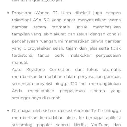
terang hingga 20,000 jam.
Proyektor Wanbo T2 Ultra dibekali juga dengan
teknologi ASA 3.0 yang dapat menyesuaikan warna
gambar secara otomatis untuk menghasilkan
tampilan yang lebih akurat dan sesuai dengan kondisi
pencahayaan ruangan. Ini memastikan bahwa gambar
yang diproyeksikan selalu tajam dan jelas serta tidak
terdistorsi, tanpa perlu melakukan penyesuaian
manual.
Auto Keystone Correction dan fokus otomatis
memberikan kemudahan dalam penyesuaian gambar,
sementara proyeksi hingga 120 inci memungkinkan
Anda menciptakan pengalaman sinema yang
sesungguhnya di rumah.
Ditenagai oleh sistem operasi Android TV 11 sehingga
memberikan kemudahan akses ke berbagai aplikasi
streaming populer seperti Netflix, YouTube, dan