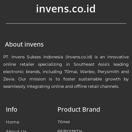
invens.co.id
About invens
PT. Invens Sukses Indonesia (Invens.co.id) is an innovative
online retailer specializing in Southeast Asia’s leading
electronic brands, including 70mai, Wanbo, Perysmith and
Zevia. Our mission is to foster sustainable growth by
seamlessly integrating online and offline retail channels.
Info
Product Brand
Home
70mai
About Us
PERYSMITH