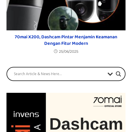
70mai X200, Dashcam Pintar Menjamin Keamanan
Dengan Fitur Modern
25/06/2025