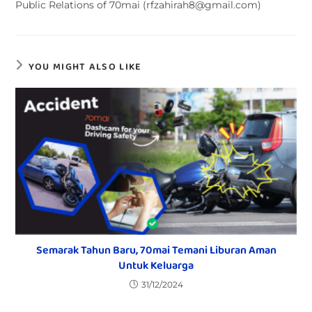
Public Relations of 70mai (rfzahirah8@gmail.com)
YOU MIGHT ALSO LIKE
Semarak Tahun Baru, 70mai Temani Liburan Aman
Untuk Keluarga
31/12/2024