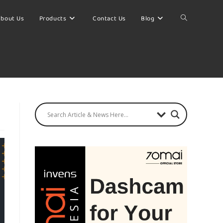
bout Us
Products
Contact Us
Blog