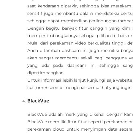
saat kendaraan diparkir, sehingga bisa merekam 
sensitif juga membantu dalam mendeteksi bentura
sehingga dapat memberikan perlindungan tambah
Dengan begitu banyak fitur canggih yang dimi
mempertimbangkannya sebagai pilihan terbaik u
Mulai dari perekaman video berkualitas tinggi,
Anda ditambah dashcam ini juga memiliki banyak
akan sangat membantu sekali bagi pengguna ya
yang ada pada dashcam ini sehingga sanga
dipertimbangkan.
Untuk informasi lebih lanjut kunjungi saja website
customer service mengenai semua hal yang ingin 
BlackVue
BlackVue adalah merk yang dikenal dengan kame
BlackVue memiliki fitur-fitur seperti perekaman
perekaman cloud untuk menyimpan data secara 