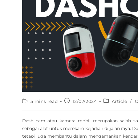
5 mins read
12/07/2024
Article
/
C
Dash cam atau kamera mobil merupakan salah sa
sebagai alat untuk merekam kejadian di jalan raya. 
tetapi juga membantu dalam mengamankan kendaraa