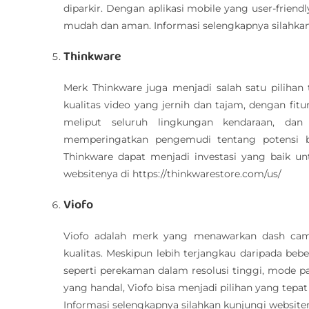
diparkir. Dengan aplikasi mobile yang user-frie
mudah dan aman. Informasi selengkapnya silahkan 
Thinkware
Merk Thinkware juga menjadi salah satu piliha
kualitas video yang jernih dan tajam, dengan fit
meliput seluruh lingkungan kendaraan, dan
memperingatkan pengemudi tentang potensi ba
Thinkware dapat menjadi investasi yang baik u
websitenya di https://thinkwarestore.com/us/
Viofo
Viofo adalah merk yang menawarkan dash cam
kualitas. Meskipun lebih terjangkau daripada bebe
seperti perekaman dalam resolusi tinggi, mode p
yang handal, Viofo bisa menjadi pilihan yang tepa
Informasi selengkapnya silahkan kunjungi websiten