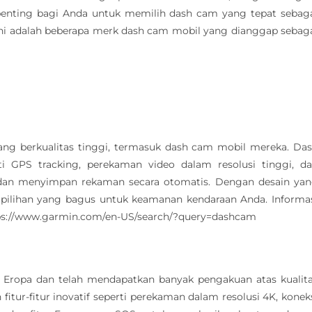
 penting bagi Anda untuk memilih dash cam yang tepat sebag
ini adalah beberapa merk dash cam mobil yang dianggap sebag
ang berkualitas tinggi, termasuk dash cam mobil mereka. Da
i GPS tracking, perekaman video dalam resolusi tinggi, d
dan menyimpan rekaman secara otomatis. Dengan desain ya
ilihan yang bagus untuk keamanan kendaraan Anda. Informa
ttps://www.garmin.com/en-US/search/?query=dashcam
 Eropa dan telah mendapatkan banyak pengakuan atas kualit
tur-fitur inovatif seperti perekaman dalam resolusi 4K, konek