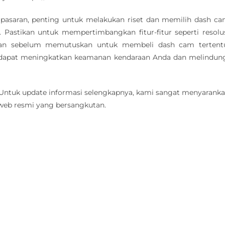
pasaran, penting untuk melakukan riset dan memilih dash c
Pastikan untuk mempertimbangkan fitur-fitur seperti resolu
aan sebelum memutuskan untuk membeli dash cam tertent
 dapat meningkatkan keamanan kendaraan Anda dan melindun
. Untuk update informasi selengkapnya, kami sangat menyarank
 web resmi yang bersangkutan.