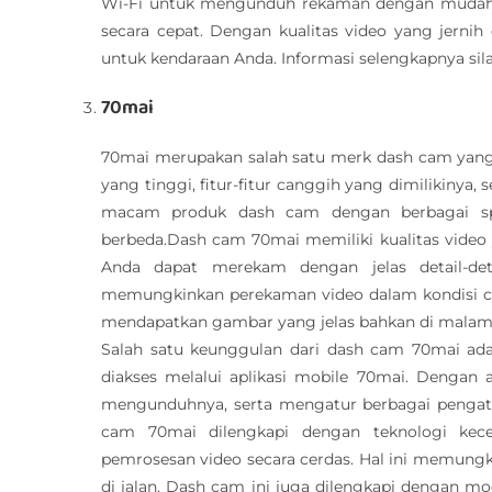
Wi-Fi untuk mengunduh rekaman dengan mudah,
secara cepat. Dengan kualitas video yang jerni
untuk kendaraan Anda. Informasi selengkapnya sil
70mai
70mai merupakan salah satu merk dash cam yang 
yang tinggi, fitur-fitur canggih yang dimilikiny
macam produk dash cam dengan berbagai sp
berbeda.Dash cam 70mai memiliki kualitas video 
Anda dapat merekam dengan jelas detail-det
memungkinkan perekaman video dalam kondisi ca
mendapatkan gambar yang jelas bahkan di malam 
Salah satu keunggulan dari dash cam 70mai a
diakses melalui aplikasi mobile 70mai. Dengan 
mengunduhnya, serta mengatur berbagai penga
cam 70mai dilengkapi dengan teknologi kec
pemrosesan video secara cerdas. Hal ini memungk
di jalan. Dash cam ini juga dilengkapi dengan 