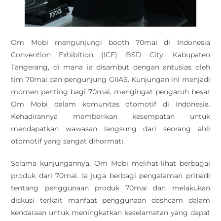
Om Mobi mengunjungi booth 70mai di Indonesia
Convention Exhibition (ICE) BSD City, Kabupaten
Tangerang, di mana ia disambut dengan antusias oleh
tim 70mai dan pengunjung GIIAS. Kunjungan ini menjadi
momen penting bagi 70mai, mengingat pengaruh besar
Om Mobi dalam komunitas otomotif di Indonesia.
Kehadirannya memberikan kesempatan untuk
mendapatkan wawasan langsung dari seorang ahli
otomotif yang sangat dihormati.
Selama kunjungannya, Om Mobi melihat-lihat berbagai
produk dari 70mai. Ia juga berbagi pengalaman pribadi
tentang penggunaan produk 70mai dan melakukan
diskusi terkait manfaat penggunaan dashcam dalam
kendaraan untuk meningkatkan keselamatan yang dapat