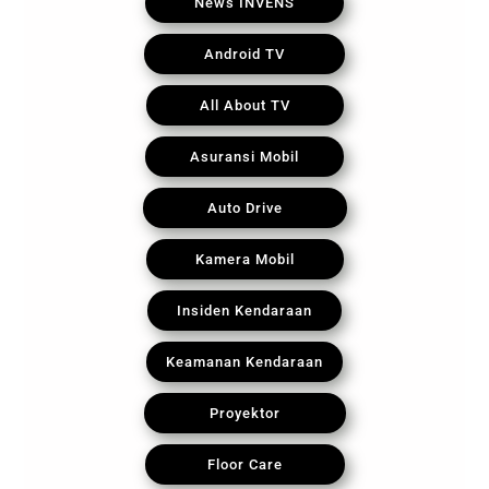
News INVENS
Android TV
All About TV
Asuransi Mobil
Auto Drive
Kamera Mobil
Insiden Kendaraan
Keamanan Kendaraan
Proyektor
Floor Care