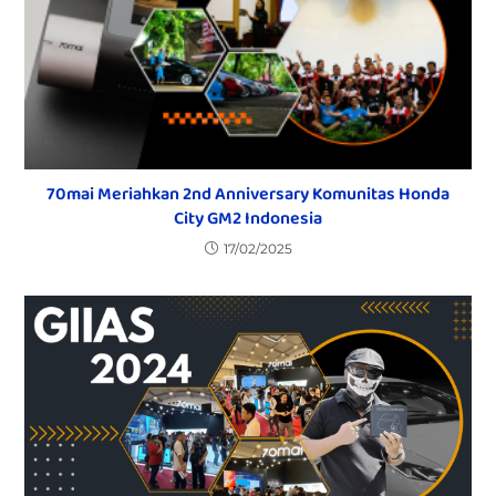
70mai Meriahkan 2nd Anniversary Komunitas Honda
City GM2 Indonesia
17/02/2025