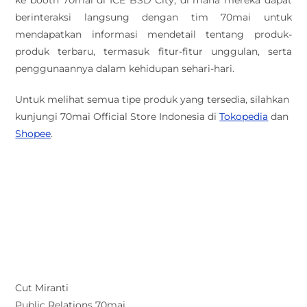
ke booth 70mai di ICE BSD City, di mana mereka dapat
berinteraksi langsung dengan tim 70mai untuk
mendapatkan informasi mendetail tentang produk-
produk terbaru, termasuk fitur-fitur unggulan, serta
penggunaannya dalam kehidupan sehari-hari.
Untuk melihat semua tipe produk yang tersedia, silahkan
kunjungi 70mai Official Store Indonesia di
Tokopedia
dan
Shopee
.
.
Cut Miranti
Public Relations 70mai