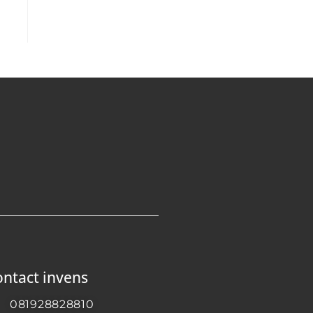
ntact invens
081928828810