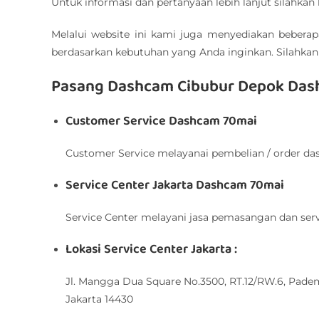
Untuk informasi dan pertanyaan lebih lanjut silahkan 
Melalui website ini kami juga menyediakan beberap
berdasarkan kebutuhan yang Anda inginkan. Silahkan
Pasang Dashcam Cibubur Depok Das
Customer Service Dashcam 70mai
Customer Service melayanai pembelian / order d
Service Center Jakarta Dashcam 70mai
Service Center melayani jasa pemasangan dan ser
Lokasi Service Center Jakarta :
Jl. Mangga Dua Square No.3500, RT.12/RW.6, Pade
Jakarta 14430