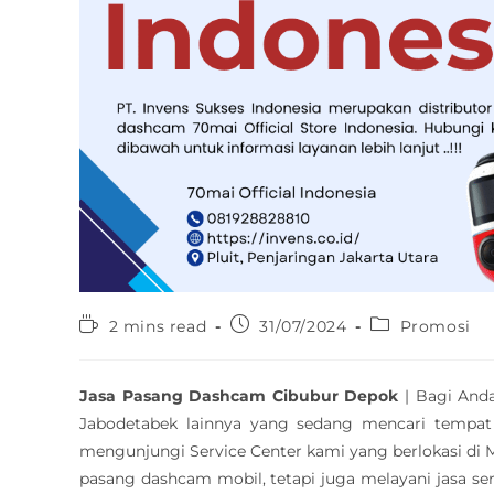
2 mins read
31/07/2024
Promosi
Jasa Pasang Dashcam Cibubur Depok
| Bagi Anda
Jabodetabek lainnya yang sedang mencari temp
mengunjungi Service Center kami yang berlokasi di M
pasang dashcam mobil, tetapi juga melayani jasa se