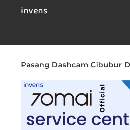
invens
Pasang Dashcam Cibubur D