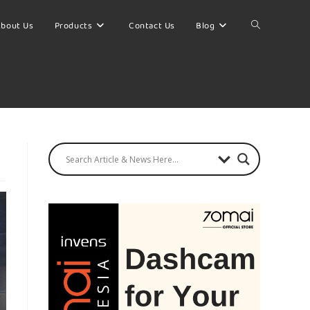
bout Us
Products
Contact Us
Blog