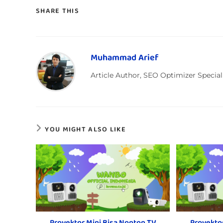
SHARE THIS
Muhammad Arief
Article Author, SEO Optimizer Speci
YOU MIGHT ALSO LIKE
Proyektor Mini Bisa Nonton TV
Proyekto