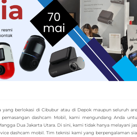
 yang berlokasi di Cibubur atau di Depok maupun seluruh ar
at pemasangan dashcam Mobil, kami mengundang Anda unt
angga Dua Jakarta Utara. Di sini, kami tidak hanya melayani ja
rvice dashcam mobil. Tim teknisi kami yang berpengalaman si