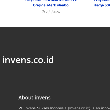
Original Merk Wanbo
Harga 50
21/11/2024
invens.co.id
About invens
PT. Invens Sukses Indonesia (Invens.co.id) is an inno