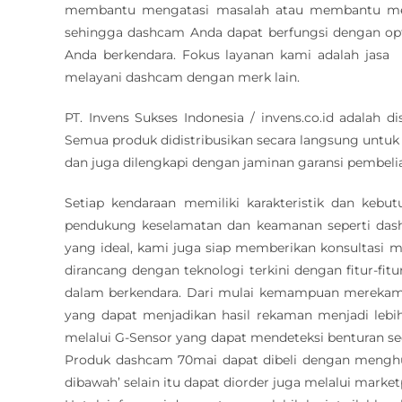
membantu mengatasi masalah atau membantu mel
sehingga dashcam Anda dapat berfungsi dengan op
Anda berkendara. Fokus layanan kami adalah jas
melayani dashcam dengan merk lain.
PT. Invens Sukses Indonesia / invens.co.id adalah 
Semua produk didistribusikan secara langsung untuk
dan juga dilengkapi dengan jaminan garansi pembelian
Setiap kendaraan memiliki karakteristik dan keb
pendukung keselamatan dan keamanan seperti d
yang ideal, kami juga siap memberikan konsultasi
dirancang dengan teknologi terkini dengan fitur-fi
dalam berkendara. Dari mulai kemampuan merekam d
yang dapat menjadikan hasil rekaman menjadi lebih 
melalui G-Sensor yang dapat mendeteksi benturan se
Produk dashcam 70mai dapat dibeli dengan mengh
dibawah’ selain itu dapat diorder juga melalui marketp