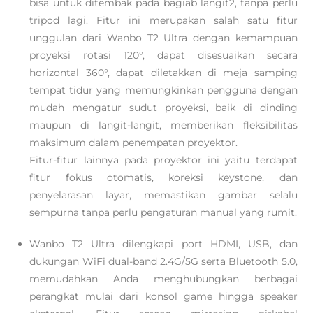
bisa untuk ditembak pada bagiab langit2, tanpa perlu
tripod lagi. Fitur ini merupakan salah satu fitur
unggulan dari Wanbo T2 Ultra dengan kemampuan
proyeksi rotasi 120°, dapat disesuaikan secara
horizontal 360°, dapat diletakkan di meja samping
tempat tidur yang memungkinkan pengguna dengan
mudah mengatur sudut proyeksi, baik di dinding
maupun di langit-langit, memberikan fleksibilitas
maksimum dalam penempatan proyektor.
Fitur-fitur lainnya pada proyektor ini yaitu terdapat
fitur fokus otomatis, koreksi keystone, dan
penyelarasan layar, memastikan gambar selalu
sempurna tanpa perlu pengaturan manual yang rumit.
Wanbo T2 Ultra dilengkapi port HDMI, USB, dan
dukungan WiFi dual-band 2.4G/5G serta Bluetooth 5.0,
memudahkan Anda menghubungkan berbagai
perangkat mulai dari konsol game hingga speaker