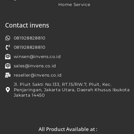
Home Service
Contact invens
081928828810
081928828810
winsen@invens.co.id
sales@invens.co.id
reseller@invens.co.id
Jl. Pluit Sakti No.133, RT.15/RW.7, Pluit, Kec.
Penjaringan, Jakarta Utara, Daerah Khusus Ibukota
Jakarta 14450
All Product Available at :