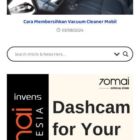
Cara Membersihkan Vacuum Cleaner Mobil
03/08/2024