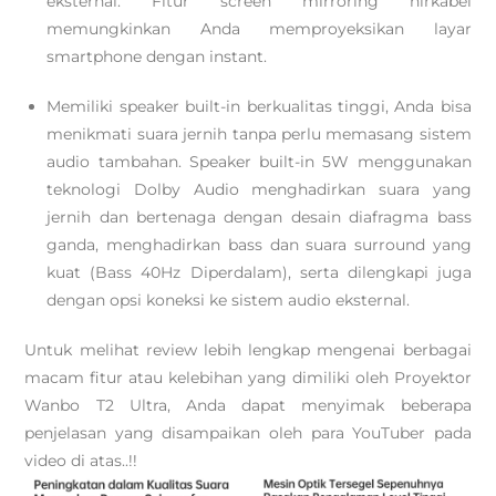
eksternal. Fitur screen mirroring nirkabel
memungkinkan Anda memproyeksikan layar
smartphone dengan instant.
Memiliki speaker built-in berkualitas tinggi, Anda bisa
menikmati suara jernih tanpa perlu memasang sistem
audio tambahan. Speaker built-in 5W menggunakan
teknologi Dolby Audio menghadirkan suara yang
jernih dan bertenaga dengan desain diafragma bass
ganda, menghadirkan bass dan suara surround yang
kuat (Bass 40Hz Diperdalam), serta dilengkapi juga
dengan opsi koneksi ke sistem audio eksternal.
Untuk melihat review lebih lengkap mengenai berbagai
macam fitur atau kelebihan yang dimiliki oleh Proyektor
Wanbo T2 Ultra, Anda dapat menyimak beberapa
penjelasan yang disampaikan oleh para YouTuber pada
video di atas..!!