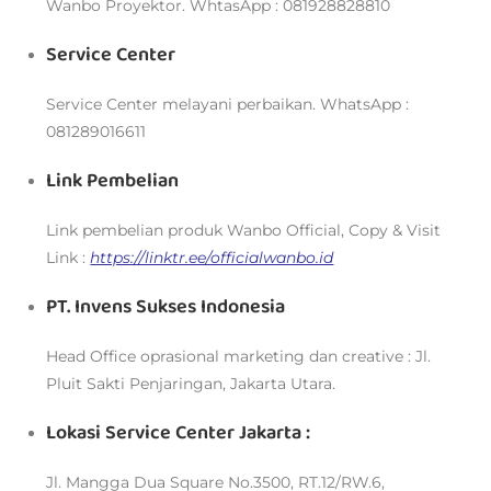
Wanbo Proyektor. WhtasApp : 081928828810
Service Center
Service Center melayani perbaikan. WhatsApp :
081289016611
Link Pembelian
Link pembelian produk Wanbo Official, Copy & Visit
Link :
https://linktr.ee/officialwanbo.id
PT. Invens Sukses Indonesia
Head Office oprasional marketing dan creative : Jl.
Pluit Sakti Penjaringan, Jakarta Utara.
Lokasi Service Center Jakarta :
Jl. Mangga Dua Square No.3500, RT.12/RW.6,