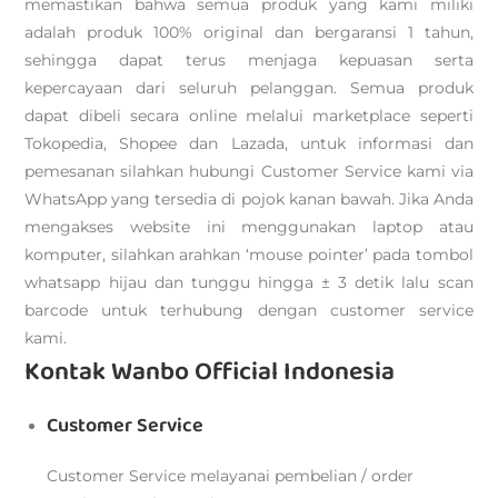
memastikan bahwa semua produk yang kami miliki
adalah produk 100% original dan bergaransi 1 tahun,
sehingga dapat terus menjaga kepuasan serta
kepercayaan dari seluruh pelanggan. Semua produk
dapat dibeli secara online melalui marketplace seperti
Tokopedia, Shopee dan Lazada, untuk informasi dan
pemesanan silahkan hubungi Customer Service kami via
WhatsApp yang tersedia di pojok kanan bawah. Jika Anda
mengakses website ini menggunakan laptop atau
komputer, silahkan arahkan ‘mouse pointer’ pada tombol
whatsapp hijau dan tunggu hingga ± 3 detik lalu scan
barcode untuk terhubung dengan customer service
kami.
Kontak Wanbo Official Indonesia
Customer Service
Customer Service melayanai pembelian / order