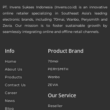
PT. Invens Sukses Indonesia (Invens.co.id) is an innovative
online retailer specializing in Southeast Asia’s leading
electronic brands, including 70mai, Wanbo, Perysmith and
Zevia. Our mission is to foster sustainable growth by
seamlessly integrating online and offline retail channels.
Info
Product Brand
Home
70mai
About Us
PERYSMITH
Products
Wanbo
Contact Us
ZEVIA
Career
Our Service
News
Reseller
Blog