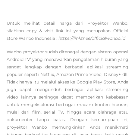
Untuk melihat detail harga dari Proyektor Wanbo,
silahkan copy & visit link ini yang merupakan Official
store Wanbo Indonesia :
https://linktr.ee/officialwanbo.id
Wanbo proyektor sudah ditenagai dengan sistem operasi
Android TV’ yang menawarkan pengalaman hiburan yang
sangat lengkap dengan berbagai aplikasi streaming
populer seperti Netflix, Amazon Prime Video, Disney+ dll.
Tidak hanya itu melalui akses ke Google Play Store, Anda
juga dapat mengunduh berbagai aplikasi streaming
video lainnya sehingga dapat memberikan kebebasan
untuk mengeksplorasi berbagai macam konten hiburan,
mulai dari film, serial TV, hingga acara olahraga atau
dokumenter tanpa batas. Dengan kemampuan ini,
proyektor Wanbo memungkinkan Anda menikmati
hiburan berkualitas langsung di layar besar, baik untuk