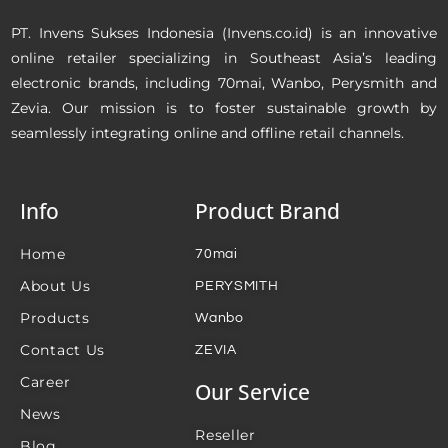
PT. Invens Sukses Indonesia (Invens.co.id) is an innovative
online retailer specializing in Southeast Asia’s leading
electronic brands, including 70mai, Wanbo, Perysmith and
Zevia. Our mission is to foster sustainable growth by
seamlessly integrating online and offline retail channels.
Info
Product Brand
Home
70mai
About Us
PERYSMITH
Products
Wanbo
Contact Us
ZEVIA
Career
Our Service
News
Reseller
Blog