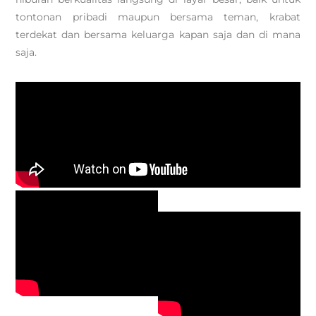
tontonan pribadi maupun bersama teman, krabat
terdekat dan bersama keluarga kapan saja dan di mana
saja.