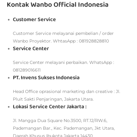
Kontak Wanbo Official Indonesia
Customer Service
Customer Service melayanai pembelian / order
Wanbo Proyektor. WhtasApp : 081928828810
Service Center
Service Center melayani perbaikan. WhatsApp :
081289016611
PT. Invens Sukses Indonesia
Head Office oprasional marketing dan creative : Jl.
Pluit Sakti Penjaringan, Jakarta Utara.
Lokasi Service Center Jakarta :
Jl. Mangga Dua Square No.3500, RT.12/RW.6,
Pademangan Bar., Kec. Pademangan, Jkt Utara,
Daerah Khusus Ibukota Jakarta 14430