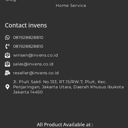
Home Service
Contact invens
081928828810
081928828810
winsen@invens.co.id
sales@invens.co.id
reseller@invens.co.id
Jl. Pluit Sakti No.133, RT.15/RW.7, Pluit, Kec.
Penjaringan, Jakarta Utara, Daerah Khusus Ibukota
Jakarta 14450
All Product Available at :