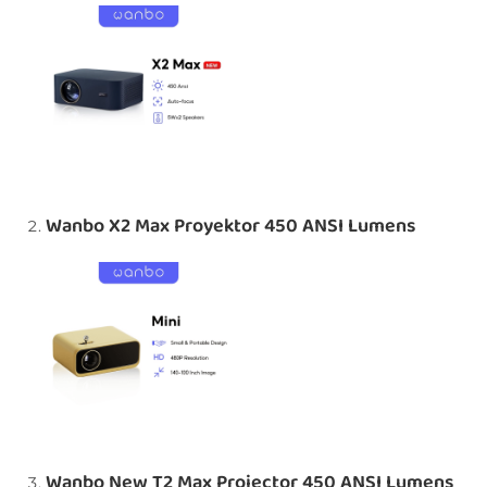
Wanbo X2 Max Proyektor 450 ANSI Lumens
Wanbo New T2 Max Projector 450 ANSI Lumens