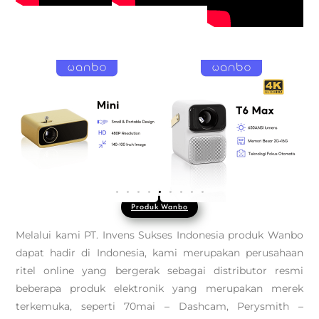
Produk Wanbo
Melalui kami PT. Invens Sukses Indonesia produk Wanbo
dapat hadir di Indonesia, kami merupakan perusahaan
ritel online yang bergerak sebagai distributor resmi
beberapa produk elektronik yang merupakan merek
terkemuka, seperti 70mai – Dashcam, Perysmith –