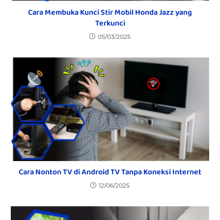
Cara Membuka Kunci Stir Mobil Honda Jazz yang
Terkunci
05/03/2025
Cara Nonton TV di Android TV Tanpa Koneksi Internet
12/06/2025