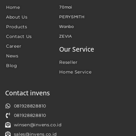
Home
70mai
About Us
PERYSMITH
Products
Wanbo
Contact Us
ZEVIA
Career
Our Service
News
Reseller
Blog
Home Service
Contact invens
081928828810
081928828810
winsen@invens.co.id
sales@invens.co.id