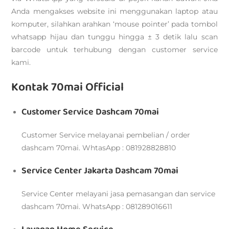
Anda mengakses website ini menggunakan laptop atau
komputer, silahkan arahkan ‘mouse pointer’ pada tombol
whatsapp hijau dan tunggu hingga ± 3 detik lalu scan
barcode untuk terhubung dengan customer service
kami.
Kontak 70mai Official
Customer Service Dashcam 70mai
Customer Service melayanai pembelian / order
dashcam 70mai. WhtasApp : 081928828810
Service Center Jakarta Dashcam 70mai
Service Center melayani jasa pemasangan dan service
dashcam 70mai. WhatsApp : 081289016611