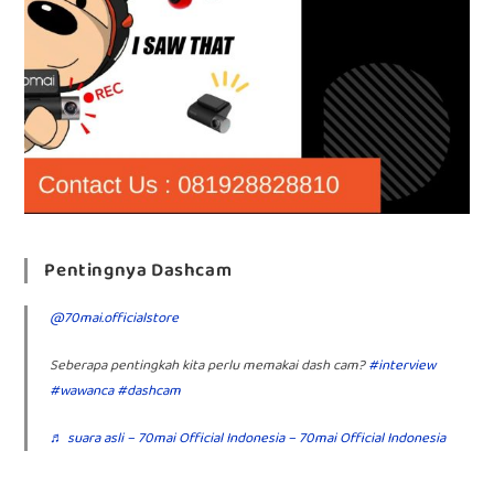
Pentingnya Dashcam
@70mai.officialstore
Seberapa pentingkah kita perlu memakai dash cam?
#interview
#wawanca
#dashcam
♬ suara asli – 70mai Official Indonesia – 70mai Official Indonesia