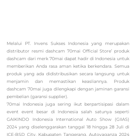
Melalui PT. Invens Sukses Indonesia yang merupakan
distributor resmi dashcam 70mai Official Store’ produk
dashcam dari merk 70mai dapat hadir di Indonesia untuk
memberikan Anda rasa aman ketika berkendara. Semua
produk yang ada didistribusikan secara langsung untuk
menjamin dan memastikan keasliannya. Produk
dashcam 70mai juga dilengkapi dengan jaminan garansi
pembelian (garansi supplier).
70mai Indonesia juga sering ikut berpartisipasi dalam
event event besar di Indonesia salah satunya seperti
GAIKINDO Indonesia International Auto Show (GIIAS)
2024 yang diselenggarakan tanggal 18 hingga 28 Juli di
ICE-BSD City, Kabupaten Tangerang, Autovaganza 2024