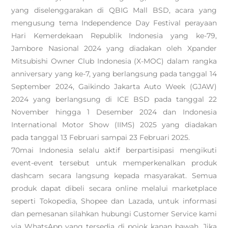
yang diselenggarakan di QBIG Mall BSD, acara yang
mengusung tema Independence Day Festival perayaan
Hari Kemerdekaan Republik Indonesia yang ke-79,
Jambore Nasional 2024 yang diadakan oleh Xpander
Mitsubishi Owner Club Indonesia (X-MOC) dalam rangka
anniversary yang ke-7, yang berlangsung pada tanggal 14
September 2024, Gaikindo Jakarta Auto Week (GJAW)
2024 yang berlangsung di ICE BSD pada tanggal 22
November hingga 1 Desember 2024 dan Indonesia
International Motor Show (IIMS) 2025 yang diadakan
pada tanggal 13 Februari sampai 23 Februari 2025.
70mai Indonesia selalu aktif berpartisipasi mengikuti
event-event tersebut untuk memperkenalkan produk
dashcam secara langsung kepada masyarakat. Semua
produk dapat dibeli secara online melalui marketplace
seperti Tokopedia, Shopee dan Lazada, untuk informasi
dan pemesanan silahkan hubungi Customer Service kami
via WhatsApp yang tersedia di pojok kanan bawah. Jika