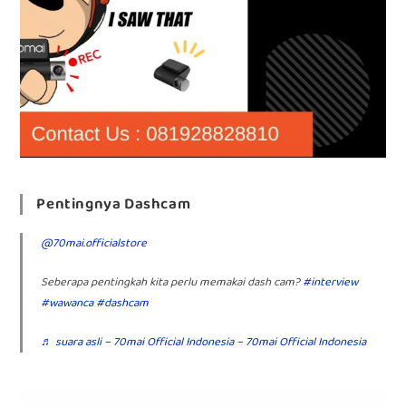
Pentingnya Dashcam
@70mai.officialstore
Seberapa pentingkah kita perlu memakai dash cam?
#interview
#wawanca
#dashcam
♬ suara asli – 70mai Official Indonesia – 70mai Official Indonesia