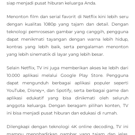
siap menjadi pusat hiburan keluarga Anda.
Menonton film dan serial favorit di Netflix kini lebih seru
dengan kualitas 1080p yang tajam dan detail. Dengan
teknologi pemrosesan gambar yang canggih, pengguna
dapat menikmati tayangan dengan warna lebih hidup,
kontras yang lebih baik, serta pengalaman menonton
yang lebih sinematik di layar yang lebih besar.
Selain Netflix, TV ini juga memberikan akses ke lebih dari
10.000 aplikasi melalui Google Play Store. Pengguna
dapat mengunduh berbagai aplikasi populer seperti
YouTube, Disney+, dan Spotify, serta berbagai game dan
aplikasi edukatif yang bisa dinikmati oleh seluruh
anggota keluarga. Dengan beragam pilihan konten, TV
ini bisa menjadi pusat hiburan dan edukasi di rumah.
Dilengkapi dengan teknologi 4K online decoding, TV ini
mampu menghadirkan gambar yang tajam dan jelas,