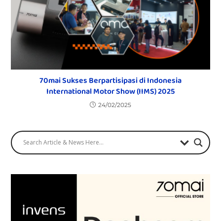
70mai Sukses Berpartisipasi di Indonesia
International Motor Show (IIMS) 2025
24/02/2025