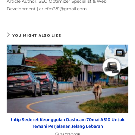
Article Author, SEO Optimizer Specialist & Web
Development | ariefm281@gmail.com
YOU MIGHT ALSO LIKE
Intip Sederet Keunggulan Dashcam 70mai A510 Untuk
Temani Perjalanan Jelang Lebaran
25/03/2025