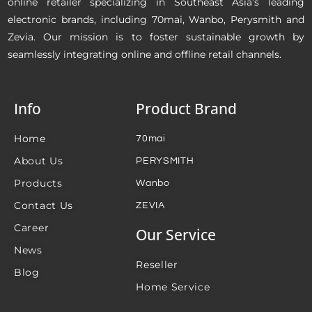
online retailer specializing in Southeast Asia’s leading
electronic brands, including 70mai, Wanbo, Perysmith and
Zevia. Our mission is to foster sustainable growth by
seamlessly integrating online and offline retail channels.
Info
Product Brand
Home
70mai
About Us
PERYSMITH
Products
Wanbo
Contact Us
ZEVIA
Career
Our Service
News
Reseller
Blog
Home Service