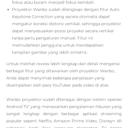
fokus atau buram menjadi fokus kembali.
Proyektor Wanbo sudah dilengkapi dengan fitur Auto
Keystone Correction yang secara otomatis dapat
mengatur koreksi distorsi vertikal, sehingga proyektor
dapat menyesuaikan posisi proyeksi secara vertikal
tanpa perlu pengaturan manual. Fitur ini
memudahkan pengguna untuk mendapatkan
tampilan gambar yang lebih simetris.
Untuk melihat review lebih lengkap dan detail mengenai
berbagai fitur yang ditawarkan oleh proyektor Wanbo,
Anda dapat menyimak beberapa penjelasan yang
disampaikan oleh para YouTuber pada video di atas.
Wanbo proyektor sudah ditenagai dengan sistem operasi
Android TV’ yang menawarkan pengalaman hiburan yang
sangat lengkap dengan berbagai aplikasi streaming
populer seperti Netflix, Amazon Prime Video, Disney+ dll
sehingga Anda bisa langsung menonton TV tanpa