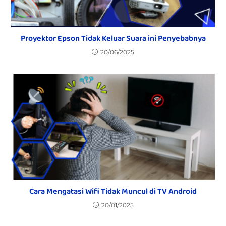
Proyektor Epson Tidak Keluar Suara ini Penyebabnya
20/06/2025
Cara Mengatasi Wifi Tidak Muncul di TV Android
20/01/2025