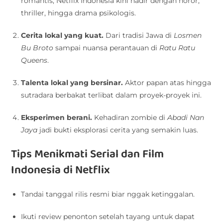
romantis, Netflix Indonesia kini hadir dengan horor,
thriller, hingga drama psikologis.
Cerita lokal yang kuat.
Dari tradisi Jawa di
Losmen
Bu Broto
sampai nuansa perantauan di
Ratu Ratu
Queens
.
Talenta lokal yang bersinar.
Aktor papan atas hingga
sutradara berbakat terlibat dalam proyek-proyek ini.
Eksperimen berani.
Kehadiran zombie di
Abadi Nan
Jaya
jadi bukti eksplorasi cerita yang semakin luas.
Tips Menikmati Serial dan Film
Indonesia di Netflix
Tandai tanggal rilis resmi biar nggak ketinggalan.
Ikuti review penonton setelah tayang untuk dapat