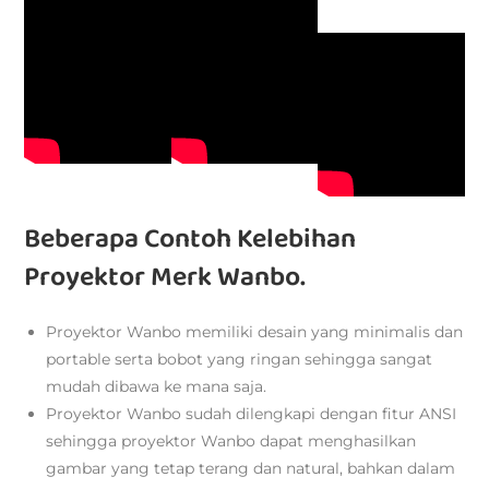
Beberapa Contoh Kelebihan
Proyektor Merk Wanbo.
Proyektor Wanbo memiliki desain yang minimalis dan
portable serta bobot yang ringan sehingga sangat
mudah dibawa ke mana saja.
Proyektor Wanbo sudah dilengkapi dengan fitur ANSI
sehingga proyektor Wanbo dapat menghasilkan
gambar yang tetap terang dan natural, bahkan dalam