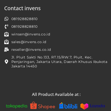
Contact invens
081928828810
081928828810
winsen@invens.co.id
sales@invens.co.id
reseller@invens.co.id
Jl. Pluit Sakti No.133, RT.15/RW.7, Pluit, Kec.
Penjaringan, Jakarta Utara, Daerah Khusus Ibukota
Jakarta 14450
All Product Available at :