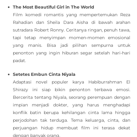
The Most Beautiful Girl in The World
Film komedi romantis yang mempertemukan Reza
Rahadian dan Sheila Dara Aisha di bawah arahan
sutradara Robert Ronny. Ceritanya ringan, penuh tawa,
tapi tetap menyimpan momen-momen emosional
yang manis. Bisa jadi pilihan sempurna untuk
penonton yang ingin hiburan segar setelah hari-hari
padat.
Setetes Embun Cinta Niyala
Adaptasi novel populer karya Habiburrahman El
Shirazy ini siap bikin penonton terbawa emosi.
Bercerita tentang Niyala, seorang perempuan dengan
impian menjadi dokter, yang harus menghadapi
konflik batin berupa kehilangan cinta lama hingga
perjodohan tak terduga. Tema keluarga, cinta, dan
perjuangan hidup membuat film ini terasa dekat
dengan banyak orang.