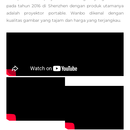
pada tahun 2016 di Shenzhen dengan produk utamanya
adalah proyektor portable. Wanbo dikenal dengan
kualitas gambar yang tajam dan harga yang terjangkau.