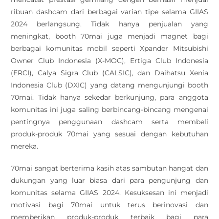
ribuan dashcam dari berbagai varian tipe selama GIIAS
2024 berlangsung. Tidak hanya penjualan yang
meningkat, booth 70mai juga menjadi magnet bagi
berbagai komunitas mobil seperti Xpander Mitsubishi
Owner Club Indonesia (X-MOC), Ertiga Club Indonesia
(ERCI), Calya Sigra Club (CALSIC), dan Daihatsu Xenia
Indonesia Club (DXIC) yang datang mengunjungi booth
70mai. Tidak hanya sekedar berkunjung, para anggota
komunitas ini juga saling berbincang-bincang mengenai
pentingnya penggunaan dashcam serta membeli
produk-produk 70mai yang sesuai dengan kebutuhan
mereka.
70mai sangat berterima kasih atas sambutan hangat dan
dukungan yang luar biasa dari para pengunjung dan
komunitas selama GIIAS 2024. Kesuksesan ini menjadi
motivasi bagi 70mai untuk terus berinovasi dan
memberikan produk-produk terbaik bagi para