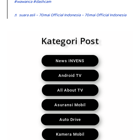
#wawanca
#dashcam
♬ suara asli – 70mai Official Indonesia – 70mai Official Indonesia
Kategori Post
News INVENS
Android TV
All About TV
Asuransi Mobil
Auto Drive
Kamera Mobil