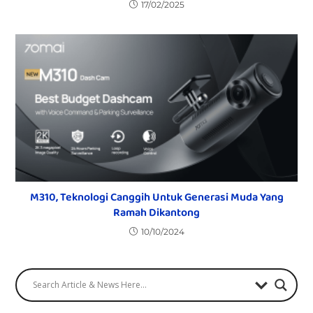
17/02/2025
M310, Teknologi Canggih Untuk Generasi Muda Yang
Ramah Dikantong
10/10/2024