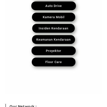
Auto Drive
Kamera Mobil
Insiden Kendaraan
Keamanan Kendaraan
Proyektor
Floor Care
Our Network :