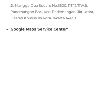
Jl. Mangga Dua Square No.3500, RT.12/RW.6,
Pademangan Bar., Kec. Pademangan, Jkt Utara,
Daerah Khusus Ibukota Jakarta 14430
Google Maps ‘Service Center’