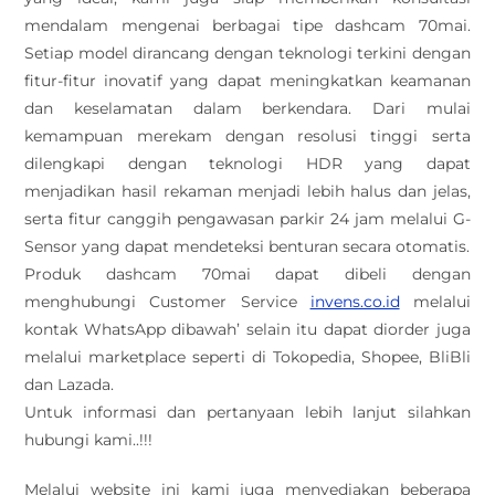
mendalam mengenai berbagai tipe dashcam 70mai.
Setiap model dirancang dengan teknologi terkini dengan
fitur-fitur inovatif yang dapat meningkatkan keamanan
dan keselamatan dalam berkendara. Dari mulai
kemampuan merekam dengan resolusi tinggi serta
dilengkapi dengan teknologi HDR yang dapat
menjadikan hasil rekaman menjadi lebih halus dan jelas,
serta fitur canggih pengawasan parkir 24 jam melalui G-
Sensor yang dapat mendeteksi benturan secara otomatis.
Produk dashcam 70mai dapat dibeli dengan
menghubungi Customer Service
invens.co.id
melalui
kontak WhatsApp dibawah’ selain itu dapat diorder juga
melalui marketplace seperti di Tokopedia, Shopee, BliBli
dan Lazada.
Untuk informasi dan pertanyaan lebih lanjut silahkan
hubungi kami..!!!
Melalui website ini kami juga menyediakan beberapa