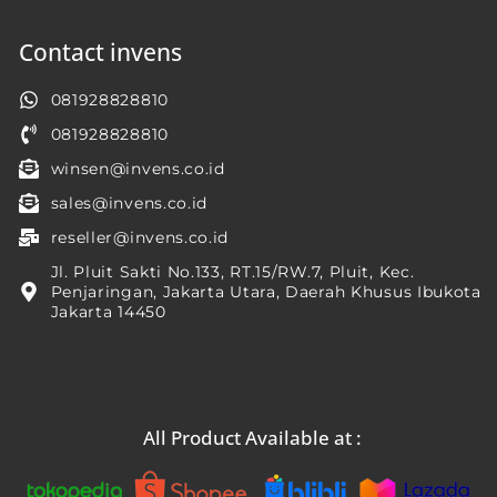
Contact invens
081928828810
081928828810
winsen@invens.co.id
sales@invens.co.id
reseller@invens.co.id
Jl. Pluit Sakti No.133, RT.15/RW.7, Pluit, Kec.
Penjaringan, Jakarta Utara, Daerah Khusus Ibukota
Jakarta 14450
All Product Available at :