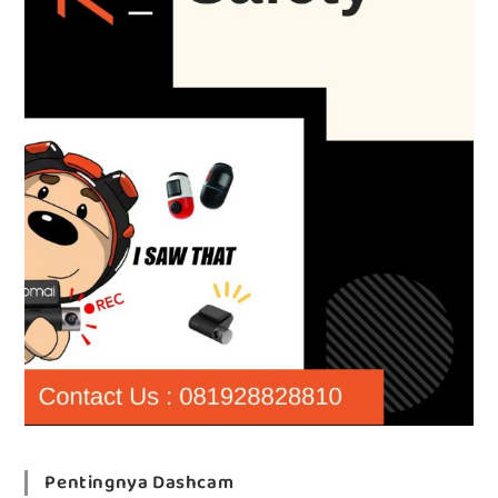
Pentingnya Dashcam