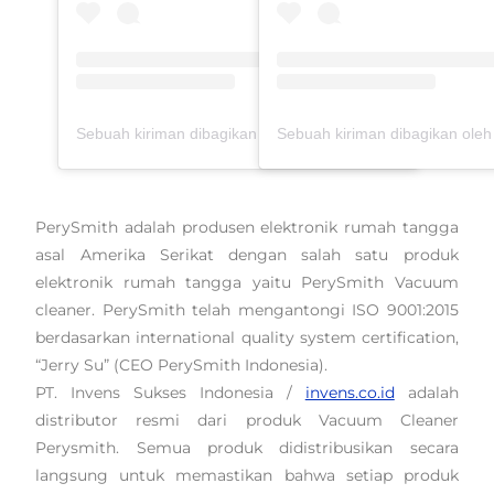
Sebuah kiriman dibagikan oleh Tyas Mirasih (@tyasmirasih)
PerySmith adalah produsen elektronik rumah tangga
asal Amerika Serikat dengan salah satu produk
elektronik rumah tangga yaitu PerySmith Vacuum
cleaner. PerySmith telah mengantongi ISO 9001:2015
berdasarkan international quality system certification,
“Jerry Su” (CEO PerySmith Indonesia).
PT. Invens Sukses Indonesia /
invens.co.id
adalah
distributor resmi dari produk Vacuum Cleaner
Perysmith. Semua produk didistribusikan secara
langsung untuk memastikan bahwa setiap produk