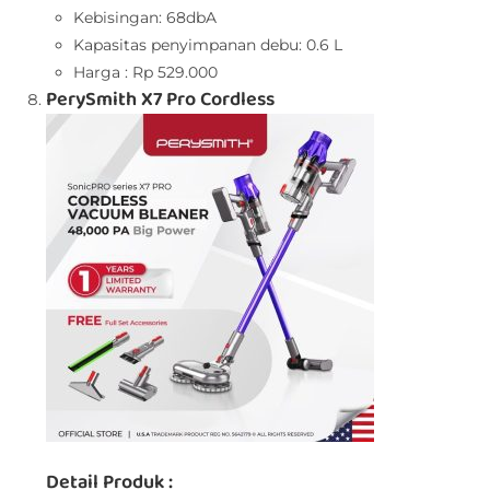
Kebisingan: 68dbA
Kapasitas penyimpanan debu: 0.6 L
Harga : Rp 529.000
PerySmith X7 Pro Cordless
Detail Produk :