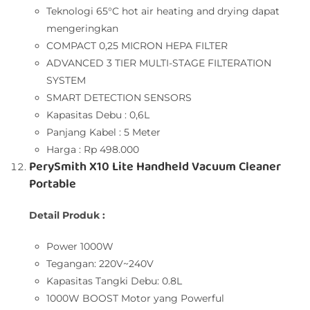
Teknologi 65°C hot air heating and drying dapat
mengeringkan
COMPACT 0,25 MICRON HEPA FILTER
ADVANCED 3 TIER MULTI-STAGE FILTERATION
SYSTEM
SMART DETECTION SENSORS
Kapasitas Debu : 0,6L
Panjang Kabel : 5 Meter
Harga : Rp 498.000
PerySmith X10 Lite Handheld Vacuum Cleaner
Portable
Detail Produk :
Power 1000W
Tegangan: 220V~240V
Kapasitas Tangki Debu: 0.8L
1000W BOOST Motor yang Powerful