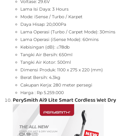
Voltase: 29.6V
Lama Isi Daya: 3 Hours
Mode: iSense / Turbo / Karpet
Daya Hisap: 20,000Pa
Lama Operasi (Turbo / Carpet Mode): 30mins
Lama Operasi (iSense Mode): 60mins
Kebisingan (dB): ≤78db
Tangki Air Bersih: 650ml
Tangki Air Kotor: 500ml
Dimensi Produk: 1100 x 275 x 220 (mm)
Berat Bersih: 4.3kg
Cakupan Kerja: 280 meter persegi
Harga : Rp 5.259.000
PerySmith Ai9 Lite Smart Cordless Wet Dry