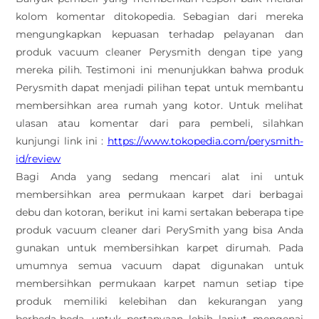
kolom komentar ditokopedia. Sebagian dari mereka
mengungkapkan kepuasan terhadap pelayanan dan
produk vacuum cleaner Perysmith dengan tipe yang
mereka pilih. Testimoni ini menunjukkan bahwa produk
Perysmith dapat menjadi pilihan tepat untuk membantu
membersihkan area rumah yang kotor. Untuk melihat
ulasan atau komentar dari para pembeli, silahkan
kunjungi link ini :
https://www.tokopedia.com/perysmith-
id/review
Bagi Anda yang sedang mencari alat ini untuk
membersihkan area permukaan karpet dari berbagai
debu dan kotoran, berikut ini kami sertakan beberapa tipe
produk vacuum cleaner dari PerySmith yang bisa Anda
gunakan untuk membersihkan karpet dirumah. Pada
umumnya semua vacuum dapat digunakan untuk
membersihkan permukaan karpet namun setiap tipe
produk memiliki kelebihan dan kekurangan yang
berbeda-beda, untuk pertanyaan lebih lanjut mengenai