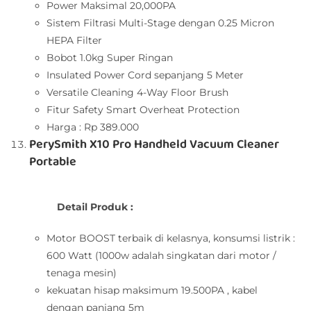
Power Maksimal 20,000PA
Sistem Filtrasi Multi-Stage dengan 0.25 Micron
HEPA Filter
Bobot 1.0kg Super Ringan
Insulated Power Cord sepanjang 5 Meter
Versatile Cleaning 4-Way Floor Brush
Fitur Safety Smart Overheat Protection
Harga : Rp 389.000
PerySmith X10 Pro Handheld Vacuum Cleaner
Portable
Detail Produk :
Motor BOOST terbaik di kelasnya, konsumsi listrik :
600 Watt (1000w adalah singkatan dari motor /
tenaga mesin)
kekuatan hisap maksimum 19.500PA , kabel
dengan panjang 5m