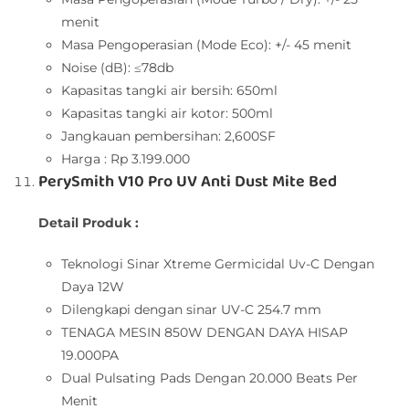
menit
Masa Pengoperasian (Mode Eco): +/- 45 menit
Noise (dB): ≤78db
Kapasitas tangki air bersih: 650ml
Kapasitas tangki air kotor: 500ml
Jangkauan pembersihan: 2,600SF
Harga : Rp 3.199.000
PerySmith V10 Pro UV Anti Dust Mite Bed
Detail Produk :
Teknologi Sinar Xtreme Germicidal Uv-C Dengan
Daya 12W
Dilengkapi dengan sinar UV-C 254.7 mm
TENAGA MESIN 850W DENGAN DAYA HISAP
19.000PA
Dual Pulsating Pads Dengan 20.000 Beats Per
Menit