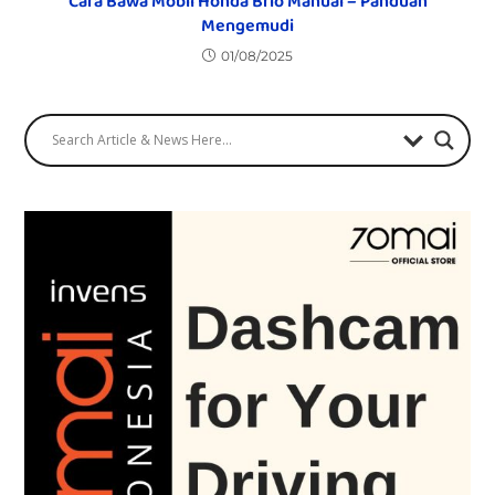
Cara Bawa Mobil Honda Brio Manual – Panduan
Mengemudi
01/08/2025