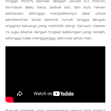
hingga 99.97% partikel dengan ukuran 0.3 mikron,
termasuk debu halus, serbuk sari, dan bulu hewan
peliharaan sehingga menjadikannya ideal untuk
pembersihan lantai keramik rumah tangga dengan
anggota keluarga yang memiliki alergi. Vacuum cleaner
ini juga dikenal dengan tingkat kebisingan yang rendah,
sehingga tidak mengganggu aktivitas sehari-hari.
Banyak pembeli yang memberikan respon baik melalui