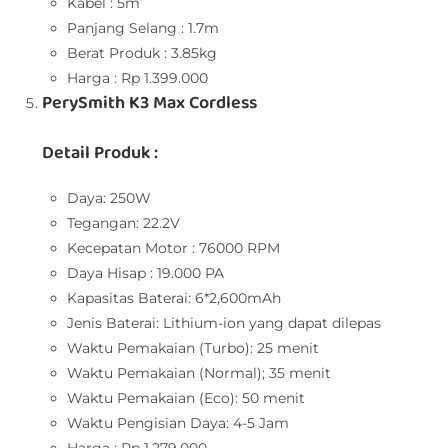
Kabel : 5m
Panjang Selang : 1.7m
Berat Produk : 3.85kg
Harga : Rp 1.399.000
PerySmith K3 Max Cordless
Detail Produk :
Daya: 250W
Tegangan: 22.2V
Kecepatan Motor : 76000 RPM
Daya Hisap : 19.000 PA
Kapasitas Baterai: 6*2,600mAh
Jenis Baterai: Lithium-ion yang dapat dilepas
Waktu Pemakaian (Turbo): 25 menit
Waktu Pemakaian (Normal); 35 menit
Waktu Pemakaian (Eco): 50 menit
Waktu Pengisian Daya: 4-5 Jam
Harga : Rp 1.279.000