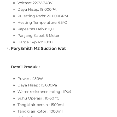
Voltase: 220V-240V
Daya Hisap: 19.000PA
Pulsating Pads: 20.000BPM
Heating Temperature: 65°C
Kapasitas Debu: 0,6L
Panjang Kabel: 5 Meter
Harga : Rp 499.000
PerySmith M2 Suction Wet
Detail Produk :
Power : 450W
Daya Hisap : 15.000Pa
Water resistance rating : IPX4
Suhu Operasi : 10-50 °C
Tangki air bersih : 1500ml
Tangki air kotor : 1000ml