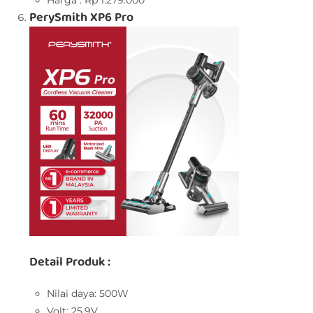
PerySmith XP6 Pro
Detail Produk :
Nilai daya: 500W
Volt: 25.9V