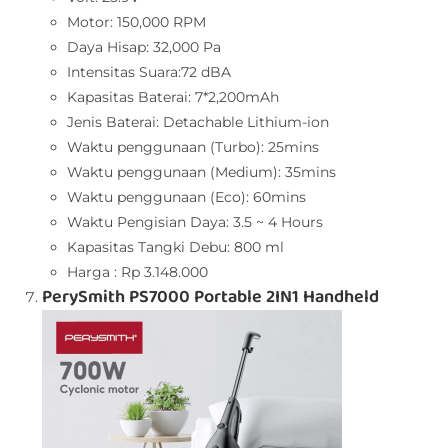
Motor: 150,000 RPM
Daya Hisap: 32,000 Pa
Intensitas Suara:72 dBA
Kapasitas Baterai: 7*2,200mAh
Jenis Baterai: Detachable Lithium-ion
Waktu penggunaan (Turbo): 25mins
Waktu penggunaan (Medium): 35mins
Waktu penggunaan (Eco): 60mins
Waktu Pengisian Daya: 3.5 ~ 4 Hours
Kapasitas Tangki Debu: 800 ml
Harga : Rp 3.148.000
PerySmith PS7000 Portable 2IN1 Handheld