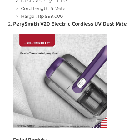
Dust Capacity: 1 Litre
Cord Length: 5 Meter
Harga : Rp 999.000
PerySmith V20 Electric Cordless UV Dust Mite
Detail Produk :