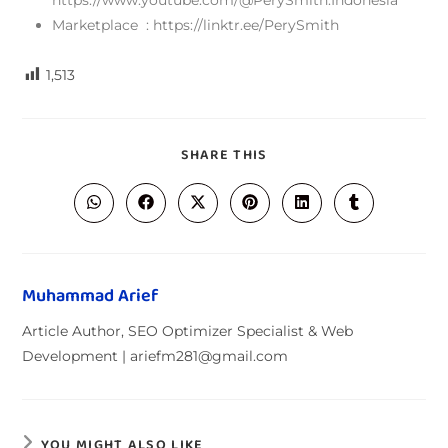
Marketplace : https://linktr.ee/PerySmith
1,513
SHARE THIS
Muhammad Arief
Article Author, SEO Optimizer Specialist & Web
Development | ariefm281@gmail.com
YOU MIGHT ALSO LIKE