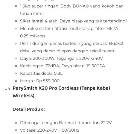
1.0kg super ringan, Body BUNA® yang kokoh dan
tahan lama
Sikat lantai 4 arah, Daya hisap yang tak tertandingi
Memiliki sistem filtrasi multi-tahap, filter HEPA
0,25 mikron
Perlindungan panas berlebih yang cerdas, Bucket
debu yang dapat dilepas dengan sekali tekan
Daya: 200-300W, Tegangan: 220V~240V
Kebisingan: 72dBA, Daya hisap: 19.500PA
Kapasitas debu: 0.8L
Harga : Rp 539.000
PerySmith X20 Pro Cordless (Tanpa Kabel
Wireless)
Detail Produk :
Ditenagai dengan Baterai Lithium-Ion 22.2V
Voltase: 220-240V ~ 50/60Hz