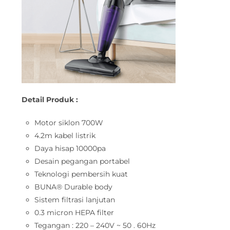
Detail Produk :
Motor siklon 700W
4.2m kabel listrik
Daya hisap 10000pa
Desain pegangan portabel
Teknologi pembersih kuat
BUNA® Durable body
Sistem filtrasi lanjutan
0.3 micron HEPA filter
Tegangan : 220 – 240V ~ 50 . 60Hz