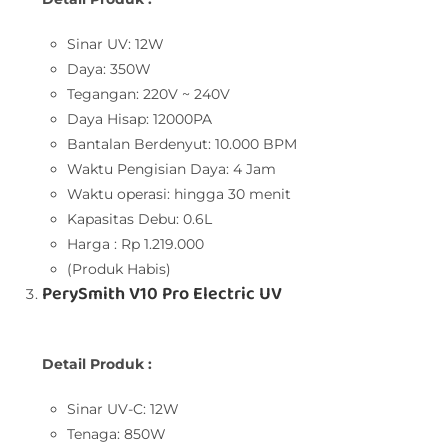
Sinar UV: 12W
Daya: 350W
Tegangan: 220V ~ 240V
Daya Hisap: 12000PA
Bantalan Berdenyut: 10.000 BPM
Waktu Pengisian Daya: 4 Jam
Waktu operasi: hingga 30 menit
Kapasitas Debu: 0.6L
Harga : Rp 1.219.000
(Produk Habis)
PerySmith V10 Pro Electric UV
Detail Produk :
Sinar UV-C: 12W
Tenaga: 850W