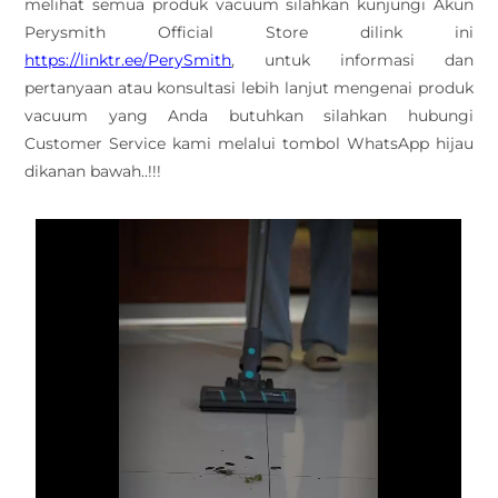
melihat semua produk vacuum silahkan kunjungi Akun
Perysmith Official Store dilink ini
https://linktr.ee/PerySmith
, untuk informasi dan
pertanyaan atau konsultasi lebih lanjut mengenai produk
vacuum yang Anda butuhkan silahkan hubungi
Customer Service kami melalui tombol WhatsApp hijau
dikanan bawah..!!!