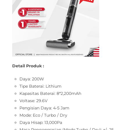
Detail Produk :
Daya: 200W
Tipe Baterai: Lithium
Kapasitas Baterai: 8*2,200mAh
Voltase: 29.6V
Pengisian Daya: 4-5 Jam
Mode: Eco / Turbo / Dry
Daya Hisap: 13,000Pa
Masa Pengoperasian (Mode Turbo / Dry): +/- 25