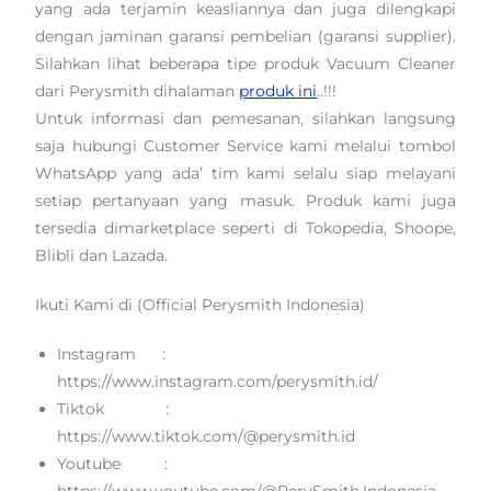
yang ada terjamin keasliannya dan juga dilengkapi
dengan jaminan garansi pembelian (garansi supplier).
Silahkan lihat beberapa tipe produk Vacuum Cleaner
dari Perysmith dihalaman
produk ini
..!!!
Untuk informasi dan pemesanan, silahkan langsung
saja hubungi Customer Service kami melalui tombol
WhatsApp yang ada’ tim kami selalu siap melayani
setiap pertanyaan yang masuk. Produk kami juga
tersedia dimarketplace seperti di Tokopedia, Shoope,
Blibli dan Lazada.
Ikuti Kami di (Official Perysmith Indonesia)
Instagram :
https://www.instagram.com/perysmith.id/
Tiktok :
https://www.tiktok.com/@perysmith.id
Youtube :
https://www.youtube.com/@PerySmith.Indonesia