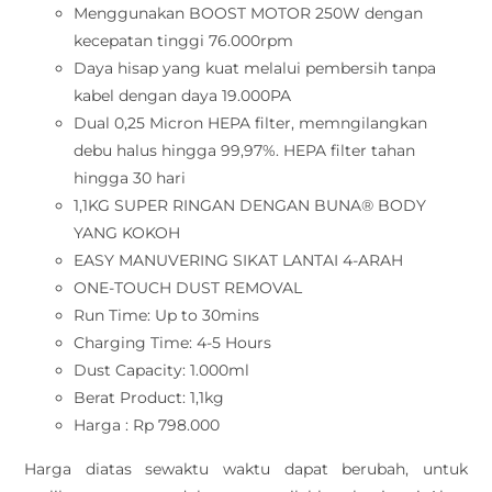
Menggunakan BOOST MOTOR 250W dengan
kecepatan tinggi 76.000rpm
Daya hisap yang kuat melalui pembersih tanpa
kabel dengan daya 19.000PA
Dual 0,25 Micron HEPA filter, memngilangkan
debu halus hingga 99,97%. HEPA filter tahan
hingga 30 hari
1,1KG SUPER RINGAN DENGAN BUNA® BODY
YANG KOKOH
EASY MANUVERING SIKAT LANTAI 4-ARAH
ONE-TOUCH DUST REMOVAL
Run Time: Up to 30mins
Charging Time: 4-5 Hours
Dust Capacity: 1.000ml
Berat Product: 1,1kg
Harga : Rp 798.000
Harga diatas sewaktu waktu dapat berubah, untuk