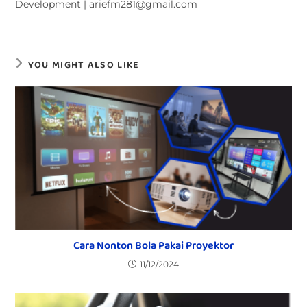
Development | ariefm281@gmail.com
YOU MIGHT ALSO LIKE
Cara Nonton Bola Pakai Proyektor
11/12/2024