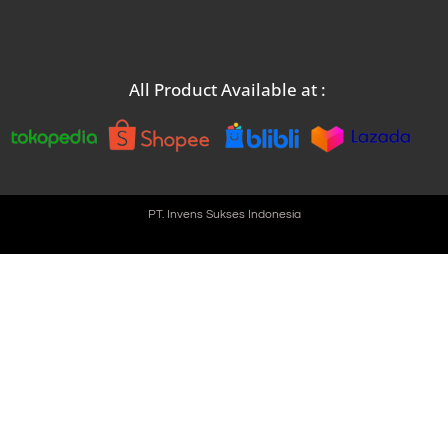
All Product Available at :
PT. Invens Sukses Indonesia