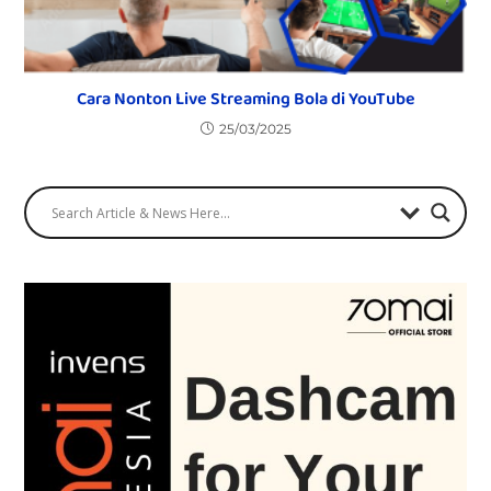
Cara Nonton Live Streaming Bola di YouTube
25/03/2025