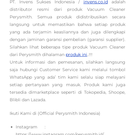
PT. Invens Sukses Indonesia /
invens.co.id
adalah
distributor resmi dari produk Vacuum Cleaner
Perysmith. Semua produk didistribusikan secara
langsung untuk memastikan bahwa setiap produk
yang ada terjamin keasliannya dan juga dilengkapi
dengan jaminan garansi pembelian (garansi supplier).
Silahkan lihat beberapa tipe produk Vacuum Cleaner
dari Perysmith dihalaman
produk ini
..!!!
Untuk informasi dan pemesanan, silahkan langsung
saja hubungi Customer Service kami melalui tombol
WhatsApp yang ada’ tim kami selalu siap melayani
setiap pertanyaan yang masuk. Produk kami juga
tersedia dimarketplace seperti di Tokopedia, Shoope,
Blibli dan Lazada.
Ikuti Kami di (Official Perysmith Indonesia)
Instagram :
https://www.instagram.com/perysmith.id/