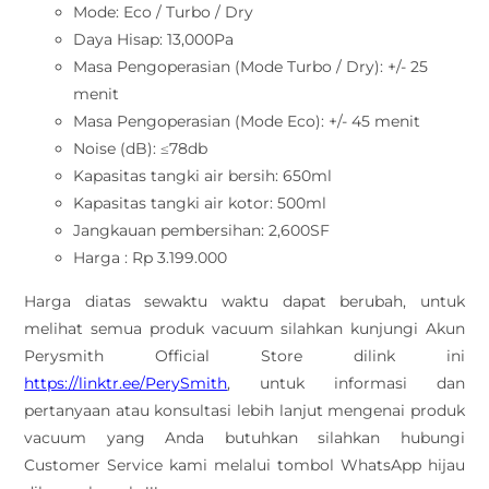
Mode: Eco / Turbo / Dry
Daya Hisap: 13,000Pa
Masa Pengoperasian (Mode Turbo / Dry): +/- 25
menit
Masa Pengoperasian (Mode Eco): +/- 45 menit
Noise (dB): ≤78db
Kapasitas tangki air bersih: 650ml
Kapasitas tangki air kotor: 500ml
Jangkauan pembersihan: 2,600SF
Harga : Rp 3.199.000
Harga diatas sewaktu waktu dapat berubah, untuk
melihat semua produk vacuum silahkan kunjungi Akun
Perysmith Official Store dilink ini
https://linktr.ee/PerySmith
, untuk informasi dan
pertanyaan atau konsultasi lebih lanjut mengenai produk
vacuum yang Anda butuhkan silahkan hubungi
Customer Service kami melalui tombol WhatsApp hijau