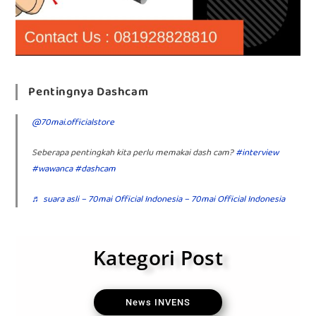
Pentingnya Dashcam
@70mai.officialstore
Seberapa pentingkah kita perlu memakai dash cam?
#interview
#wawanca
#dashcam
♬ suara asli – 70mai Official Indonesia – 70mai Official Indonesia
Kategori Post
News INVENS