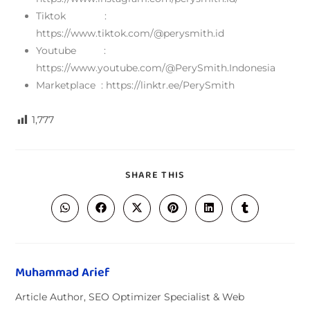
Tiktok :
https://www.tiktok.com/@perysmith.id
Youtube :
https://www.youtube.com/@PerySmith.Indonesia
Marketplace : https://linktr.ee/PerySmith
1,777
SHARE THIS
Muhammad Arief
Article Author, SEO Optimizer Specialist & Web