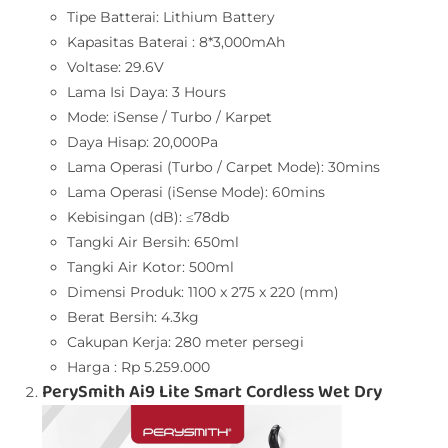
Tipe Batterai: Lithium Battery
Kapasitas Baterai : 8*3,000mAh
Voltase: 29.6V
Lama Isi Daya: 3 Hours
Mode: iSense / Turbo / Karpet
Daya Hisap: 20,000Pa
Lama Operasi (Turbo / Carpet Mode): 30mins
Lama Operasi (iSense Mode): 60mins
Kebisingan (dB): ≤78db
Tangki Air Bersih: 650ml
Tangki Air Kotor: 500ml
Dimensi Produk: 1100 x 275 x 220 (mm)
Berat Bersih: 4.3kg
Cakupan Kerja: 280 meter persegi
Harga : Rp 5.259.000
PerySmith Ai9 Lite Smart Cordless Wet Dry