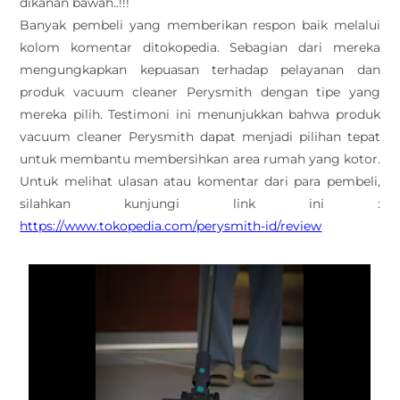
dikanan bawah..!!!
Banyak pembeli yang memberikan respon baik melalui
kolom komentar ditokopedia. Sebagian dari mereka
mengungkapkan kepuasan terhadap pelayanan dan
produk vacuum cleaner Perysmith dengan tipe yang
mereka pilih. Testimoni ini menunjukkan bahwa produk
vacuum cleaner Perysmith dapat menjadi pilihan tepat
untuk membantu membersihkan area rumah yang kotor.
Untuk melihat ulasan atau komentar dari para pembeli,
silahkan kunjungi link ini :
https://www.tokopedia.com/perysmith-id/review