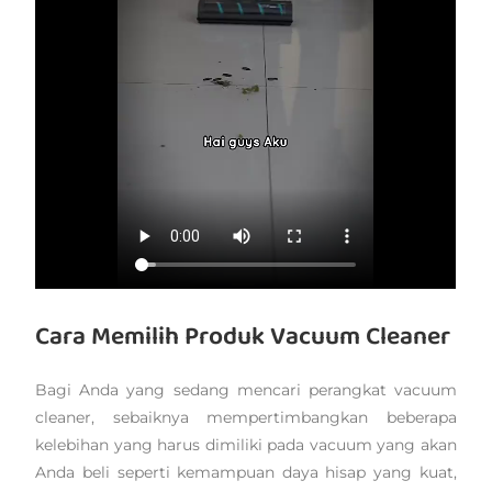
Cara Memilih Produk Vacuum Cleaner
Bagi Anda yang sedang mencari perangkat vacuum
cleaner, sebaiknya mempertimbangkan beberapa
kelebihan yang harus dimiliki pada vacuum yang akan
Anda beli seperti kemampuan daya hisap yang kuat,