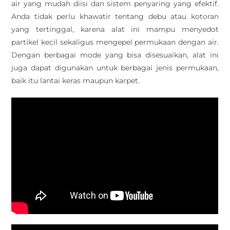
air yang mudah diisi dan sistem penyaring yang efektif.
Anda tidak perlu khawatir tentang debu atau kotoran
yang tertinggal, karena alat ini mampu menyedot
partikel kecil sekaligus mengepel permukaan dengan air.
Dengan berbagai mode yang bisa disesuaikan, alat ini
juga dapat digunakan untuk berbagai jenis permukaan,
baik itu lantai keras maupun karpet.