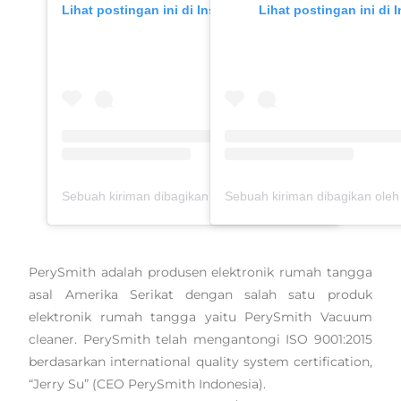
Lihat postingan ini di Instagram
Lihat postingan ini di 
Sebuah kiriman dibagikan oleh Tyas Mirasih (@tyasmirasih)
PerySmith adalah produsen elektronik rumah tangga
asal Amerika Serikat dengan salah satu produk
elektronik rumah tangga yaitu PerySmith Vacuum
cleaner. PerySmith telah mengantongi ISO 9001:2015
berdasarkan international quality system certification,
“Jerry Su” (CEO PerySmith Indonesia).